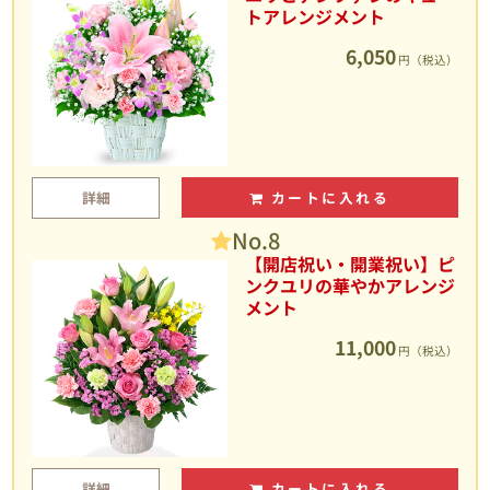
トアレンジメント
6,050
円（税込）
詳細
カートに入れる
No.8
【開店祝い・開業祝い】ピ
ンクユリの華やかアレンジ
メント
11,000
円（税込）
詳細
カートに入れる