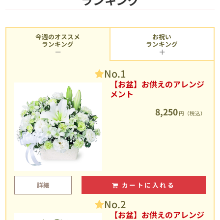
今週のオススメ
お祝い
ランキング
ランキング
No.1
【お盆】お供えのアレンジ
メント
8,250
円（税込）
詳細
カートに入れる
No.2
【お盆】お供えのアレンジ