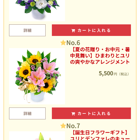
詳細
カートに入れる
No.6
【夏の花贈り・お中元・暑
中見舞い】ひまわりとユリ
の爽やかなアレンジメント
5,500
円（税込）
詳細
カートに入れる
No.7
【誕生日フラワーギフト】
ユリとデンファレのキュー