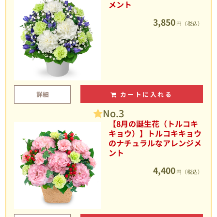
メント
3,850
円（税込）
詳細
カートに入れる
No.3
【8月の誕生花（トルコキ
キョウ）】トルコキキョウ
のナチュラルなアレンジメ
ント
4,400
円（税込）