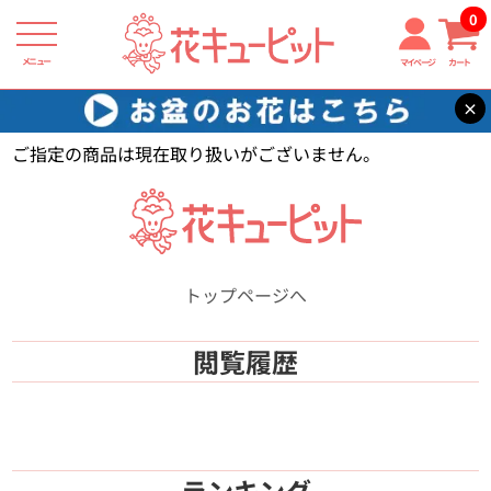
0
メニュー
マイページ
カート
×
花キューピット
【】
ご指定の商品は現在取り扱いがございません。
トップページへ
閲覧履歴
ランキング