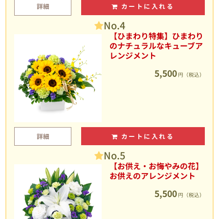
詳細
カートに入れる
No.4
【ひまわり特集】ひまわり
のナチュラルなキューブア
レンジメント
5,500
円（税込）
詳細
カートに入れる
No.5
【お供え・お悔やみの花】
お供えのアレンジメント
5,500
円（税込）