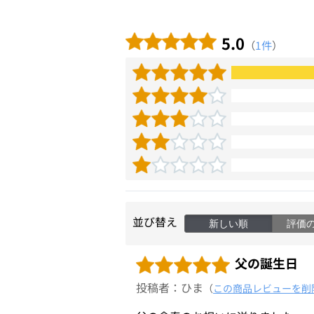
5.0
（
1件
）
並び替え
新しい順
評価
父の誕生日
投稿者：ひま
（
この商品レビューを削