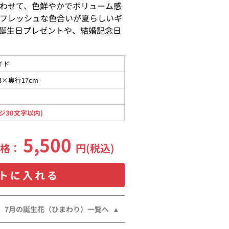
わせて、色鮮やかでボリューム感
フレッシュな色合いが夏らしいギ
誕生日プレゼントや、結婚記念日
イド
3×奥行17cm
ジ30文字以内)
5,500
価格：
円(税込)
トに入れる
7月の誕生花（ひまわり）一覧へ