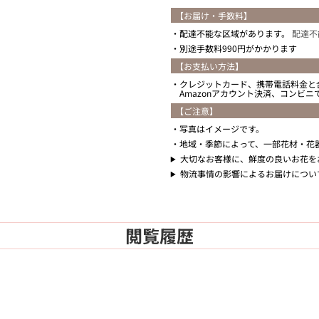
【お届け・手数料】
配達不能な区域があります。
配達不
別途手数料990円がかかります
【お支払い方法】
クレジットカード、携帯電話料金と
Amazonアカウント決済、コンビ
【ご注意】
写真はイメージです。
地域・季節によって、一部花材・花
大切なお客様に、鮮度の良いお花を
物流事情の影響によるお届けについ
閲覧履歴