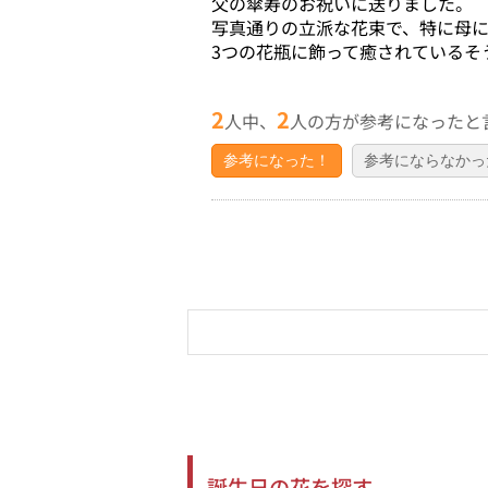
父の傘寿のお祝いに送りました。
写真通りの立派な花束で、特に母
3つの花瓶に飾って癒されているそ
2
2
人中、
人の方が参考になったと
参考になった！
参考にならなかっ
誕生日の花を探す