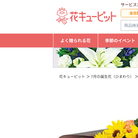
サービス
当日
よく贈られる花
季節のイベント
花キューピット
7月の誕生花（ひまわり）