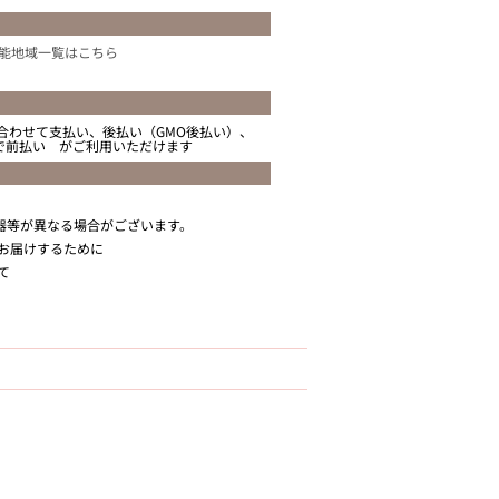
能地域一覧はこちら
合わせて支払い、後払い（GMO後払い）、
ニで前払い がご利用いただけます
器等が異なる場合がございます。
お届けするために
て