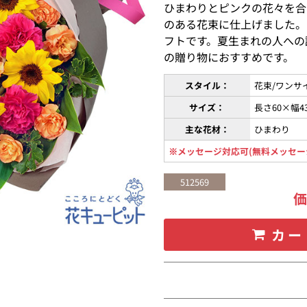
ひまわりとピンクの花々を合
のある花束に仕上げました。
フトです。夏生まれの人への
の贈り物におすすめです。
スタイル：
花束/ワンサ
サイズ：
長さ60×幅4
主な花材：
ひまわり
※メッセージ対応可(無料メッセー
512569
カー