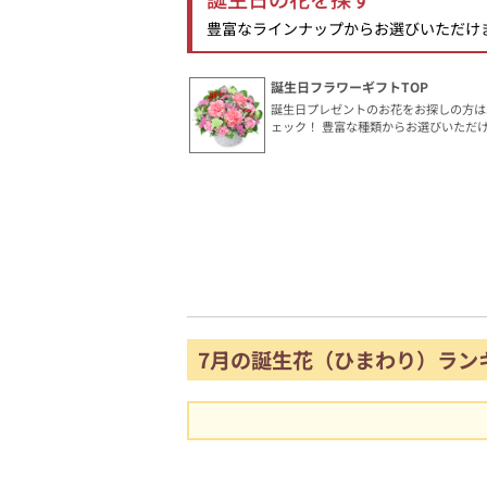
豊富なラインナップからお選びいただけ
誕生日フラワーギフトTOP
誕生日プレゼントのお花をお探しの方は
ェック！ 豊富な種類からお選びいただ
7月の誕生花（ひまわり）ラン