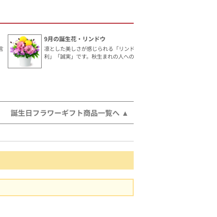
9月の誕生花・リンドウ
言
凛とした美しさが感じられる「リンドウ」。花言葉は「勝
利」「誠実」です。秋生まれの人へのギフトにおすすめ。
誕生日フラワーギフト商品一覧へ