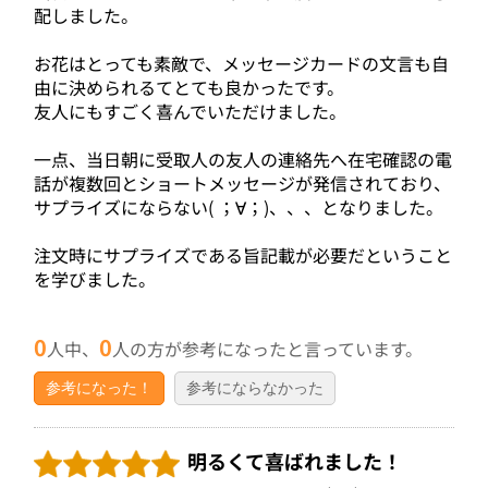
配しました。
お花はとっても素敵で、メッセージカードの文言も自
由に決められるてとても良かったです。
友人にもすごく喜んでいただけました。
一点、当日朝に受取人の友人の連絡先へ在宅確認の電
話が複数回とショートメッセージが発信されており、
サプライズにならない(⁠ ⁠；⁠∀⁠；⁠)、、、となりました。
注文時にサプライズである旨記載が必要だということ
を学びました。
0
0
人中、
人の方が参考になったと言っています。
参考になった！
参考にならなかった
明るくて喜ばれました！