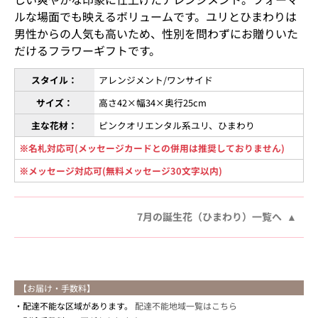
ルな場面でも映えるボリュームです。ユリとひまわりは
男性からの人気も高いため、性別を問わずにお贈りいた
だけるフラワーギフトです。
スタイル：
アレンジメント/ワンサイド
サイズ：
高さ42×幅34×奥行25cm
主な花材：
ピンクオリエンタル系ユリ、ひまわり
※名札対応可(メッセージカードとの併用は推奨しておりません)
※メッセージ対応可(無料メッセージ30文字以内)
7月の誕生花（ひまわり）一覧へ
【お届け・手数料】
配達不能な区域があります。
配達不能地域一覧はこちら