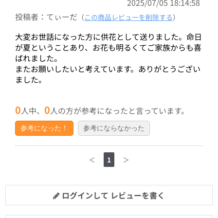
2025/07/05 18:14:58
投稿者：てぃーだ
（
この商品レビューを削除する
）
大変お世話になった方に供花として送りました。命日
が夏ということあり、お花も明るくてご家族からも喜
ばれました。
またお願いしたいと考えています。ありがとうござい
ました。
0
0
人中、
人の方が参考になったと言っています。
参考になった！
参考にならなかった
＜
1
＞
ログインして レビューを書く