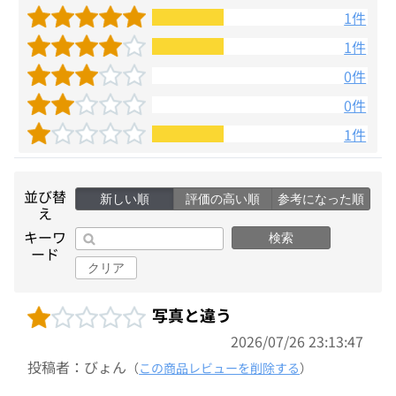
1件
1件
0件
0件
1件
並び替
新しい順
評価の高い順
参考になった順
え
キーワ
検索
ード
クリア
写真と違う
2026/07/26 23:13:47
投稿者：びょん
（
この商品レビューを削除する
）