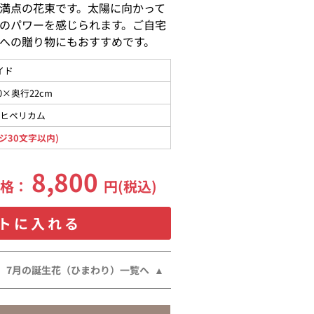
満点の花束です。太陽に向かって
のパワーを感じられます。ご自宅
への贈り物にもおすすめです。
イド
0×奥行22cm
赤ヒペリカム
ジ30文字以内)
8,800
価格：
円(税込)
トに入れる
7月の誕生花（ひまわり）一覧へ