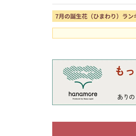
7月の誕生花（ひまわり）ラン