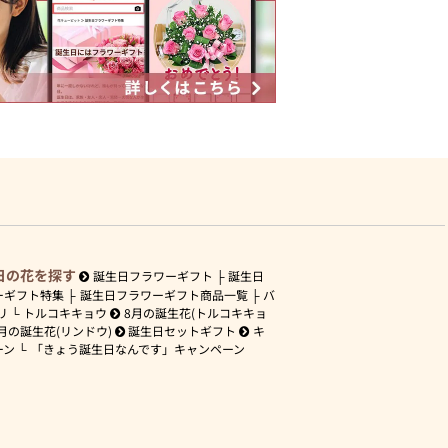
日の花を探す
誕生日フラワーギフト
誕生日
ーギフト特集
誕生日フラワーギフト商品一覧
バ
リ
トルコキキョウ
8月の誕生花(トルコキキョ
月の誕生花(リンドウ)
誕生日セットギフト
キ
ーン
「きょう誕生日なんです」キャンペーン