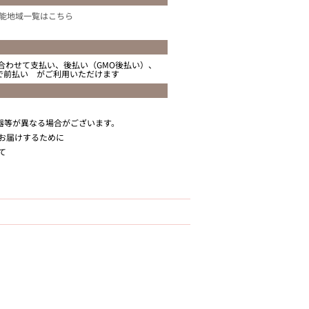
能地域一覧はこちら
合わせて支払い、後払い（GMO後払い）、
ニで前払い がご利用いただけます
器等が異なる場合がございます。
お届けするために
て