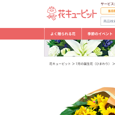
サービス
当日
よく贈られる花
季節のイベント
花キューピット
7月の誕生花（ひまわり）