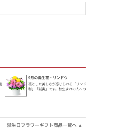
9月の誕生花・リンドウ
言
凛とした美しさが感じられる「リンドウ」。花言葉は「勝
利」「誠実」です。秋生まれの人へのギフトにおすすめ。
誕生日フラワーギフト商品一覧へ