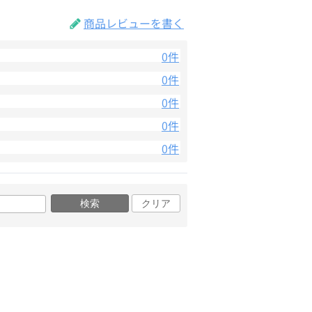
商品レビューを書く
0件
0件
0件
0件
0件
検索
クリア