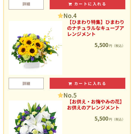
詳細
カートに入れる
No.4
【ひまわり特集】ひまわり
のナチュラルなキューブア
レンジメント
5,500
円（税込）
詳細
カートに入れる
No.5
【お供え・お悔やみの花】
お供えのアレンジメント
5,500
円（税込）