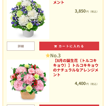
メント
3,850
円（税込）
詳細
カートに入れる
No.3
【8月の誕生花（トルコキ
キョウ）】トルコキキョウ
のナチュラルなアレンジメ
ント
4,400
円（税込）