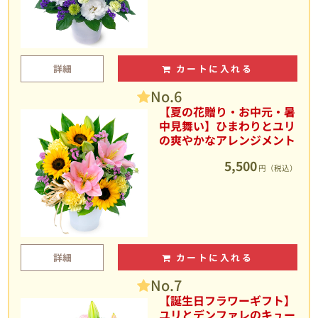
詳細
カートに入れる
No.6
【夏の花贈り・お中元・暑
中見舞い】ひまわりとユリ
の爽やかなアレンジメント
5,500
円（税込）
詳細
カートに入れる
No.7
【誕生日フラワーギフト】
ユリとデンファレのキュー