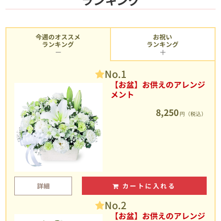
今週のオススメ
お祝い
ランキング
ランキング
No.1
【お盆】お供えのアレンジ
メント
8,250
円（税込）
詳細
カートに入れる
No.2
【お盆】お供えのアレンジ