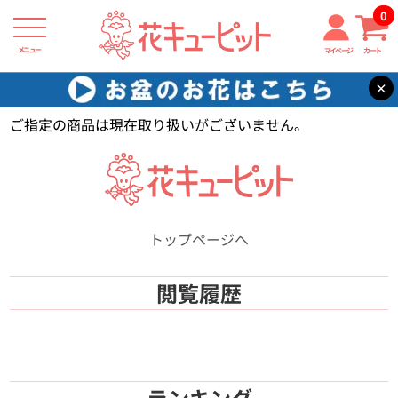
0
メニュー
マイページ
カート
×
花キューピット
【】
ご指定の商品は現在取り扱いがございません。
トップページへ
閲覧履歴
ランキング