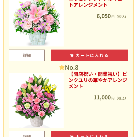
トアレンジメント
6,050
円（税込）
詳細
カートに入れる
No.8
【開店祝い・開業祝い】ピ
ンクユリの華やかアレンジ
メント
11,000
円（税込）
詳細
カートに入れる