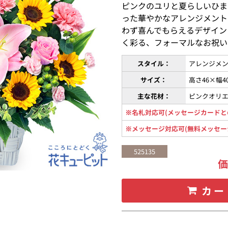
ピンクのユリと夏らしいひま
った華やかなアレンジメント
わず喜んでもらえるデザイン
く彩る、フォーマルなお祝い
スタイル：
アレンジメン
サイズ：
高さ46×幅4
主な花材：
ピンクオリ
※名札対応可(メッセージカードと
※メッセージ対応可(無料メッセー
525135
カー