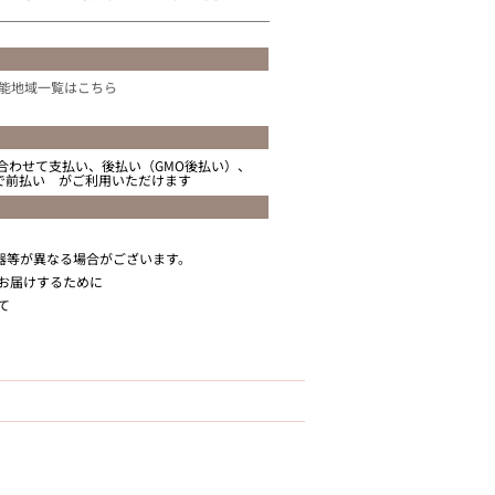
能地域一覧はこちら
合わせて支払い、後払い（GMO後払い）、
ニで前払い がご利用いただけます
器等が異なる場合がございます。
お届けするために
て