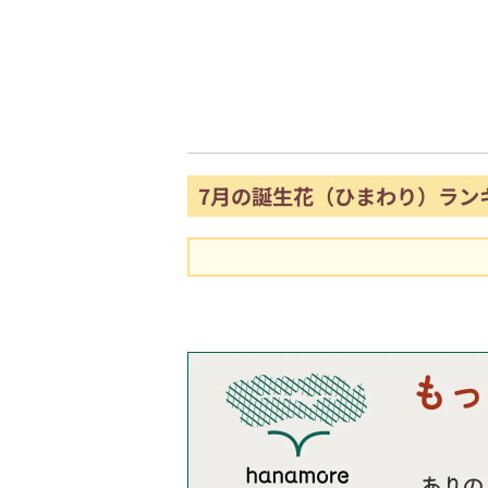
7月の誕生花（ひまわり）ラン