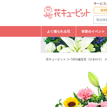
サービス
当日
よく贈られる花
季節のイベント
花キューピット
7月の誕生花（ひまわり）