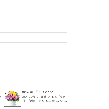
9月の誕生花・リンドウ
言
凛とした美しさが感じられる「リンドウ」。花言葉は「勝
利」「誠実」です。秋生まれの人へのギフトにおすすめ。