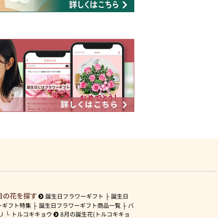
日の花を探す
誕生日フラワーギフト
誕生日
ーギフト特集
誕生日フラワーギフト商品一覧
バ
リ
トルコキキョウ
8月の誕生花(トルコキキョ