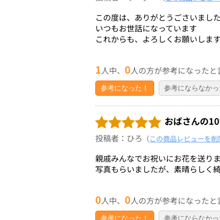
この度は、ありがとうごさいまし
いつもお世話になっています
これからも、よろしくお願いしま
1
0
人中、
人の方が参考になったと
参考になった！
参考にならなかっ
おばさんの1
投稿者：ひろ
（
この商品レビューを削
親戚みんなでお祝いにお花を送り
写真もらいましたが、素晴らしく
0
0
人中、
人の方が参考になったと
参考になった！
参考にならなかっ