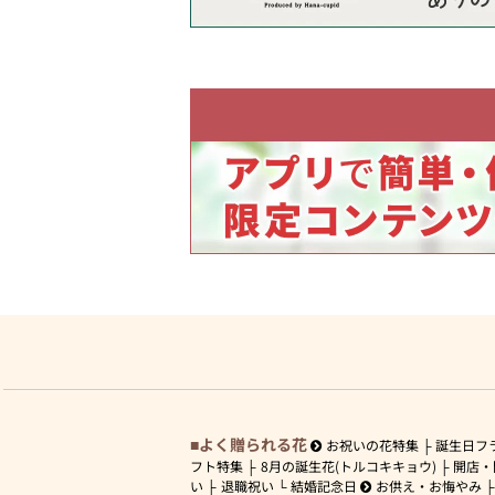
よく贈られる花
お祝いの花特集
誕生日フ
フト特集
8月の誕生花(トルコキキョウ)
開店・
い
退職祝い
結婚記念日
お供え・お悔やみ