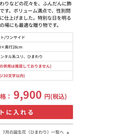
わりなどの花々を、ふんだんに飾
です。ボリューム満点で、性別問
に仕上げました。特別な日を明る
の場にも最適な贈り物です。
ト/ワンサイド
0×奥行28cm
エンタル系ユリ、ひまわり
の併用は推奨しておりません)
ジ30文字以内)
9,900
価格：
円(税込)
トに入れる
7月の誕生花（ひまわり）一覧へ