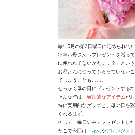
毎年5月の第2日曜日に定められて
毎年お母さんへプレゼントを贈って
に使われてないかも……？」という
お母さんに使ってもらっていないこ
てしまうことも……。
せっかく母の日にプレゼントするな
そんな時は、
実用的なアイテム
がお
特に実用的なグッズと、母の日を彩
くれるはず。
そして、毎日の中でプレゼントした
そこで今回は、
花束
や
アレンジメン