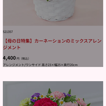
521357
【母の日特集】カーネーションのミックスアレン
ジメント
4,400
円（税込）
アレンジメント/ワンサイド 高さ23×幅25×奥行20cm