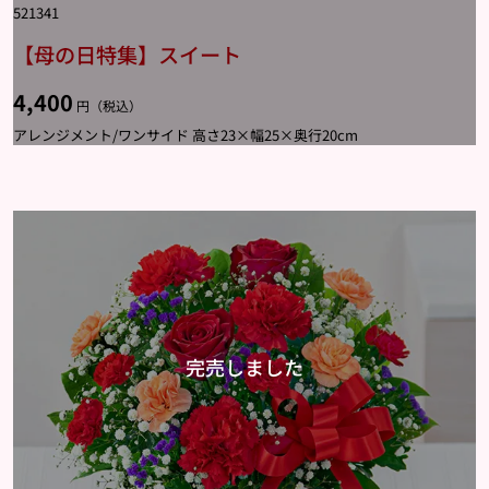
521341
【母の日特集】スイート
4,400
円（税込）
アレンジメント/ワンサイド 高さ23×幅25×奥行20cm