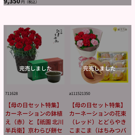
9,350
円（税込）
711628
a111521350
【母の日セット特集】
【母の日セット特集】
カーネーションの鉢植
カーネーションの花束
え（赤）と【祇園 北川
（レッド）とどらやき
半兵衛】京わらび餅セ
こまこま（はちみつバ