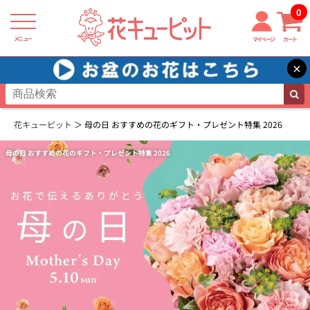
0
メニュー
マイページ
カート
×
花キューピット
母の日 おすすめの花のギフト・プレゼント特集 2026
母の日 おすすめの花のギフト・プレゼント特集 2026