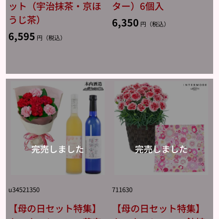
ット（宇治抹茶・京ほ
ター）6個入
うじ茶）
6,350
円（税込）
6,595
円（税込）
u34521350
711630
【母の日セット特集】
【母の日セット特集】