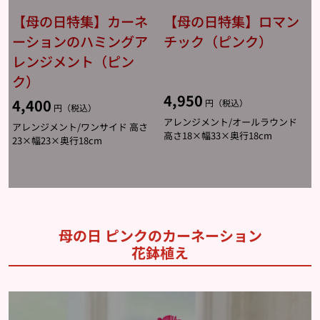
【母の日特集】カーネ
【母の日特集】ロマン
ーションのハミングア
チック（ピンク）
レンジメント（ピン
ク）
4,950
4,400
円（税込）
円（税込）
アレンジメント/オールラウンド
アレンジメント/ワンサイド 高さ
高さ18×幅33×奥行18cm
23×幅23×奥行18cm
母の日 ピンクのカーネーション
花鉢植え