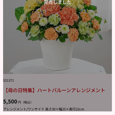
521371
【母の日特集】ハートバルーンアレンジメント
5,500
円（税込）
アレンジメント/ワンサイド 高さ30×幅25×奥行22cm