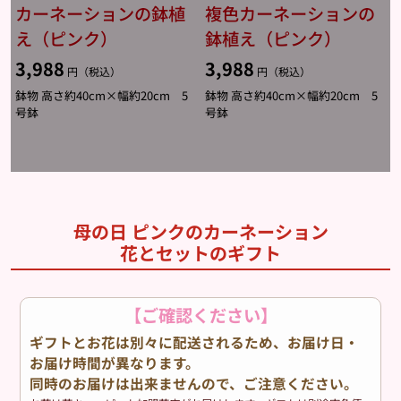
カーネーションの鉢植
複色カーネーションの
え（ピンク）
鉢植え（ピンク）
3,988
3,988
円（税込）
円（税込）
鉢物 高さ約40cm×幅約20cm 5
鉢物 高さ約40cm×幅約20cm 5
号鉢
号鉢
母の日 ピンクのカーネーション
花とセットのギフト
【ご確認ください】
ギフトとお花は別々に配送されるため、お届け日・
お届け時間が異なります。
同時のお届けは出来ませんので、ご注意ください。