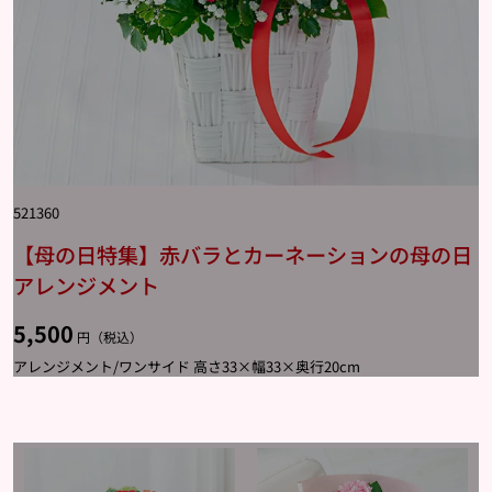
521360
【母の日特集】赤バラとカーネーションの母の日
アレンジメント
5,500
円（税込）
アレンジメント/ワンサイド 高さ33×幅33×奥行20cm