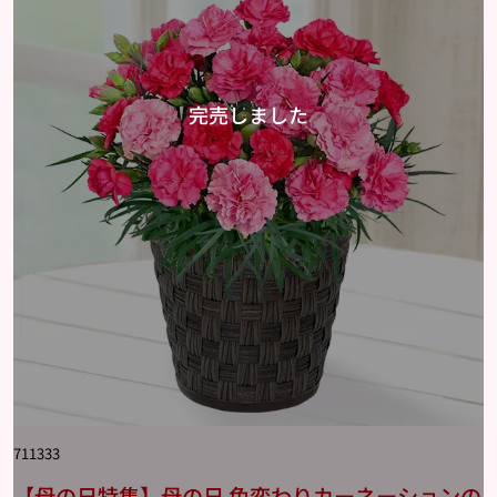
711333
【母の日特集】母の日 色変わりカーネーションの