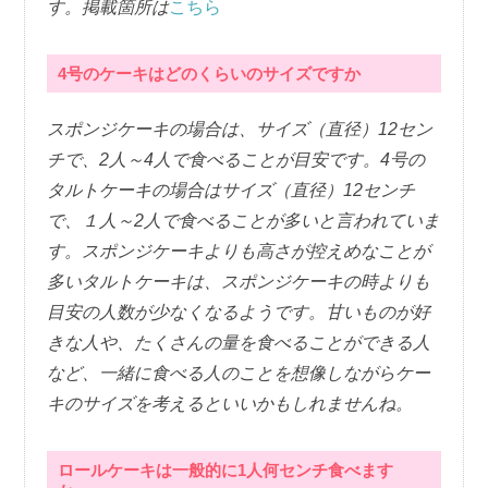
す。掲載箇所は
こちら
4号のケーキはどのくらいのサイズですか
スポンジケーキの場合は、サイズ（直径）12セン
チで、2人～4人で食べることが目安です。4号の
タルトケーキの場合はサイズ（直径）12センチ
で、１人～2人で食べることが多いと言われていま
す。スポンジケーキよりも高さが控えめなことが
多いタルトケーキは、スポンジケーキの時よりも
目安の人数が少なくなるようです。甘いものが好
きな人や、たくさんの量を食べることができる人
など、一緒に食べる人のことを想像しながらケー
キのサイズを考えるといいかもしれませんね。
ロールケーキは一般的に1人何センチ食べます