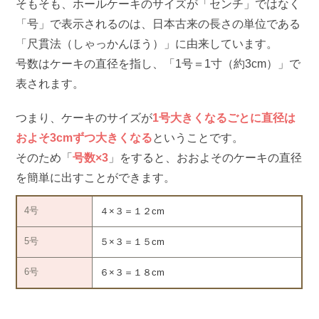
そもそも、ホールケーキのサイズが「センチ」ではなく
「号」で表示されるのは、日本古来の長さの単位である
「尺貫法（しゃっかんほう）」に由来しています。
号数はケーキの直径を指し、「1号＝1寸（約3cm）」で
表されます。
つまり、ケーキのサイズが
1号大きくなるごとに直径は
およそ3cmずつ大きくなる
ということです。
そのため「
号数×3
」をすると、おおよそのケーキの直径
を簡単に出すことができます。
4号
４×３＝１２cm
5号
５×３＝１５cm
6号
６×３＝１８cm