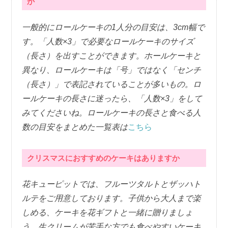
か
一般的にロールケーキの1人分の目安は、3cm幅で
す。「人数×3」で必要なロールケーキのサイズ
（長さ）を出すことができます。ホールケーキと
異なり、ロールケーキは「号」ではなく「センチ
（長さ）」で表記されていることが多いもの。ロ
ールケーキの長さに迷ったら、「人数×3」をして
みてくださいね。ロールケーキの長さと食べる人
数の目安をまとめた一覧表は
こちら
クリスマスにおすすめのケーキはありますか
花キューピットでは、フルーツタルトとザッハト
ルテをご用意しております。子供から大人まで楽
しめる、ケーキを花ギフトと一緒に贈りましょ
う。生クリームが苦手な方でも食べやすいケーキ