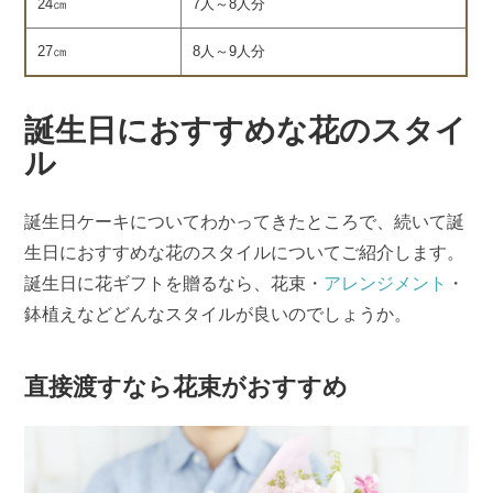
24㎝
7人～8人分
27㎝
8人～9人分
誕生日におすすめな花のスタイ
ル
誕生日ケーキについてわかってきたところで、続いて誕
生日におすすめな花のスタイルについてご紹介します。
誕生日に花ギフトを贈るなら、花束・
アレンジメント
・
鉢植えなどどんなスタイルが良いのでしょうか。
直接渡すなら花束がおすすめ