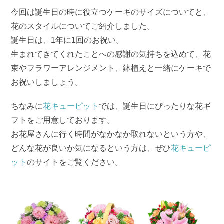
今回は誕生日の時に役立つケーキのサイズについてと、
花のスタイルについてご紹介しました。
誕生日は、1年に1回のお祝い。
生まれてきてくれたことへの感謝の気持ちを込めて、花
束やフラワーアレンジメント、鉢植えと一緒にケーキで
お祝いしましょう。
ちなみに
花キューピット
では、誕生日にぴったりな花ギ
フトをご用意しております。
お花屋さんに行く時間がなかなか取れないという方や、
どんな花が良いか気になるという方は、ぜひ
花キューピ
ット
のサイトをご覧ください。