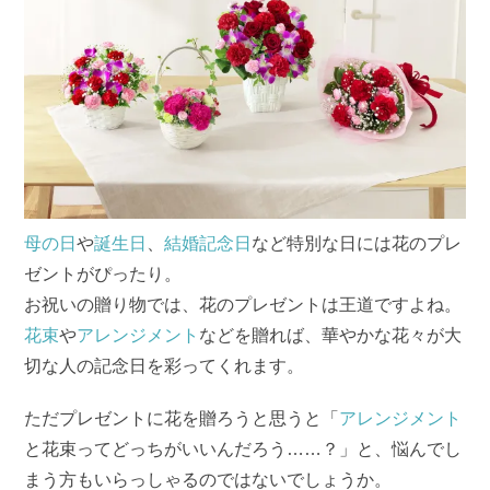
母の日
や
誕生日
、
結婚記念日
など特別な日には花のプレ
ゼントがぴったり。
お祝いの贈り物では、花のプレゼントは王道ですよね。
花束
や
アレンジメント
などを贈れば、華やかな花々が大
切な人の記念日を彩ってくれます。
ただプレゼントに花を贈ろうと思うと「
アレンジメント
と花束ってどっちがいいんだろう……？」と、悩んでし
まう方もいらっしゃるのではないでしょうか。