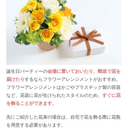
誕生日パーティーの
会場に置いておいたり、郵送で花を
届けたり
するならフラワーアレンジメントがおすすめ。
フラワーアレンジメントはかごやプラスチック製の容器
など、花器に花が生けられたスタイルのため、
すぐに花
を飾ることができます
。
先にご紹介した花束の場合は、自宅で花を飾る際に花瓶
を用意する必要があります。