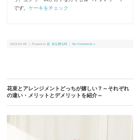
です。
ケーキをチェック
2023-01-06 ｜ Posted in
花
,
花を贈る時
｜
No Comments »
花束とアレンジメントどっちが嬉しい？～それぞれ
の違い・メリットとデメリットを紹介～