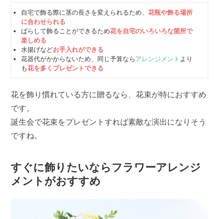
自宅で飾る際に茎の長さを変えられるため、
花瓶や飾る場所
に合わせられる
ばらして飾ることができるため
花を自宅のいろいろな箇所で
楽しめる
水揚げなど
お手入れができる
花器代がかからないため、同じ予算なら
アレンジメント
より
も
花を多くプレゼントできる
花を飾り慣れている方に贈るなら、花束が特におすすめ
です。
誕生会で花束をプレゼントすれば素敵な演出になりそう
ですね。
すぐに飾りたいならフラワーアレンジ
メントがおすすめ