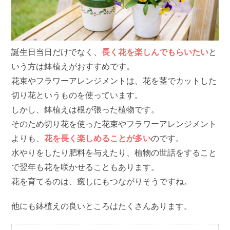
誕生日当日だけでなく、
長く花を楽しんでもらいたい
と
いう方は鉢植えがおすすめです。
花束やフラワーアレンジメントは、花を茎でカットした
切り花というものを使っています。
しかし、鉢植えは根が張った植物です。
そのため切り花を使った花束やフラワーアレンジメント
よりも、
花を長く楽しめることが多い
のです。
水やりをしたり肥料を与えたり、植物の世話をすること
で翌年も花を咲かせることもあります。
花を育てるのは、癒しにもつながりそうですね。
他にも鉢植えの良いところはたくさんあります。