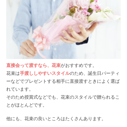
直接会って渡すなら、花束
がおすすめです。
花束は
手渡ししやすいスタイル
のため、誕生日パーティ
ーなどでプレゼントする相手に直接渡すときによく選ば
れています。
そのため授賞式などでも、花束のスタイルで贈られるこ
とがほとんどです。
他にも、花束の良いところはたくさんあります。