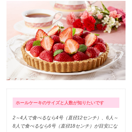
ホールケーキのサイズと人数が知りたいです
2～4人で食べるなら4号（直径12センチ）、6人～
8人で食べるなら6号（直径18センチ）が目安にな