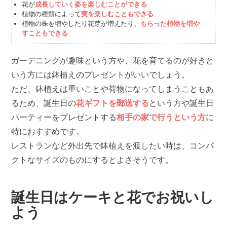
花が
成長していく姿を楽しむことができる
植物の種類によって
実を楽しむこともできる
植物の株を増やしたり花芽が増えたり、
もらった植物を増や
すこともできる
ガーデニングが趣味という方や、花を育てるのが好きと
いう方には鉢植えのプレゼントがいいでしょう。
ただ、鉢植えは重いことや荷物になってしまうこともあ
るため、誕生日の
花ギフトを郵送する
という方や誕生日
パーティーをプレゼントする
相手の家で行うという方
に
特におすすめです。
レストランなど外出先で鉢植えを渡したい時は、コンパ
クトなサイズのものにするとよさそうです。
誕生日はケーキと花でお祝いし
よう