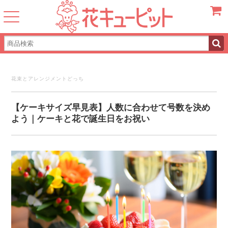
カート
花束とアレンジメントどっち
【ケーキサイズ早見表】人数に合わせて号数を決め
よう｜ケーキと花で誕生日をお祝い