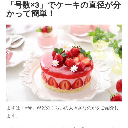
「号数×3」でケーキの直径が分
かって簡単！
まずは「○号」がどのくらいの大きさなのかをご紹介し
ます。