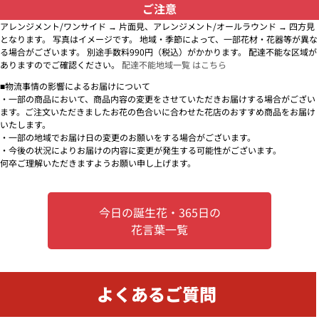
ご注意
アレンジメント/ワンサイド → 片面見、アレンジメント/オールラウンド → 四方見
となります。 写真はイメージです。 地域・季節によって、一部花材・花器等が異な
る場合がございます。 別途手数料990円（税込）がかかります。 配達不能な区域が
ありますのでご確認ください。
配達不能地域一覧 はこちら
■物流事情の影響によるお届けについて
・一部の商品において、商品内容の変更をさせていただきお届けする場合がござい
ます。ご注文いただきましたお花の色合いに合わせた花店のおすすめ商品をお届け
いたします。
・一部の地域でお届け日の変更のお願いをする場合がございます。
・今後の状況によりお届けの内容に変更が発生する可能性がございます。
何卒ご理解いただきますようお願い申し上げます。
今日の誕生花・365日の
花言葉一覧
よくあるご質問