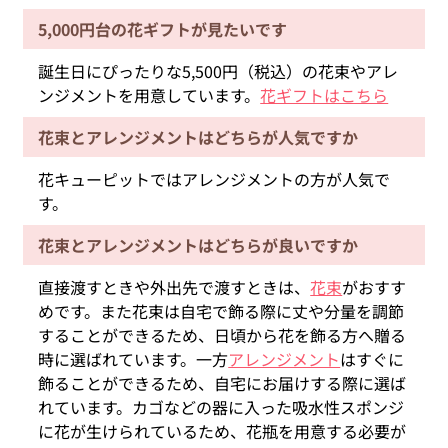
5,000円台の花ギフトが見たいです
誕生日にぴったりな5,500円（税込）の花束やアレ
ンジメントを用意しています。
花ギフトはこちら
花束とアレンジメントはどちらが人気ですか
花キューピットではアレンジメントの方が人気で
す。
花束とアレンジメントはどちらが良いですか
直接渡すときや外出先で渡すときは、
花束
がおすす
めです。また花束は自宅で飾る際に丈や分量を調節
することができるため、日頃から花を飾る方へ贈る
時に選ばれています。一方
アレンジメント
はすぐに
飾ることができるため、自宅にお届けする際に選ば
れています。カゴなどの器に入った吸水性スポンジ
に花が生けられているため、花瓶を用意する必要が