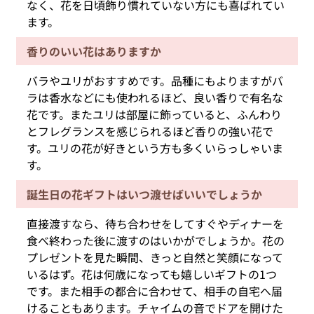
なく、花を日頃飾り慣れていない方にも喜ばれてい
ます。
香りのいい花はありますか
バラやユリがおすすめです。品種にもよりますがバ
ラは香水などにも使われるほど、良い香りで有名な
花です。またユリは部屋に飾っていると、ふんわり
とフレグランスを感じられるほど香りの強い花で
す。ユリの花が好きという方も多くいらっしゃいま
す。
誕生日の花ギフトはいつ渡せばいいでしょうか
直接渡すなら、待ち合わせをしてすぐやディナーを
食べ終わった後に渡すのはいかがでしょうか。花の
プレゼントを見た瞬間、きっと自然と笑顔になって
いるはず。花は何歳になっても嬉しいギフトの1つ
です。また相手の都合に合わせて、相手の自宅へ届
けることもあります。チャイムの音でドアを開けた