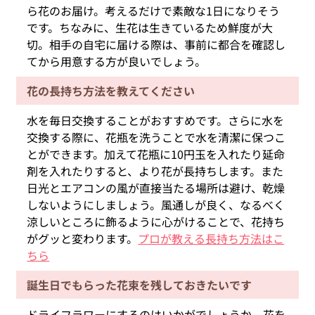
ら花のお届け。考えるだけで素敵な1日になりそう
です。ちなみに、生花は生きているため鮮度が大
切。相手の自宅に届ける際は、事前に都合を確認し
てから用意する方が良いでしょう。
花の長持ち方法を教えてください
水を毎日交換することがおすすめです。さらに水を
交換する際に、花瓶を洗うことで水を清潔に保つこ
とができます。加えて花瓶に10円玉を入れたり延命
剤を入れたりすると、より花が長持ちします。また
日光とエアコンの風が直接当たる場所は避け、乾燥
しないようにしましょう。風通しが良く、なるべく
涼しいところに飾るように心がけることで、花持ち
がグッと変わります。
プロが教える長持ち方法はこ
ちら
誕生日でもらった花束を残しておきたいです
ドライフラワーにするのはいかがでしょうか。花を