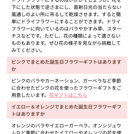
下にした状態で逆さまにし、直射日光の当たらない
風通しのよい所に吊るして乾燥させます。すると簡
単にドライフラワーにすることができます。ドライ
フラワーに向いているのはバラやかすみ草、スター
チスなどです。ただし、花の種類によって適さない
ものもあります。ぜひ花の様子を見ながら挑戦して
みてください。
ピンクでまとめた誕生日フラワーギフトはあります
か
ピンクのバラやカーネーション、ガーベラなど季節
に合わせたピンクの花を使ったフラワーギフトをご
用意したいます。
花ギフトはこちら
イエロー＆オレンジでまとめた誕生日フラワーギフ
トはありますか
オレンジのバラやイエローガーベラ、オンシジュウ
ムなど季節に合わせたイエローやオレンジの花を使