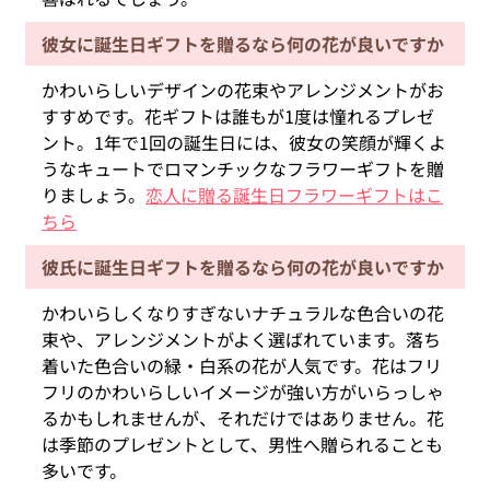
彼女に誕生日ギフトを贈るなら何の花が良いですか
かわいらしいデザインの花束やアレンジメントがお
すすめです。花ギフトは誰もが1度は憧れるプレゼ
ント。1年で1回の誕生日には、彼女の笑顔が輝くよ
うなキュートでロマンチックなフラワーギフトを贈
りましょう。
恋人に贈る誕生日フラワーギフトはこ
ちら
彼氏に誕生日ギフトを贈るなら何の花が良いですか
かわいらしくなりすぎないナチュラルな色合いの花
束や、アレンジメントがよく選ばれています。落ち
着いた色合いの緑・白系の花が人気です。花はフリ
フリのかわいらしいイメージが強い方がいらっしゃ
るかもしれませんが、それだけではありません。花
は季節のプレゼントとして、男性へ贈られることも
多いです。