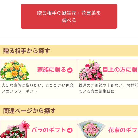
贈る相手の誕生花・花言葉を
調べる
贈る相手から探す
家族に贈る
目上の方に贈
大切な家族に贈りたい、あたたかい色合
義理のご両親や上司など、お世
いのフラワーギフト
ている方の誕生日に
関連ページから探す
バラのギフト
花束のギフ