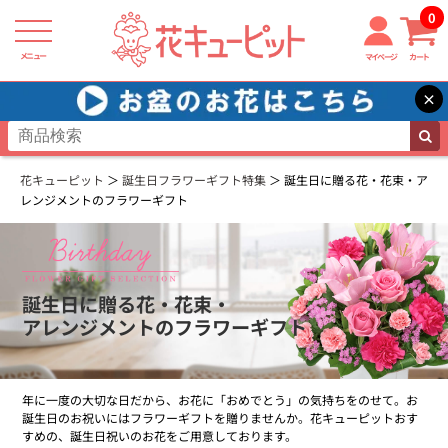
0
メニュー
マイページ
カート
×
花キューピット
誕生日フラワーギフト特集
誕生日に贈る花・花束・ア
レンジメントのフラワーギフト
誕生日に贈る花・花束・
アレンジメントのフラワーギフト
年に一度の大切な日だから、お花に「おめでとう」の気持ちをのせて。お
誕生日のお祝いにはフラワーギフトを贈りませんか。花キューピットおす
すめの、誕生日祝いのお花をご用意しております。