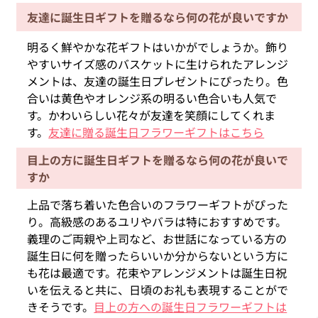
友達に誕生日ギフトを贈るなら何の花が良いですか
明るく鮮やかな花ギフトはいかがでしょうか。飾り
やすいサイズ感のバスケットに生けられたアレンジ
メントは、友達の誕生日プレゼントにぴったり。色
合いは黄色やオレンジ系の明るい色合いも人気で
す。かわいらしい花々が友達を笑顔にしてくれま
す。
友達に贈る誕生日フラワーギフトはこちら
目上の方に誕生日ギフトを贈るなら何の花が良いで
すか
上品で落ち着いた色合いのフラワーギフトがぴった
り。高級感のあるユリやバラは特におすすめです。
義理のご両親や上司など、お世話になっている方の
誕生日に何を贈ったらいいか分からないという方に
も花は最適です。花束やアレンジメントは誕生日祝
いを伝えると共に、日頃のお礼も表現することがで
きそうです。
目上の方への誕生日フラワーギフトは