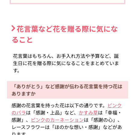
花言葉など花を贈る際に気にな
ること
花言葉はもちろん、お手入れ方法や予算など、誕
生日に花を贈る際に気になることをまとめていま
す。
「ありがとう」など感謝が伝わる花言葉を持つ花は
ありますか
感謝の花言葉を持った花は以下の通りです。
ピンク
のバラ
は「感謝・上品」など、
かすみ草
は「幸福・
感謝」、
ピンクのカーネーション
は「感謝の心」、
レースフラワーは「ほのかな想い・感謝」などがあ
ります。