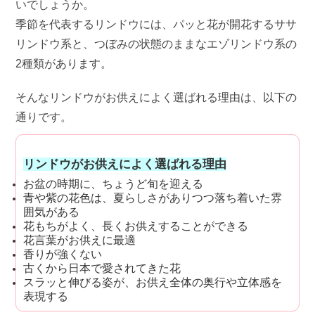
いでしょうか。
季節を代表するリンドウには、パッと花が開花するササ
リンドウ系と、つぼみの状態のままなエゾリンドウ系の
2種類があります。
そんなリンドウがお供えによく選ばれる理由は、以下の
通りです。
リンドウがお供えによく選ばれる理由
お盆の時期に、ちょうど旬を迎える
青や紫の花色は、夏らしさがありつつ落ち着いた雰
囲気がある
花もちがよく、長くお供えすることができる
花言葉がお供えに最適
香りが強くない
古くから日本で愛されてきた花
スラッと伸びる姿が、お供え全体の奥行や立体感を
表現する