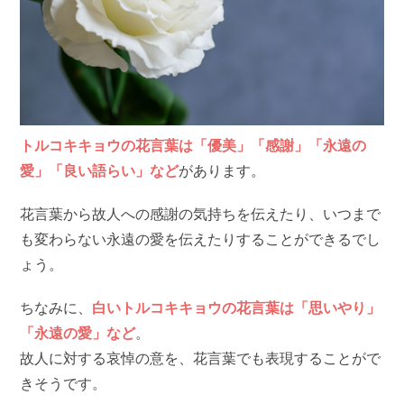
トルコキキョウの花言葉は「優美」「感謝」「永遠の
愛」「良い語らい」など
があります。
花言葉から故人への感謝の気持ちを伝えたり、いつまで
も変わらない永遠の愛を伝えたりすることができるでし
ょう。
ちなみに、
白いトルコキキョウの花言葉は「思いやり」
「永遠の愛」など
。
故人に対する哀悼の意を、花言葉でも表現することがで
きそうです。