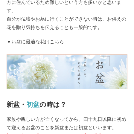
方に住んでいるため難しいという方も多いかと思いま
す。
自分が仏壇やお墓に行くことができない時は、お供えの
花を贈り気持ちを伝えることも一般的です。
▼お盆に最適な花はこちら
新盆・
初盆
の時は？
家族や親しい方が亡くなってから、四十九日以降に初め
て迎えるお盆のことを新盆または初盆といいます。