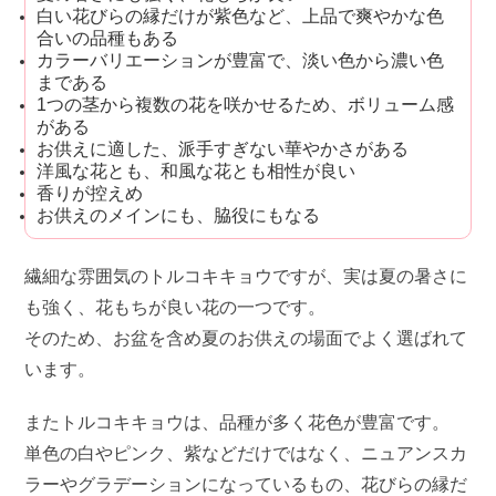
白い花びらの縁だけが紫色など、上品で爽やかな色
合いの品種もある
カラーバリエーションが豊富で、淡い色から濃い色
まである
1つの茎から複数の花を咲かせるため、ボリューム感
がある
お供えに適した、派手すぎない華やかさがある
洋風な花とも、和風な花とも相性が良い
香りが控えめ
お供えのメインにも、脇役にもなる
繊細な雰囲気のトルコキキョウですが、実は夏の暑さに
も強く、花もちが良い花の一つです。
そのため、お盆を含め夏のお供えの場面でよく選ばれて
います。
またトルコキキョウは、品種が多く花色が豊富です。
単色の白やピンク、紫などだけではなく、ニュアンスカ
ラーやグラデーションになっているもの、花びらの縁だ