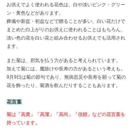
お供えでよく使われる花色は、白や淡いピンク・グリー
ン・黄色などがあります。
葬儀や新盆・初盆などで贈ることが多い、白い花だけで
まとめた白上がりのお供えに使われることはもちろん、
淡い色の花を白い花と組み合わせるお供えでも活用され
ます。
また菊は、邪気を払う力があると考えられています。
加えて菊には、魔除けや長寿の力があるという考えも。
9月9日は菊の節句であり、無病息災や長寿を願って菊の
花を飾ったり、菊酒を飲んだりすることもあります。
花言葉
菊は「高貴」「高潔」「高尚」「信頼」などの花言葉を
持っています。