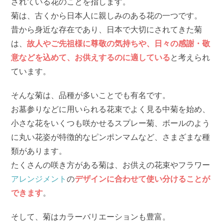
されている花のことを指します。
菊は、古くから日本人に親しみのある花の一つです。
昔から身近な存在であり、日本で大切にされてきた菊
は、
故人やご先祖様に尊敬の気持ちや、日々の感謝・敬
意などを込めて、お供えするのに適している
と考えられ
ています。
そんな菊は、品種が多いことでも有名です。
お墓参りなどに用いられる花束でよく見る中菊を始め、
小さな花をいくつも咲かせるスプレー菊、ボールのよう
に丸い花姿が特徴的なピンポンマムなど、さまざまな種
類があります。
たくさんの咲き方がある菊は、お供えの花束やフラワー
アレンジメント
の
デザインに合わせて使い分けることが
できます
。
そして、菊はカラーバリエーションも豊富。