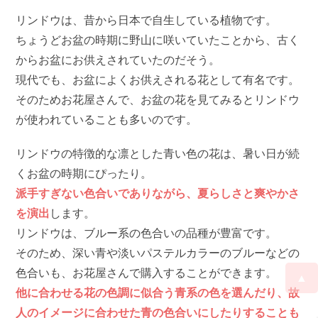
リンドウは、昔から日本で自生している植物です。
ちょうどお盆の時期に野山に咲いていたことから、古く
からお盆にお供えされていたのだそう。
現代でも、お盆によくお供えされる花として有名です。
そのためお花屋さんで、お盆の花を見てみるとリンドウ
が使われていることも多いのです。
リンドウの特徴的な凛とした青い色の花は、暑い日が続
くお盆の時期にぴったり。
派手すぎない色合いでありながら、夏らしさと爽やかさ
を演出
します。
リンドウは、ブルー系の色合いの品種が豊富です。
そのため、深い青や淡いパステルカラーのブルーなどの
色合いも、お花屋さんで購入することができます。
▲
他に合わせる花の色調に似合う青系の色を選んだり、故
人のイメージに合わせた青の色合いにしたりすることも