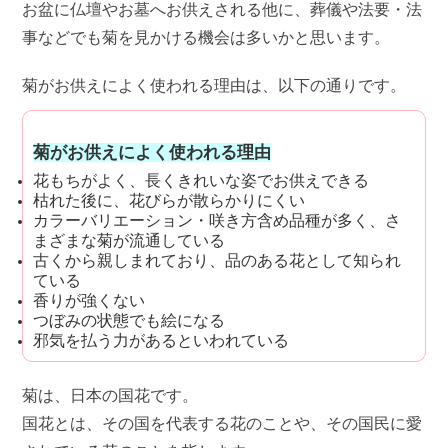
お盆に仏壇やお墓へお供えされる他に、葬儀や法要・法
事などでも菊を見かける機会は多いかと思います。
菊がお供えによく使われる理由は、以下の通りです。
菊がお供えによく使われる理由
花もちがよく、長くきれいな姿でお供えできる
枯れた後に、花びらが散らかりにくい
カラーバリエーション・咲き方含め品種が多く、さ
まざまな菊が流通している
古くから親しまれており、品のある花として知られ
ている
香りが強くない
つぼみの状態でも絵になる
邪気を払う力があるといわれている
菊は、日本の国花です。
国花とは、その国を代表する花のことや、その国民に愛