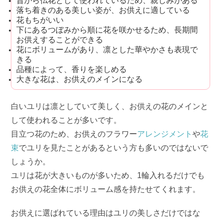
昔から仏花として使われているため、親しみがある
落ち着きのある美しい姿が、お供えに適している
花もちがいい
下にあるつぼみから順に花を咲かせるため、長期間
お供えすることができる
花にボリュームがあり、凛とした華やかさも表現で
きる
品種によって、香りを楽しめる
大きな花は、お供えのメインになる
白いユリは凛としていて美しく、お供えの花のメインと
して使われることが多いです。
目立つ花のため、お供えのフラワー
アレンジメント
や
花
束
でユリを見たことがあるという方も多いのではないで
しょうか。
ユリは花が大きいものが多いため、1輪入れるだけでも
お供えの花全体にボリューム感を持たせてくれます。
お供えに選ばれている理由はユリの美しさだけではな