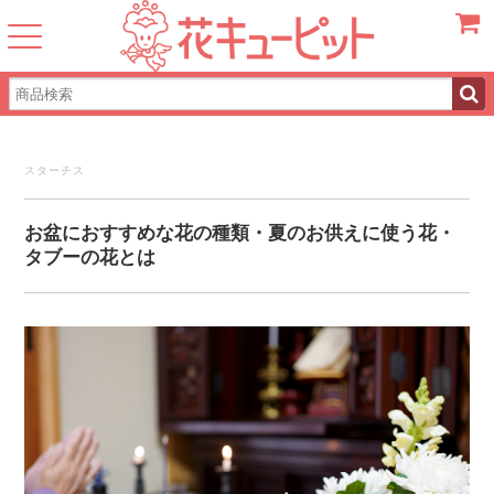
カート
スターチス
お盆におすすめな花の種類・夏のお供えに使う花・
タブーの花とは