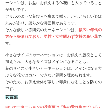
ーションは、お盆にお供えする仏花にも入っていること
が多いです。
フリルのような花びらを集めて咲く、かわいらしい姿は
丸みがあり、柔らかな雰囲気があります。
そんな優しい雰囲気のカーネーションは、
幅広い年代の
方から好まれており、男性・女性問わず支持の高い花
で
す。
小さなサイズのカーネーションは、お供えの脇役として
加えられ、大きなサイズはメインになることも。
花のサイズが小さいカーネーションは、メインになる大
ぶりな花ではカバーできない隙間を埋められます。
そのため、お供え全体が寂しい印象になることを防ぐの
です。
花言葉
白いカーネーションの花言葉は「私の愛は生きている」