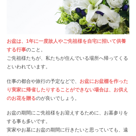
お盆は、1年に一度故人やご先祖様を自宅に招いて供養
する行事
のこと。
ご先祖様たちが、私たちが住んでいる場所へ帰ってくる
といわれています。
仕事の都合や旅行の予定などで、
お盆にお盆棚を作った
り実家に帰省したりすることができない場合は、お供え
のお花を贈る
のが良いでしょう。
お盆の期間にご先祖様をお迎えするために、お墓参りを
する事も多いです。
実家やお墓にお盆の期間に行きたいと思っていても、遠