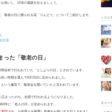
をお祝いし、日頃の感謝を伝えましょう。
に、敬老の日に贈られる花「りんどう」についてご紹介します。
人気記
日」
花言葉
まった「敬老の日」
野間谷村で行われていた「としよりの日」とされています。
良い時期を選んで9月15日に定められました。
」という趣旨で、敬老会を開いていたと言われています。
体に広まったのち、全国で行われるようになりました。
最近の
963年に「老人の日」が定められます。
に制定
され、お年寄りを敬愛し長寿をお祝いする日とされまし