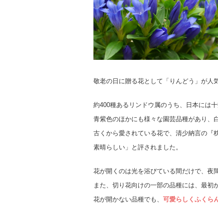
敬老の日に贈る花として「りんどう」が人
約400種あるリンドウ属のうち、日本には
青紫色のほかにも様々な園芸品種があり、
古くから愛されている花で、清少納言の『
素晴らしい」と評されました。
花が開くのは光を浴びている間だけで、夜
また、切り花向けの一部の品種には、最初
花が開かない品種でも、
可愛らしくふくら