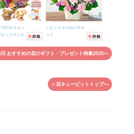
ドウのマスコッ
＞ピンクユリのバスケ
アレンジメント
ット
日 おすすめの花のギフト・プレゼント特集2025へ
＞花キューピットトップへ