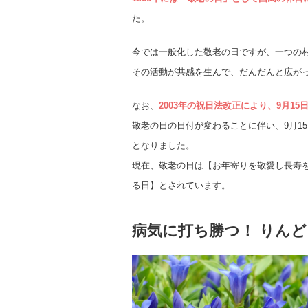
た。
今では一般化した敬老の日ですが、一つの
その活動が共感を生んで、だんだんと広が
なお、
2003年の祝日法改正により、9月1
敬老の日の日付が変わることに伴い、9月15
となりました。
現在、敬老の日は【お年寄りを敬愛し長寿
る日】とされています。
病気に打ち勝つ！ りん