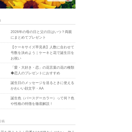
事
2026年の母の日と父の日はいつ？両親
にまとめてプレゼント
【ケーキサイズ早見表】人数に合わせて
号数を決めよう｜ケーキと花で誕生日を
お祝い
「愛・大好き・恋」の花言葉の花の種類
◆恋人のプレゼントにおすすめ
誕生日のメッセージを送るときに使える
かわいい顔文字・AA
誕生色（バースデーカラー）って何？色
や性格の特徴を徹底解説！
投稿