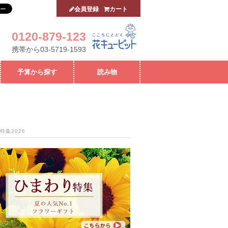
会員登録
カート
0120-879-123
携帯から03-5719-1593
予算から探す
読み物
特集2026