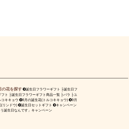
日の花を探す
誕生日フラワーギフト
誕生日フ
ギフト
誕生日フラワーギフト商品一覧
バラ
ユ
ルコキキョウ
8月の誕生花(トルコキキョウ)
9月
(リンドウ)
誕生日セットギフト
キャンペーン
ょう誕生日なんです」キャンペーン