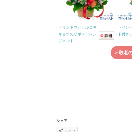
＞リンドウとトルコキ
＞リン
キョウのリボンアレン
ト付き
ジメント
＞敬老の
シェア
シェア