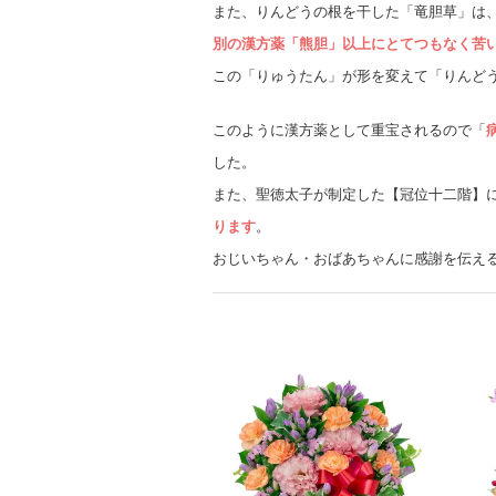
また、りんどうの根を干した「竜胆草」は
別の漢方薬「熊胆」以上にとてつもなく苦
この「りゅうたん」が形を変えて「りんど
このように漢方薬として重宝されるので「
した。
また、聖徳太子が制定した【冠位十二階】
ります
。
おじいちゃん・おばあちゃんに感謝を伝え