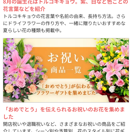
8月の誕生花はトルコキキョウ。紫、白など色ごとの
花言葉などを紹介
トルコキキョウの花言葉や名前の由来、長持ち方法。さら
にドライフラワーの作り方や、一緒に贈りたいおすすめな
夏らしい花の種類も掲載中。
「おめでとう」を伝えられるお祝いのお花を集めま
した
開店祝いや退職祝いなど、さまざまなお祝いの商品をご紹
介しています。シーン別や予算別、花のスタイル別に花ギ