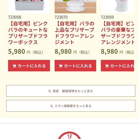
723058
723070
723059
【自宅用】ピンク
【自宅用】バラの
【自宅用】ピン
バラのキュートな
上品なプリザーブ
バラの豪華なプ
プリザーブドフラ
ドフラワーアレン
ザーブドフラワ
ワーボックス
ジメント
アレンジメント
5,980
8,980
8,980
円（税込）
円（税込）
円（税込）
カートに入れる
カートに入れる
カートに入れる
産直 観葉植物をもっと見る
ミディ胡蝶蘭をもっと見る