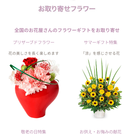
全国のお花屋さんの
フラワーギフトを
お取り寄せ
プリザーブドフラワー
サマーギフト特集
花の美しさを長く楽しめます
「涼」を感じさせる花
敬老の日特集
お供え・お悔みの献花