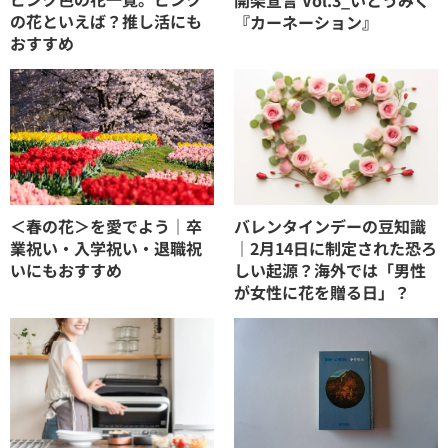
の花といえば？推し活にも
『カーネーション』
おすすめ
＜春の花＞を愛でよう｜卒
バレンタインデーの豆知識
業祝い・入学祝い・退職祝
｜2月14日に制定された恐ろ
いにもおすすめ
しい起源？海外では「男性
が女性に花を贈る日」？