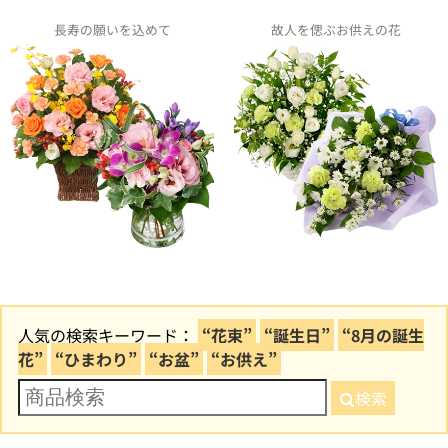
長寿の願いを込めて
故人を偲ぶお供えの花
人気の検索キーワード：
“花束”
“誕生日”
“8月の誕生
花”
“ひまわり”
“お盆”
“お供え”