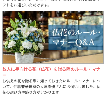
フトをお選びいただけます。
故人に手向ける花（仏花）を贈る際のルール・マナ
ー
お供えの花を贈る際に知っておきたいルール・マナーにつ
いて、住職兼華道家の大津憲優さんにお伺いしました。仏
花の選び方や飾り方が分かります。