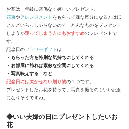
お花は、年齢に関係なく嬉しいプレゼント。
花束
や
アレンジメント
をもらって嫌な気分になる方はほ
とんどいらっしゃらないので、どんなものをプレゼント
しようか
迷ってしまう方にもおすすめ
のプレゼントで
す。
記念日の
フラワーギフト
は、
・もらった方を特別な気持ちにしてくれる
・お部屋に飾れば素敵な空間にしてくれる
・写真映えする など
記念日には欠かせない贈り物
の１つです。
プレゼントしたお花を持って、写真を撮るのもいい記念
になりそうですね。
◆いい夫婦の日にプレゼントしたいお
花