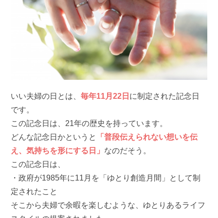
いい夫婦の日とは、
毎年11月22日
に制定された記念日
です。
この記念日は、21年の歴史を持っています。
どんな記念日かというと
「普段伝えられない想いを伝
え、気持ちを形にする日」
なのだそう。
この記念日は、
・政府が1985年に11月を「ゆとり創造月間」として制
定されたこと
そこから夫婦で余暇を楽しむような、ゆとりあるライフ