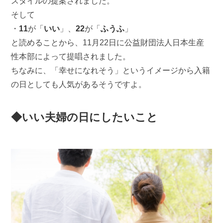
スタイルの提案されました。
そして
・
11
が「
いい
」、
22
が「
ふうふ
」
と読めることから、11月22日に公益財団法人日本生産
性本部によって提唱されました。
ちなみに、「幸せになれそう」というイメージから入籍
の日としても人気があるそうですよ。
◆いい夫婦の日にしたいこと