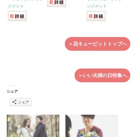
ジメント
ンジメント
＞花キューピットトップへ
＞いい夫婦の日特集へ
シェア
シェア