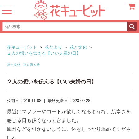
カート
花キューピット
>
花だより
>
花と文化
>
２人の想いを伝える【いい夫婦の日】
花と文化
,
花を贈る時
２人の想いを伝える【いい夫婦の日】
公開日:
2019-11-08
｜
最終更新日:
2023-09-28
最近はマフラーやコートが欲しくなるような、肌寒さを
感じる日も多くなってきました。
風邪などを引かないように、体をしっかり温めてくださ
いね。