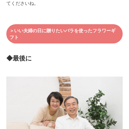
てくださいね。
＞いい夫婦の日に贈りたいバラを使ったフラワーギ
フト
◆最後に