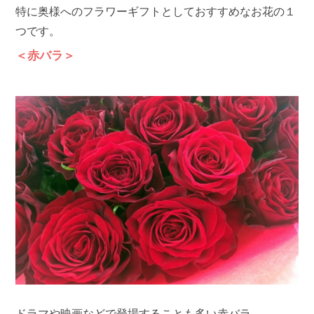
特に奥様へのフラワーギフトとしておすすめなお花の１
つです。
＜赤バラ＞
ドラマや映画などで登場することも多い赤バラ。