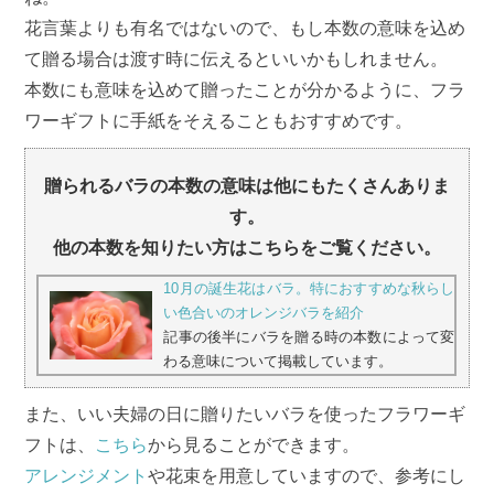
花言葉よりも有名ではないので、もし本数の意味を込め
て贈る場合は渡す時に伝えるといいかもしれません。
本数にも意味を込めて贈ったことが分かるように、フラ
ワーギフトに手紙をそえることもおすすめです。
贈られるバラの本数の意味は他にもたくさんありま
す。
他の本数を知りたい方はこちらをご覧ください。
10月の誕生花はバラ。特におすすめな秋らし
い色合いのオレンジバラを紹介
記事の後半にバラを贈る時の本数によって変
わる意味について掲載しています。
また、いい夫婦の日に贈りたいバラを使ったフラワーギ
フトは、
こちら
から見ることができます。
アレンジメント
や花束を用意していますので、参考にし