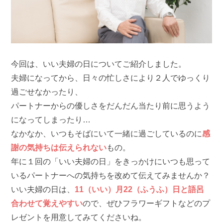
今回は、いい夫婦の日についてご紹介しました。
夫婦になってから、日々の忙しさにより２人でゆっくり
過ごせなかったり、
パートナーからの優しさをだんだん当たり前に思うよう
になってしまったり…
なかなか、いつもそばにいて一緒に過ごしているのに
感
謝の気持ちは伝えられない
もの。
年に１回の「いい夫婦の日」をきっかけにいつも思って
いるパートナーへの気持ちを改めて伝えてみませんか？
いい夫婦の日は、
11（いい）月22（ふうふ）日と語呂
合わせて覚えやすい
ので、ぜひフラワーギフトなどのプ
レゼントを用意してみてくださいね。