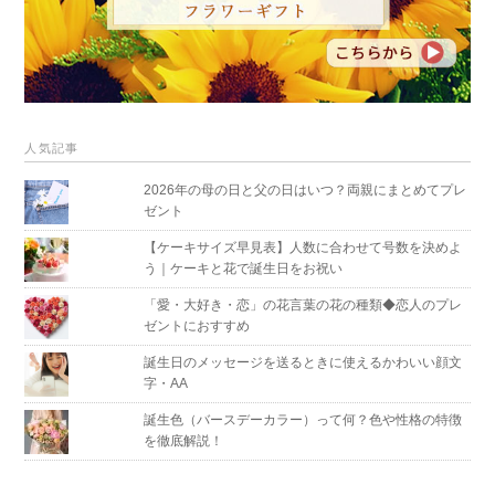
人気記事
2026年の母の日と父の日はいつ？両親にまとめてプレ
ゼント
【ケーキサイズ早見表】人数に合わせて号数を決めよ
う｜ケーキと花で誕生日をお祝い
「愛・大好き・恋」の花言葉の花の種類◆恋人のプレ
ゼントにおすすめ
誕生日のメッセージを送るときに使えるかわいい顔文
字・AA
誕生色（バースデーカラー）って何？色や性格の特徴
を徹底解説！