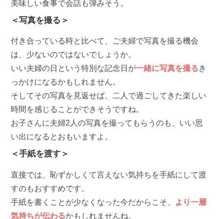
美味しい食事で会話も弾みそう。
＜写真を撮る＞
付き合っている時と比べて、ご夫婦で写真を撮る機会
は、少ないのではないでしょうか。
いい夫婦の日という特別な記念日が
一緒に写真を撮る
き
っかけになるかもしれません。
そしてその写真を見返せば、二人で過ごしてきた楽しい
時間を感じることができそうですね。
お子さんに夫婦2人の写真を撮ってもらうのも、いい思
い出になるとおもいますよ。
＜手紙を渡す＞
直接では、恥ずかしくて言えない気持ちを手紙にして渡
すのもおすすめです。
手紙を書くことが少なくなった今だからこそ、
より一層
気持ちが伝わる
かもしれませんね。