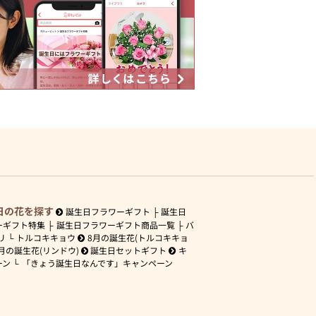
日の花を探す
誕生日フラワーギフト
誕生日
ーギフト特集
誕生日フラワーギフト商品一覧
バ
リ
トルコキキョウ
8月の誕生花(トルコキキョ
月の誕生花(リンドウ)
誕生日セットギフト
キ
ーン
「きょう誕生日なんです」キャンペーン