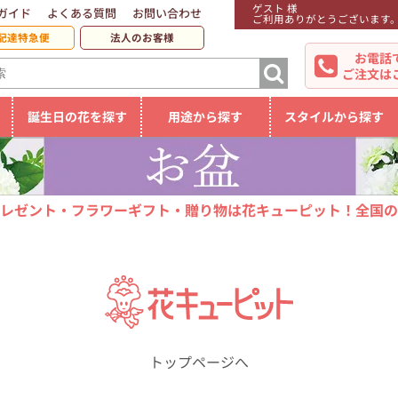
ゲスト 様
ガイド
よくある質問
お問い合わせ
ご利用ありがとうございます
配達特急便
法人のお客様
お電話
ご注文は
誕生日の花を探す
用途から探す
スタイルから探す
レゼント・フラワーギフト・贈り物は花キューピット！全国の
トップページへ