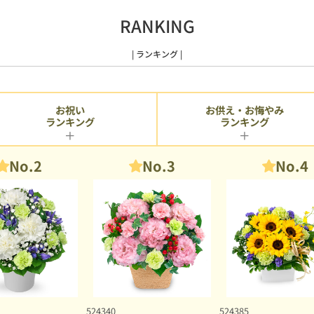
RANKING
| ランキング |
お供え・お悔やみ
お祝い
ランキング
ランキング
No.2
No.3
No.4
524340
524385