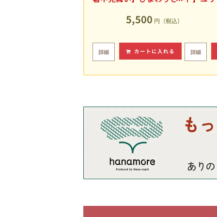
ユリの爽やかなアレンジ
キュート
メント
5,500
円（税込）
カートに入れる
詳細
詳細