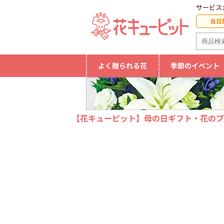
サービス
当日
よく贈られる花
季節のイベント
【花キューピット】母の日ギフト・花のプ