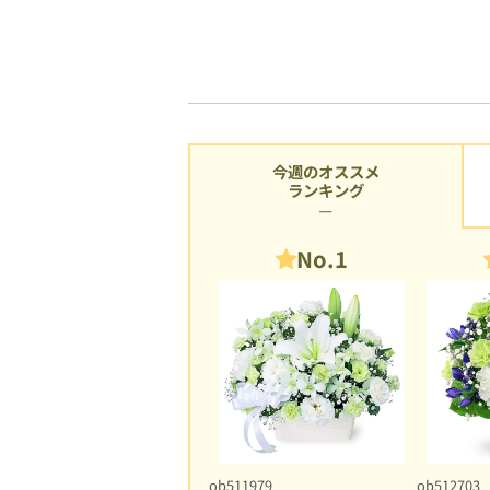
今週のオススメ
ランキング
No.1
ob511979
ob512703