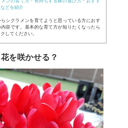
ラメンの育て方・長持ちする株の選び方・おすす
種などを紹介
からシクラメンを育てようと思っている方におす
の内容です。基本的な育て方が知りたくなったら
ックしてください。
も花を咲かせる？