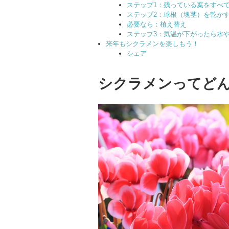
ステップ1：残っている葉をすべ
ステップ2：球根（塊茎）を乾か
必要なら：植え替え
ステップ3：気温が下がったら水
来年もシクラメンを楽しもう！
シェア
シクラメンってど