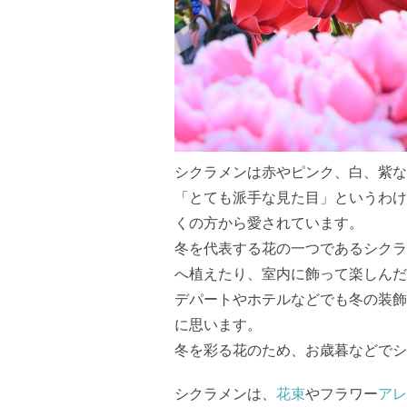
シクラメンは赤やピンク、白、紫な
「とても派手な見た目」というわけ
くの方から愛されています。
冬を代表する花の一つであるシクラ
へ植えたり、室内に飾って楽しんだ
デパートやホテルなどでも冬の装飾
に思います。
冬を彩る花のため、お歳暮などでシ
シクラメンは、
花束
やフラワー
アレ