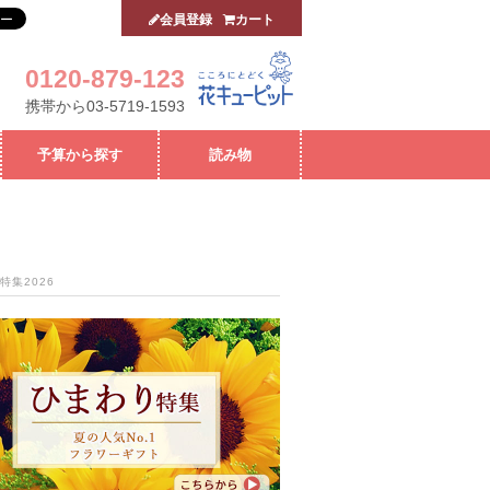
会員登録
カート
0120-879-123
携帯から03-5719-1593
予算から探す
読み物
特集2026