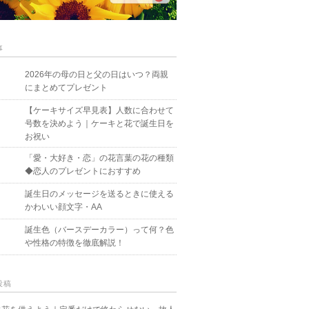
事
2026年の母の日と父の日はいつ？両親
にまとめてプレゼント
【ケーキサイズ早見表】人数に合わせて
号数を決めよう｜ケーキと花で誕生日を
お祝い
「愛・大好き・恋」の花言葉の花の種類
◆恋人のプレゼントにおすすめ
誕生日のメッセージを送るときに使える
かわいい顔文字・AA
誕生色（バースデーカラー）って何？色
や性格の特徴を徹底解説！
投稿