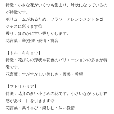
特徴：小さな花がいくつも集まり、球状になっているの
が特徴です。
ボリュームがあるため、フラワーアレンジメントをゴー
ジャスに彩ります◎
香り：ほのかに甘い香りがします。
花言葉：辛抱強い愛情・寛容
【トルコキキョウ】
特徴：花びらの形状や花色のバリエーションの多さが特
徴です。
花言葉：すがすがしい美しさ・優美・希望
【マトリカリア】
特徴：花弁の多い小さめの花です。小さいながらも存在
感があり、目を引きます◎
花言葉：集う喜び・楽しむ・深い愛情