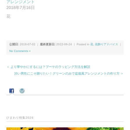
アレンジメント
2018年7月16日
花
公開日:
2018-07-02
｜
最終更新日:
2022-06-24
｜ Posted in
花
,
花飾りアドバイス
｜
No Comments »
＜ より華やかにするには？ブーケのラッピング方法を解説
渋い男性にこそ贈りたい！グリーンのみで盆栽風アレンジメントの作り方 ＞
ひまわり特集2026