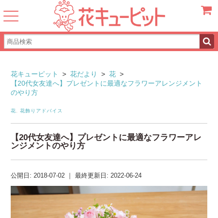
カート
花キューピット
>
花だより
>
花
>
【20代女友達へ】プレゼントに最適なフラワーアレンジメント
のやり方
花
,
花飾りアドバイス
【20代女友達へ】プレゼントに最適なフラワーアレ
ンジメントのやり方
公開日:
2018-07-02
｜
最終更新日:
2022-06-24