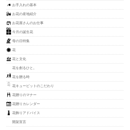
お手入れの基本
お花の産地紹介
お花屋さんのお仕事
今月の誕生花
母の日特集
花
花と文化
花を創るひと。
花を贈る時
花キューピットのこだわり
花贈りのマナー
花贈りカレンダー
花飾りアドバイス
開架宣言