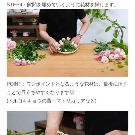
STEP4：隙間を埋めていくように花材を挿します。
POINT：ワンポイントとなるような花材は、最後に挿す
ことで目立ちやすくなります◎
(トルコキキョウの蕾・マトリカリアなど)