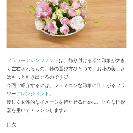
フラワー
アレンジメント
は、飾り付ける器で印象が大き
く左右されるもの。器の選び方ひとつで、お花の美しさ
はもっと引き出せるのです♡
今回ご紹介するのは、フェミニンな印象に仕上がるフラ
ワー
アレンジメント
。
優しく女性的なイメージを持たせるために、平らな円形
器を用いてアレンジします♪
目次