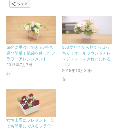
シェア
気軽に手渡しできる♪持ち
360度どこから見てもばっ
運び簡単！紙袋を使ったフ
ちり！オールラウンドアレ
ラワーアレンジメント
ンジメントをきれいに作る
2018年7月7日
コツ
2018年10月30日
花
花
女性上司にプレゼント！誰
でも簡単にできるフラワー