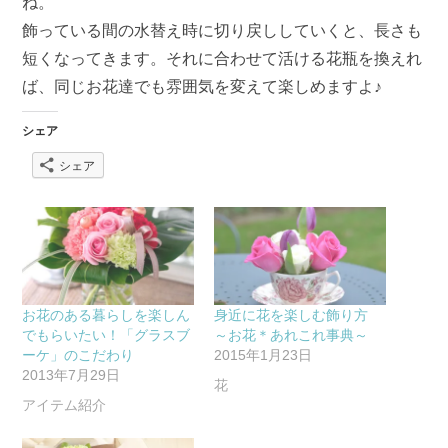
ね。
飾っている間の水替え時に切り戻ししていくと、長さも
短くなってきます。それに合わせて活ける花瓶を換えれ
ば、同じお花達でも雰囲気を変えて楽しめますよ♪
シェア
シェア
お花のある暮らしを楽しん
身近に花を楽しむ飾り方
でもらいたい！「グラスブ
～お花＊あれこれ事典～
ーケ」のこだわり
2015年1月23日
2013年7月29日
花
アイテム紹介