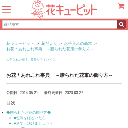
カート
花キューピット
>
花だより
>
お手入れの基本
>
お花＊あれこれ事典 ～贈られた花束の飾り方～
お手入れの基本
,
花飾りアドバイス
お花＊あれこれ事典 ～贈られた花束の飾り方～
公開日:
2014-05-21
｜
最終更新日:
2020-03-27
目次
◆贈られたお花の飾り方◆
■包装をほどいたら…
■さて、活けましょう！