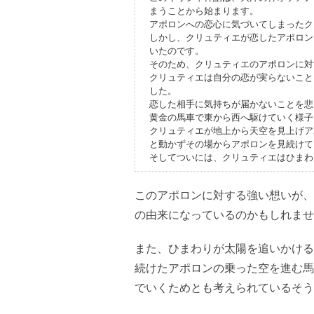
まうことから始まります。
アポロンへの恋心に気づいてしまったク
しかし、クリュティエが恋したアポロン
いたのです。
そのため、クリュティエのアポロンに対
クリュティエは自分の恋が実らないこと
した。
恋した相手に気持ちが届かないことを悲
黄金の馬車で東から西へ駆けていく様子
クリュティエが地上から天空を見上げア
と動かずその場からアポロンを見続けて
そしてついには、クリュティエはひまわ
このアポロンに対する強い想いが、
の由来になっているのかもしれませ
また、ひまわりが太陽を追いかける
続けたアポロンの乗った空を進む馬
でいくためとも考えられているそう