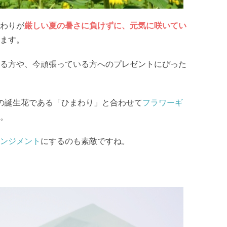
わりが
厳しい夏の暑さに負けずに、元気に咲いてい
ます。
る方や、今頑張っている方へのプレゼントにぴった
の誕生花である「ひまわり」と合わせて
フラワーギ
。
ンジメント
にするのも素敵ですね。