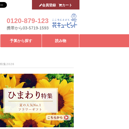
会員登録
カート
0120-879-123
携帯から03-5719-1593
予算から探す
読み物
特集2026