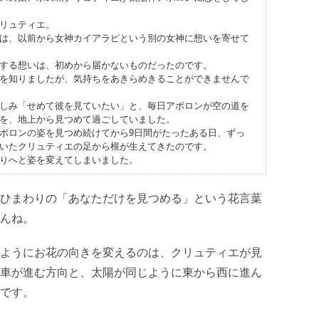
リュティエ。
は、以前から女神カイアラピという別の女神に想いを寄せて
する想いは、初めから届かないものだったのです。
を知りましたが、気持ちをあきらめきることができませんで
しみ「せめて彼を見ていたい」と、毎日アポロンが空の道を
を、地上から見つめて過ごしていました。
ポロンの姿を見つめ続けてから9日間がたったある日、ずっ
いたクリュティエの足から根が生えてきたのです。
りへと姿を変えてしまいました。
ひまわりの「あなただけを見つめる」という花言葉
んね。
ようにお花の向きを変えるのは、クリュティエが見
車が進む方向と、太陽が同じように東から西に進ん
です。