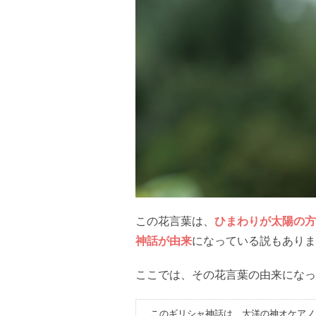
この花言葉は、
ひまわりが太陽の方
神話が由来
になっている説もありま
ここでは、その花言葉の由来になっ
このギリシャ神話は、大洋の神オケアノ