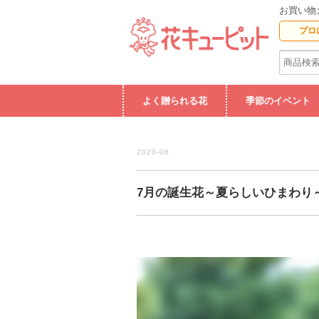
お買い物
プロ
よく贈られる花
季節のイベント
2020-06
7月の誕生花～夏らしいひまわり