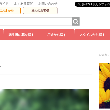
ガイド
よくある質問
お問い合わせ
におまかせ
法人のお客様
誕生日の花を探す
用途から探す
スタイルから探す
ひまわり
～