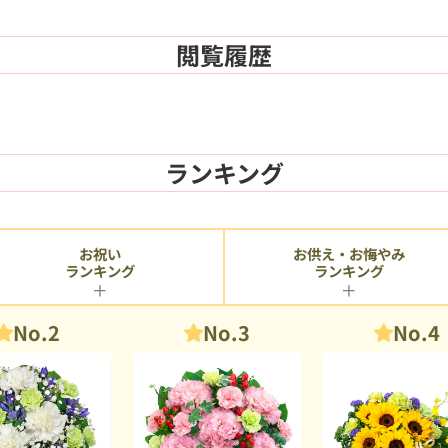
閲覧履歴
ランキング
お供え・お悔やみ
お祝い
ランキング
ランキング
No.2
No.3
No.4