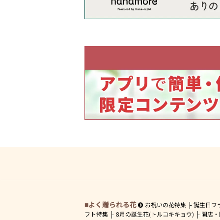
よく贈られる花
お祝いの花特集
誕生日フ
フト特集
8月の誕生花(トルコキキョウ)
開店・