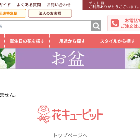
ゲスト 様
ガイド
よくある質問
お問い合わせ
ご利用ありがとうございます
配達特急便
法人のお客様
お電話
ご注文は
誕生日の花を探す
用途から探す
スタイルから探す
ません。
トップページへ