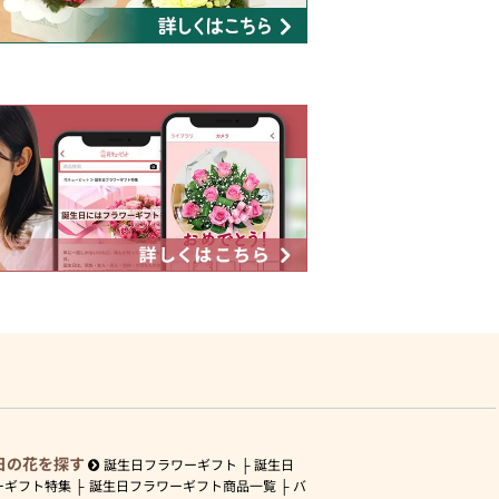
日の花を探す
誕生日フラワーギフト
誕生日
ーギフト特集
誕生日フラワーギフト商品一覧
バ