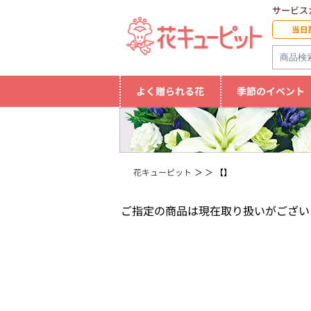
サービス
当日
よく贈られる花
季節のイベント
花キューピット
【】
ご指定の商品は現在取り扱いがござい