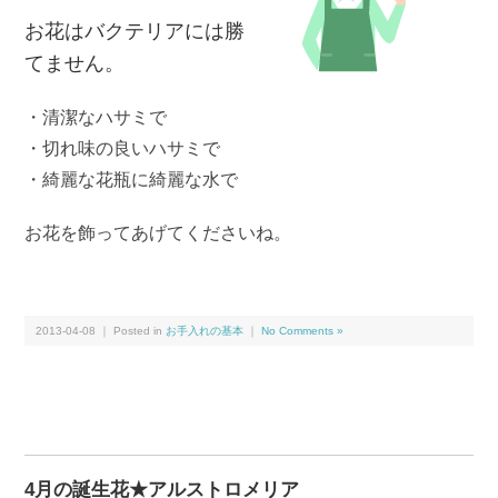
お花はバクテリアには勝
てません。
・清潔なハサミで
・切れ味の良いハサミで
・綺麗な花瓶に綺麗な水で
お花を飾ってあげてくださいね。
2013-04-08 ｜ Posted in
お手入れの基本
｜
No Comments »
4月の誕生花★アルストロメリア