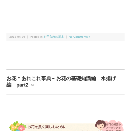
2013-04-26 ｜ Posted in
お手入れの基本
｜
No Comments »
お花＊あれこれ事典～お花の基礎知識編 水揚げ
編 part2 ～