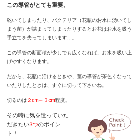
この導管がとても重要。
乾いてしまったり、バクテリア（花瓶のお水に湧いてし
まう菌）が詰まってしまったりするとお花はお水を吸う
手立てを失ってしまいます…。
この導管の断面積が少しでも広くなれば、お水を吸い上
げやすくなります。
だから、花瓶に活けるときや、茎の導管が茶色くなって
いたりしたときは、すぐに切って下さいね。
切るのは
２cm
～３cm
程度。
その時に気を遣っていた
だきたい
3つ
のポイン
ト！