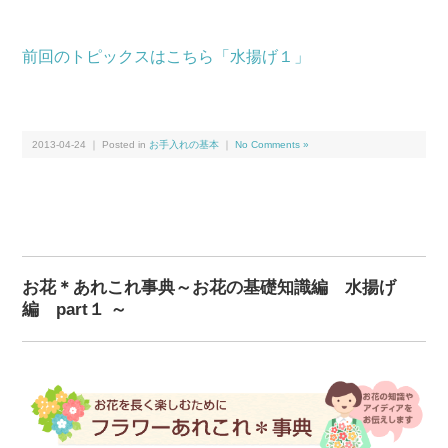
前回のトピックスはこちら「水揚げ１」
2013-04-24 ｜ Posted in
お手入れの基本
｜
No Comments »
お花＊あれこれ事典～お花の基礎知識編 水揚げ
編 part１ ～