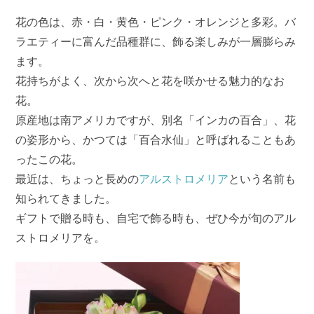
花の色は、赤・白・黄色・ピンク・オレンジと多彩。バ
ラエティーに富んだ品種群に、飾る楽しみが一層膨らみ
ます。
花持ちがよく、次から次へと花を咲かせる魅力的なお
花。
原産地は南アメリカですが、別名「インカの百合」、花
の姿形から、かつては「百合水仙」と呼ばれることもあ
ったこの花。
最近は、ちょっと長めの
アルストロメリア
という名前も
知られてきました。
ギフトで贈る時も、自宅で飾る時も、ぜひ今が旬のアル
ストロメリアを。