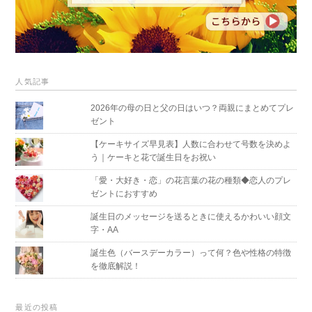
人気記事
2026年の母の日と父の日はいつ？両親にまとめてプレ
ゼント
【ケーキサイズ早見表】人数に合わせて号数を決めよ
う｜ケーキと花で誕生日をお祝い
「愛・大好き・恋」の花言葉の花の種類◆恋人のプレ
ゼントにおすすめ
誕生日のメッセージを送るときに使えるかわいい顔文
字・AA
誕生色（バースデーカラー）って何？色や性格の特徴
を徹底解説！
最近の投稿