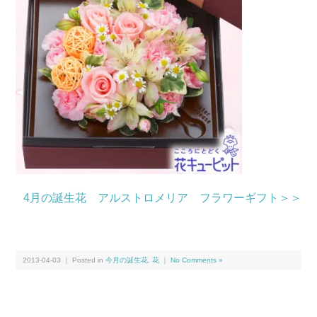
4月の誕生花 アルストロメリア フラワーギフト＞＞
2013-04-03 ｜ Posted in
今月の誕生花
,
花
｜
No Comments »