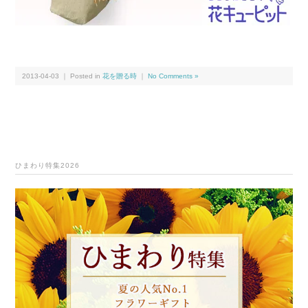
2013-04-03 ｜ Posted in
花を贈る時
｜
No Comments »
ひまわり特集2026