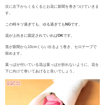
次に左下からくるくるとお花に新聞を巻きつけていきま
す。
この時キツ過ぎても、ゆる過ぎても
NG
です。
花が上向きに固定されていれば
OK
です。
茎が新聞から10cmくらい出るよう巻き、セロテープで
留めます。
葉っぱが付いている花は葉っぱが折れないように、花を
下に向けて巻いてあげると良いでしょう。