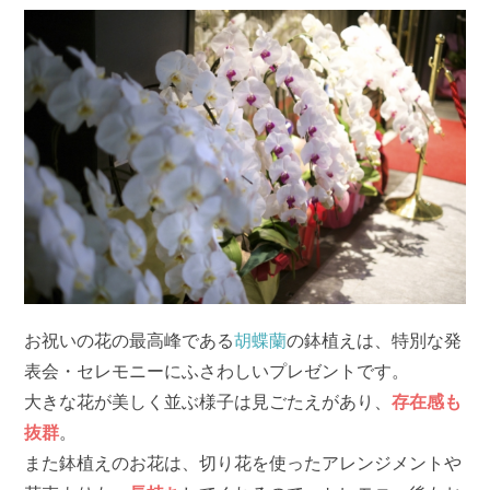
お祝いの花の最高峰である
胡蝶蘭
の鉢植えは、特別な発
表会・セレモニーにふさわしいプレゼントです。
大きな花が美しく並ぶ様子は見ごたえがあり、
存在感も
抜群
。
また鉢植えのお花は、切り花を使ったアレンジメントや