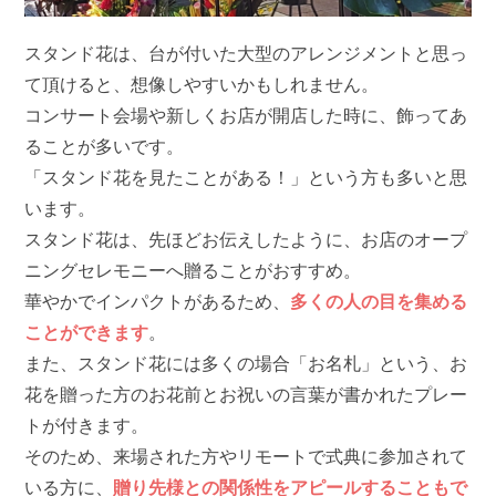
スタンド花は、台が付いた大型のアレンジメントと思っ
て頂けると、想像しやすいかもしれません。
コンサート会場や新しくお店が開店した時に、飾ってあ
ることが多いです。
「スタンド花を見たことがある！」という方も多いと思
います。
スタンド花は、先ほどお伝えしたように、お店のオープ
ニングセレモニーへ贈ることがおすすめ。
華やかでインパクトがあるため、
多くの人の目を集める
ことができます
。
また、スタンド花には多くの場合「お名札」という、お
花を贈った方のお花前とお祝いの言葉が書かれたプレー
トが付きます。
そのため、来場された方やリモートで式典に参加されて
いる方に、
贈り先様との関係性をアピールすることもで