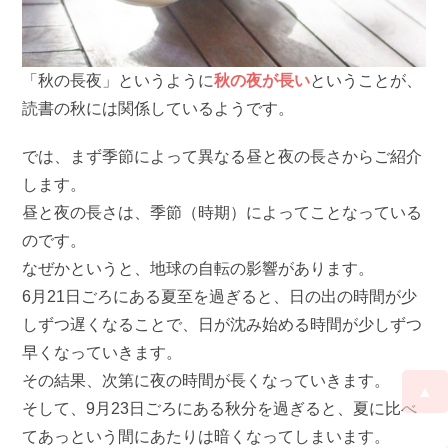
「秋の長夜」というように
秋の夜が長い
ということが、
読書の秋には関係しているようです。
では、まず季節によって異なる昼と夜の長さからご紹介
します。
昼と夜の長さは、季節（時期）によってことなっている
のです。
なぜかというと、地球の自転の影響があります。
6月21日ごろにある夏至を過ぎると、日の出の時間が少
しずつ遅くなることで、日が沈み始める時間が少しずつ
早くなっていきます。
その結果、次第に夜の時間が長くなっていきます。
▲
そして、9月23日ごろにある秋分を過ぎると、夏に比べ
てあっという間にあたりは暗くなってしまいます。