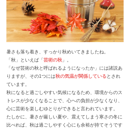
暑さも落ち着き、すっかり秋めいてきましたね。
「秋」といえば「
芸術の秋
」。
「なぜ芸術の秋と呼ばれるようになったか」には諸説あ
りますが、その1つには
秋の気温が関係している
とされ
ています。
秋になると過ごしやすい気候になるため、環境からのス
トレスが少なくなることで、心への負担が少なくなり、
心に芸術を楽しむゆとりができると言われています。
たしかに、暑さが厳しい夏や、震えてしまう寒さの冬に
比べれば、秋は過ごしやすく心にも余裕が持てそうです