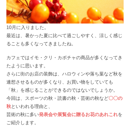
10月に入りました。
最近は、暑かった夏に比べて過ごしやすく、涼しく感じ
ることも多くなってきましたね。
カフェではイモ・クリ・カボチャの商品が多くなってき
たように思います。
さらに街のお店の装飾は、ハロウィンや落ち葉など秋を
連想させるものが多くなり、お買い物をしていても
「秋」を感じることができるのではないでしょうか。
今回は、スポーツの秋・読書の秋・芸術の秋など
〇〇の
秋
といわれる理由と、
芸術の秋に多い
発表会や展覧会に贈るお花のあれこれ
を
ご紹介します。