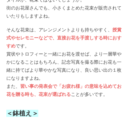
街のお花屋さんでも、小さくまとめた花束が販売されて
いたりもしますよね。
そんな花束は、アレンジメントよりも持ちやすく、
授賞
式やセレモニーなどで、直接お花を手渡しする時におす
すめ
です。
賞状やトロフィーと一緒にお花を渡せば、より一層華や
かになることはもちろん、記念写真を撮る際にお花も一
緒に持てばより華やかな写真になり、良い思い出の１枚
になりますよね。
また、
習い事の発表会で「お疲れ様」の意味を込めてお
花を贈る時も、花束が選ばれる
ことが多いです。
＜鉢植え＞