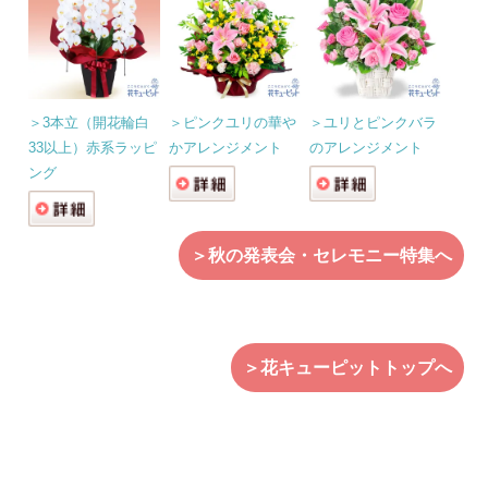
＞3本立（開花輪白
＞ピンクユリの華や
＞ユリとピンクバラ
33以上）赤系ラッピ
かアレンジメント
のアレンジメント
ング
＞秋の発表会・セレモニー特集へ
＞花キューピットトップへ