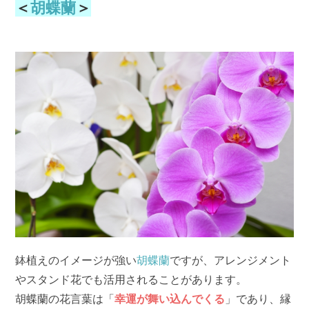
＜
胡蝶蘭
＞
鉢植えのイメージが強い
胡蝶蘭
ですが、アレンジメント
やスタンド花でも活用されることがあります。
胡蝶蘭の花言葉は「
幸運が舞い込んでくる
」であり、縁