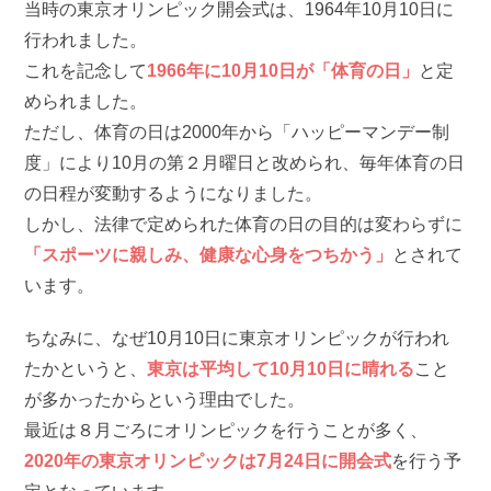
当時の東京オリンピック開会式は、1964年10月10日に
行われました。
これを記念して
1966年に10月10日が「体育の日」
と定
められました。
ただし、体育の日は2000年から「ハッピーマンデー制
度」により10月の第２月曜日と改められ、毎年体育の日
の日程が変動するようになりました。
しかし、法律で定められた体育の日の目的は変わらずに
「スポーツに親しみ、健康な心身をつちかう」
とされて
います。
ちなみに、なぜ10月10日に東京オリンピックが行われ
たかというと、
東京は平均して10月10日に晴れる
こと
が多かったからという理由でした。
最近は８月ごろにオリンピックを行うことが多く、
2020年の東京オリンピックは7月24日に開会式
を行う予