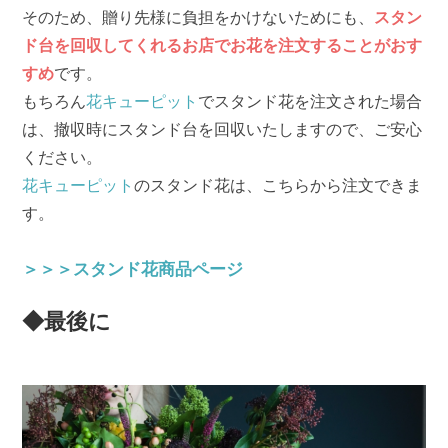
そのため、贈り先様に負担をかけないためにも、
スタン
ド台を回収してくれるお店でお花を注文することがおす
すめ
です。
もちろん
花キューピット
でスタンド花を注文された場合
は、撤収時にスタンド台を回収いたしますので、ご安心
ください。
花キューピット
のスタンド花は、こちらから注文できま
す。
＞＞＞スタンド花商品ページ
◆最後に