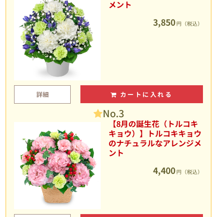
メント
3,850
円（税込）
詳細
カートに入れる
No.3
【8月の誕生花（トルコキ
キョウ）】トルコキキョウ
のナチュラルなアレンジメ
ント
4,400
円（税込）