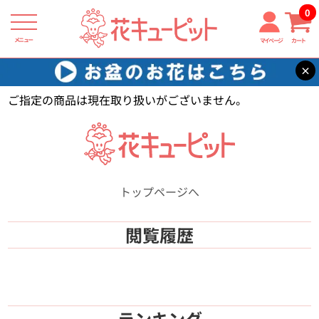
0
メニュー
マイページ
カート
×
花キューピット
【】
ご指定の商品は現在取り扱いがございません。
トップページへ
閲覧履歴
ランキング