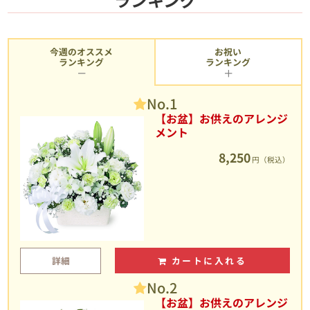
今週のオススメ
お祝い
ランキング
ランキング
No.1
【お盆】お供えのアレンジ
メント
8,250
円（税込）
詳細
カートに入れる
No.2
【お盆】お供えのアレンジ