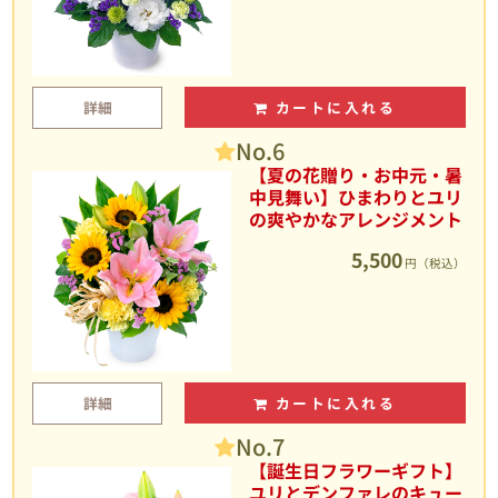
詳細
カートに入れる
No.6
【夏の花贈り・お中元・暑
中見舞い】ひまわりとユリ
の爽やかなアレンジメント
5,500
円（税込）
詳細
カートに入れる
No.7
【誕生日フラワーギフト】
ユリとデンファレのキュー