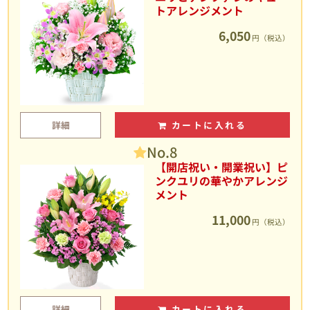
トアレンジメント
6,050
円（税込）
詳細
カートに入れる
No.8
【開店祝い・開業祝い】ピ
ンクユリの華やかアレンジ
メント
11,000
円（税込）
詳細
カートに入れる