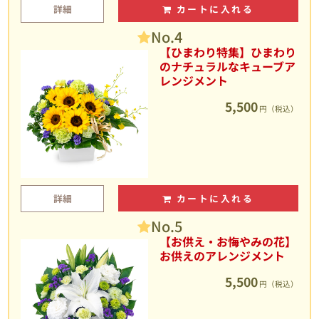
詳細
カートに入れる
No.4
【ひまわり特集】ひまわり
のナチュラルなキューブア
レンジメント
5,500
円（税込）
詳細
カートに入れる
No.5
【お供え・お悔やみの花】
お供えのアレンジメント
5,500
円（税込）