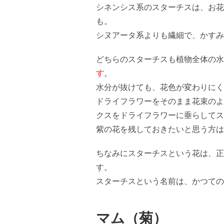
シネンシス系のスターチスは、お花
も。
シヌアータ系よりも繊細で、かすみ
どちらのスターチスも植物全体の水
す
。
水分が抜けても、花色が変わりにく
ドライフラワーをそのまま花束のよ
クスをドライフラワーに垂らしてス
紫の花を残しておきたいと思う方は
ちなみにスターチスという花は、正
す。
スターチスという名前は、かつての
マム（菊）