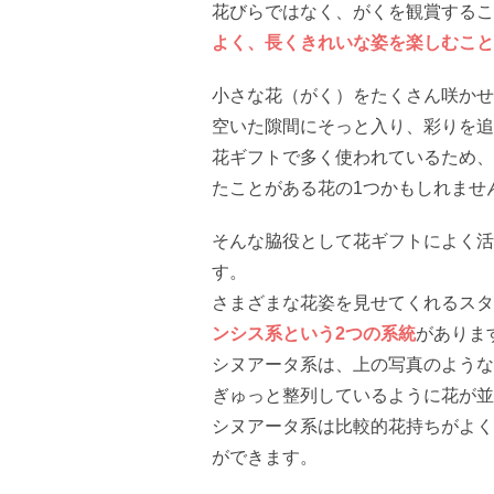
花びらではなく、がくを観賞するこ
よく、長くきれいな姿を楽しむこと
小さな花（がく）をたくさん咲かせ
空いた隙間にそっと入り、彩りを追
花ギフトで多く使われているため、
たことがある花の1つかもしれませ
そんな脇役として花ギフトによく活
す。
さまざまな花姿を見せてくれるスタ
ンシス系という2つの系統
がありま
シヌアータ系は、上の写真のような
ぎゅっと整列しているように花が並
シヌアータ系は比較的花持ちがよく
ができます。