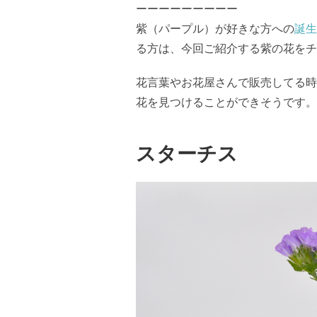
ーーーーーーーーー
紫（パープル）が好きな方への
誕生
る方は、今回ご紹介する紫の花をチ
花言葉やお花屋さんで販売してる時
花を見つけることができそうです。
スターチス