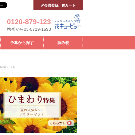
会員登録
カート
0120-879-123
携帯から03-5719-1593
予算から探す
読み物
特集2026