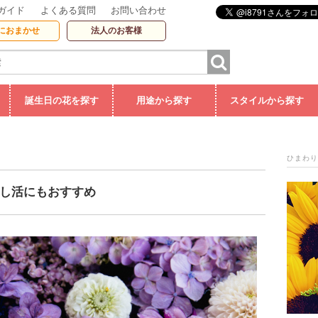
ガイド
よくある質問
お問い合わせ
におまかせ
法人のお客様
誕生日の花を探す
用途から探す
スタイルから探す
ひまわり
し活にもおすすめ