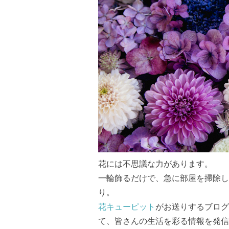
花には不思議な力があります。
一輪飾るだけで、急に部屋を掃除し
り。
花キューピット
がお送りするブログ
て、皆さんの生活を彩る情報を発信