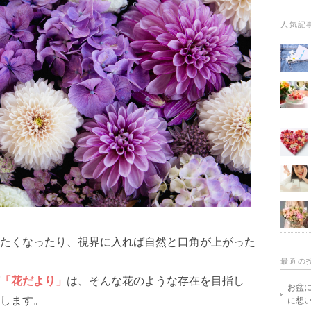
人気記
たくなったり、視界に入れば自然と口角が上がった
最近の
「花だより」
は、そんな花のような存在を目指し
お盆
します。
に想