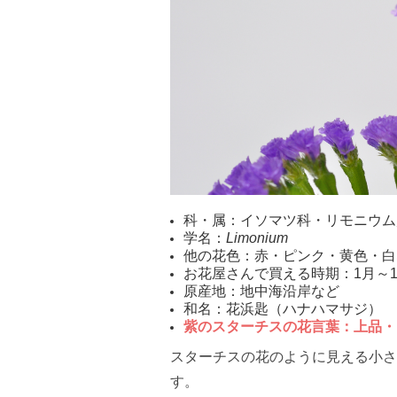
科・属：イソマツ科・リモニウム
学名：
Limonium
他の花色：赤・ピンク・黄色・白
お花屋さんで買える時期：1月～1
原産地：地中海沿岸など
和名：花浜匙（ハナハマサジ）
紫のスターチスの花言葉：上品・
スターチスの花のように見える小さ
す。