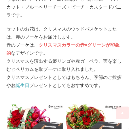
カット・ブルーベリーチーズ・ピーチ・カスタードバニ
ラです。
セットのお花は、クリスマスのウッドバスケットまた
は、赤のブーケをお届けします。
赤のブーケは、
クリスマスカラーの赤×グリーンが印象
的
なデザインです。
クリスマスを演出する姫リンゴや赤ガーベラ、実を楽し
むヒペリカムを取ブーケに取り入れました。
クリスマスプレゼントとしてはもちろん、季節のご挨拶
やお
誕生日
プレゼントとしてもおすすめです。
▲