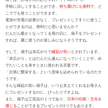
手軽に涼しくすることができ、
持ち運びにも便利
で、ど
こででも使うことができます。
電池や充電の必要がなく、プレゼントしてすぐに使うこ
とができるのは、便利だと思いませんか？
だんだん暖かくなってくる母の日に、扇子をプレゼント
すれば、夏に使うのが楽しみになりそうですね。
そして、扇子は末広がりで
縁起が良い
とされています。
「末広がり」とはだんだん盛んになっていくことや、め
でたいことを表すときに使われる言葉です。
「次第に繫栄する」という意味も込められているのだそ
うです。
そんな縁起の良い扇子は、いつも支えてくれるお母さん
にプレゼントするのに、ぴったりですよね。
また、扇子は工芸品の１つであり、
日本の伝統・文化を
感じる
ことができるプレゼントの1つでもあります。