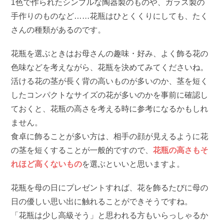
1色で作られたシンプルな陶器製のものや、ガラス製の
手作りのものなど……花瓶はひとくくりにしても、たく
さんの種類があるのです。
花瓶を選ぶときはお母さんの趣味・好み、よく飾る花の
色味などを考えながら、花瓶を決めてみてくださいね。
活ける花の茎が長く背の高いものが多いのか、茎を短く
したコンパクトなサイズの花が多いのかを事前に確認し
ておくと、花瓶の高さを考える時に参考になるかもしれ
ません。
食卓に飾ることが多い方は、相手の顔が見えるように花
の茎を短くすることが一般的ですので、
花瓶の高さもそ
れほど高くないもの
を選ぶといいと思いますよ。
花瓶を母の日にプレゼントすれば、花を飾るたびに母の
日の優しい思い出に触れることができそうですね。
「花瓶は少し高級そう」と思われる方もいらっしゃるか