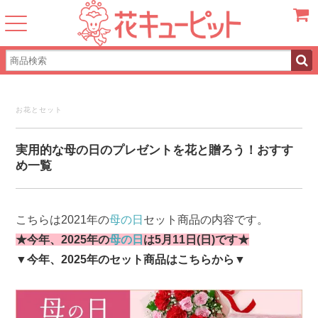
カート
お花とセット
実用的な母の日のプレゼントを花と贈ろう！おすす
め一覧
こちらは2021年の
母の日
セット商品の内容です。
★今年、2025年の
母の日
は5月11日(日)です★
▼今年、2025年のセット商品はこちらから▼