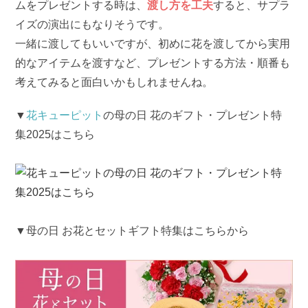
ムをプレゼントする時は、
渡し方を工夫
すると、サプラ
イズの演出にもなりそうです。
一緒に渡してもいいですが、初めに花を渡してから実用
的なアイテムを渡すなど、プレゼントする方法・順番も
考えてみると面白いかもしれませんね。
▼
花キューピット
の母の日 花のギフト・プレゼント特
集2025はこちら
▼母の日 お花とセットギフト特集はこちらから