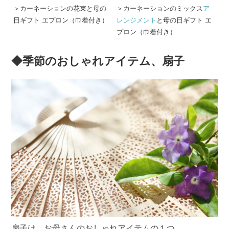
＞カーネーションの花束と母の
＞カーネーションのミックス
ア
日ギフト エプロン（巾着付き）
レンジメント
と母の日ギフト エ
プロン（巾着付き）
◆季節のおしゃれアイテム、扇子
扇子は、お母さんのおしゃれアイテムの１つ。