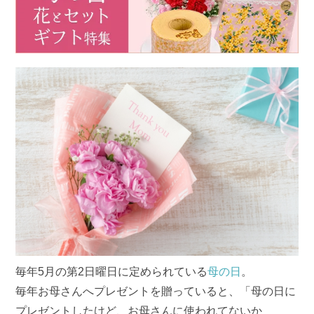
毎年5月の第2日曜日に定められている
母の日
。
毎年お母さんへプレゼントを贈っていると、「母の日に
プレゼントしたけど、お母さんに使われてないか