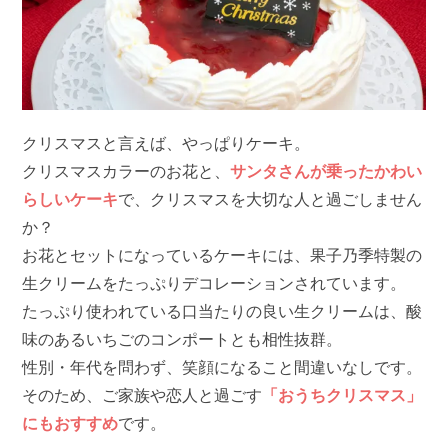
クリスマスと言えば、やっぱりケーキ。
クリスマスカラーのお花と、
サンタさんが乗ったかわい
らしいケーキ
で、クリスマスを大切な人と過ごしません
か？
お花とセットになっているケーキには、果子乃季特製の
生クリームをたっぷりデコレーションされています。
たっぷり使われている口当たりの良い生クリームは、酸
味のあるいちごのコンポートとも相性抜群。
性別・年代を問わず、笑顔になること間違いなしです。
そのため、ご家族や恋人と過ごす
「おうちクリスマス」
にもおすすめ
です。