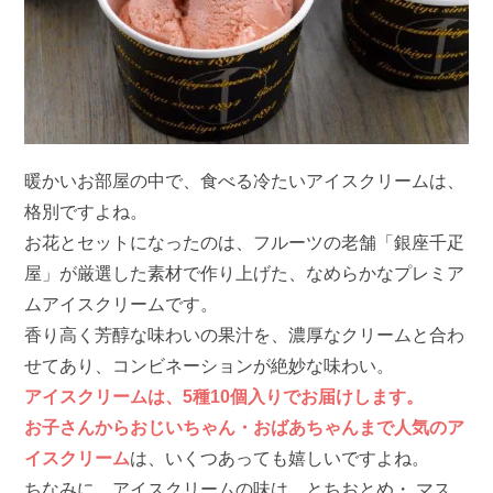
暖かいお部屋の中で、食べる冷たいアイスクリームは、
格別ですよね。
お花とセットになったのは、フルーツの老舗「銀座千疋
屋」が厳選した素材で作り上げた、なめらかなプレミア
ムアイスクリームです。
香り高く芳醇な味わいの果汁を、濃厚なクリームと合わ
せてあり、コンビネーションが絶妙な味わい。
アイスクリームは、5種10個入りでお届けします。
お子さんからおじいちゃん・おばあちゃんまで人気のア
イスクリーム
は、いくつあっても嬉しいですよね。
ちなみに、アイスクリームの味は、とちおとめ・ マス