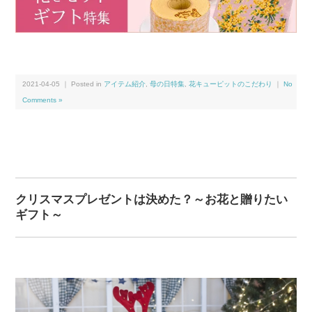
2021-04-05 ｜ Posted in
アイテム紹介
,
母の日特集
,
花キューピットのこだわり
｜
No
Comments »
クリスマスプレゼントは決めた？～お花と贈りたい
ギフト～