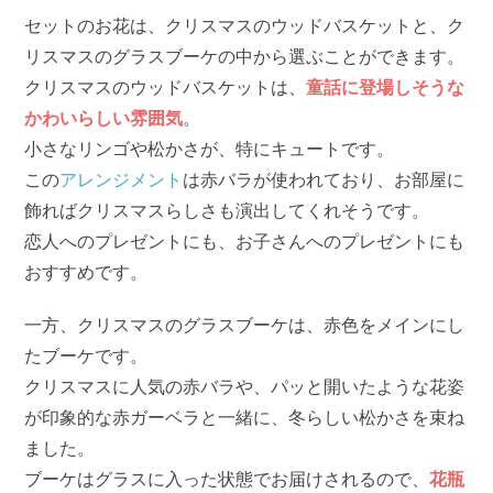
セットのお花は、クリスマスのウッドバスケットと、ク
リスマスのグラスブーケの中から選ぶことができます。
クリスマスのウッドバスケットは、
童話に登場しそうな
かわいらしい雰囲気
。
小さなリンゴや松かさが、特にキュートです。
この
アレンジメント
は赤バラが使われており、お部屋に
飾ればクリスマスらしさも演出してくれそうです。
恋人へのプレゼントにも、お子さんへのプレゼントにも
おすすめです。
一方、クリスマスのグラスブーケは、赤色をメインにし
たブーケです。
クリスマスに人気の赤バラや、パッと開いたような花姿
が印象的な赤ガーベラと一緒に、冬らしい松かさを束ね
ました。
ブーケはグラスに入った状態でお届けされるので、
花瓶