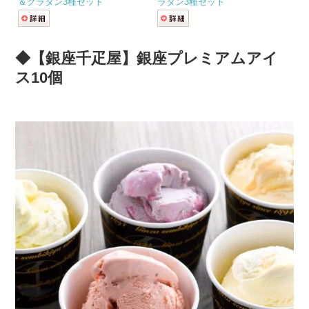
＆グラタン3種セット
ラタン3種セット
◆【銀座千疋屋】銀座プレミアムアイ
ス10個