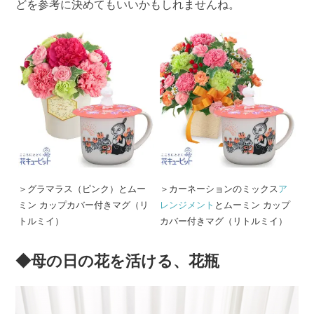
どを参考に決めてもいいかもしれませんね。
＞グラマラス（ピンク）とムー
＞カーネーションのミックス
ア
ミン カップカバー付きマグ（リ
レンジメント
とムーミン カップ
トルミイ）
カバー付きマグ（リトルミイ）
◆母の日の花を活ける、花瓶