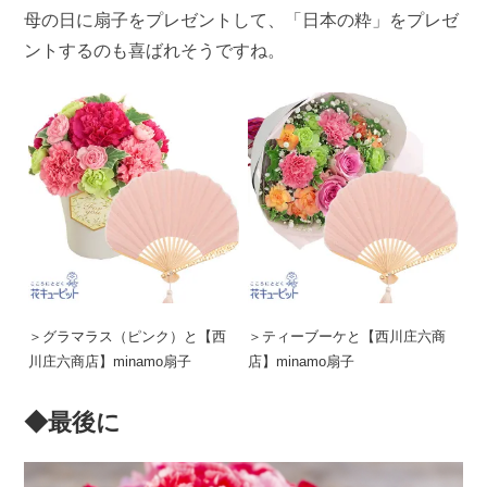
母の日に扇子をプレゼントして、「日本の粋」をプレゼ
ントするのも喜ばれそうですね。
＞グラマラス（ピンク）と【西
＞ティーブーケと【西川庄六商
川庄六商店】minamo扇子
店】minamo扇子
◆最後に