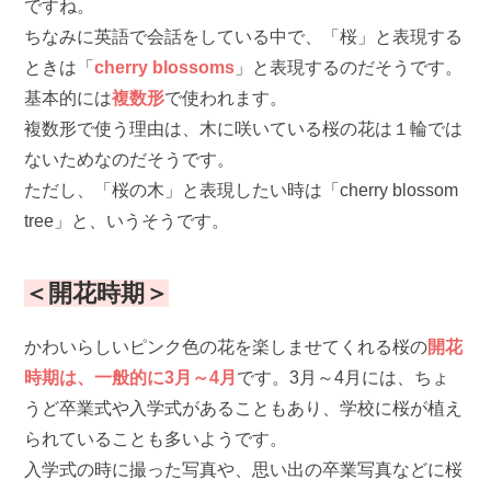
ですね。
ちなみに英語で会話をしている中で、「桜」と表現する
ときは「
cherry blossoms
」と表現するのだそうです。
基本的には
複数形
で使われます。
複数形で使う理由は、木に咲いている桜の花は１輪では
ないためなのだそうです。
ただし、「桜の木」と表現したい時は「cherry blossom
tree」と、いうそうです。
＜開花時期＞
かわいらしいピンク色の花を楽しませてくれる桜の
開花
時期は、一般的に3月～4月
です。3月～4月には、ちょ
うど卒業式や入学式があることもあり、学校に桜が植え
られていることも多いようです。
入学式の時に撮った写真や、思い出の卒業写真などに桜