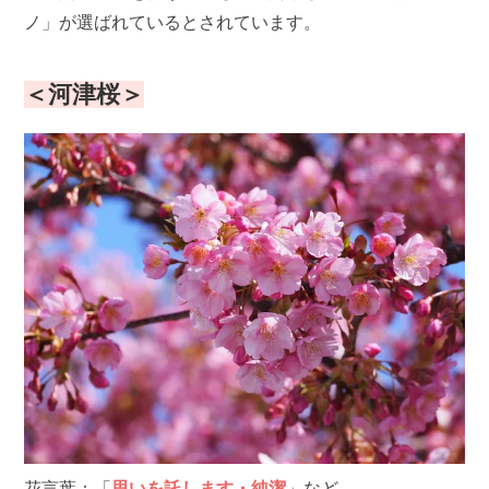
ノ」が選ばれているとされています。
＜河津桜＞
花言葉：「
思いを託します・純潔
」など