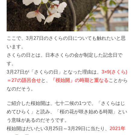
ここで、3月27日のさくらの日についても触れたいと思
います。
さくらの日とは、日本さくらの会が制定した記念日で
す。
3月27日が「さくらの日」となった理由は、
3×9(さくら)
＝27の語呂合せ
と、
「桜始開」の時期と重なる
ことから
なのだそう。
ご紹介した桜始開は、七十二候の1つで、「さくらはじ
めてひらく」と読み、「桜の花が咲き始める時期」とい
う意味があるのだそうです。
桜始開はだいたい3月25日～3月29日に当たり、
2021年