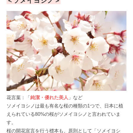
＜ソメイヨシノ＞
花言葉：「
純潔・優れた美人
」など
ソメイヨシノは最も有名な桜の種類の1つで、日本に植
えられている80%の桜がソメイヨシノと言われていま
す。
桜の開花宣言を行う標本も、原則として「ソメイヨシ