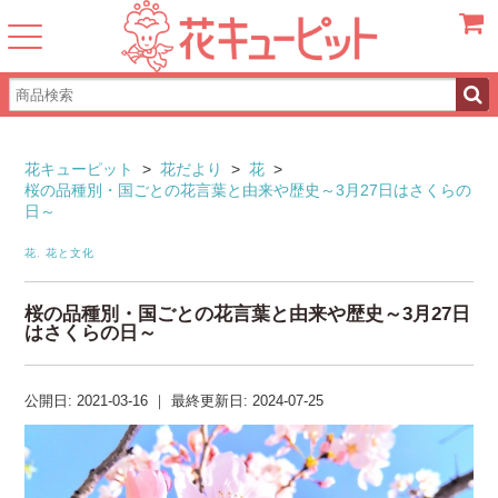
カート
花キューピット
>
花だより
>
花
>
桜の品種別・国ごとの花言葉と由来や歴史～3月27日はさくらの
日～
花
,
花と文化
桜の品種別・国ごとの花言葉と由来や歴史～3月27日
はさくらの日～
公開日:
2021-03-16
｜
最終更新日:
2024-07-25