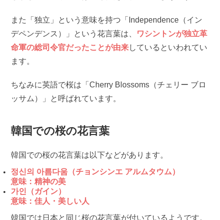
また「独立」という意味を持つ「Independence（イン
デペンデンス）」という花言葉は、
ワシントンが独立革
命軍の総司令官だったことが由来
しているといわれてい
ます。
ちなみに英語で桜は「Cherry Blossoms（チェリー ブロ
ッサム）」と呼ばれています。
韓国での桜の花言葉
韓国での桜の花言葉は以下などがあります。
정신의 아름다움（チョンシンエ アルムタウム）
意味：精神の美
가인（ガイン）
意味：佳人・美しい人
韓国では日本と同じ桜の花言葉が付いているようです。