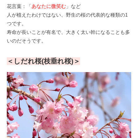
花言葉：「
あなたに微笑む
」など
人が植えたわけではない、野生の桜の代表的な種類の1
つです。
寿命が長いことが有名で、大きく太い幹になることも多
いのだそうです。
＜しだれ桜(枝垂れ桜)＞