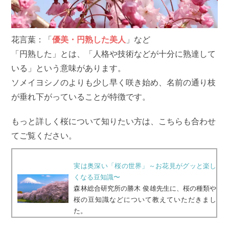
花言葉：「
優美・円熟した美人
」など
「円熟した」とは、「人格や技術などが十分に熟達して
いる」という意味があります。
ソメイヨシノのよりも少し早く咲き始め、名前の通り枝
が垂れ下がっていることが特徴です。
もっと詳しく桜について知りたい方は、こちらも合わせ
てご覧ください。
実は奥深い「桜の世界」～お花見がグッと楽し
くなる豆知識〜
森林総合研究所の勝木 俊雄先生に、桜の種類や
桜の豆知識などについて教えていただきまし
た。