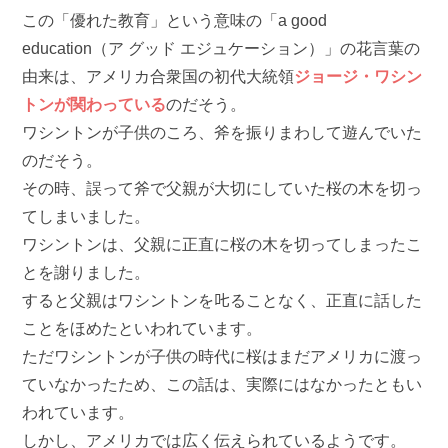
この「優れた教育」という意味の「a good
education（ア グッド エジュケーション）」の花言葉の
由来は、アメリカ合衆国の初代大統領
ジョージ・ワシン
トンが関わっている
のだそう。
ワシントンが子供のころ、斧を振りまわして遊んでいた
のだそう。
その時、誤って斧で父親が大切にしていた桜の木を切っ
てしまいました。
ワシントンは、父親に正直に桜の木を切ってしまったこ
とを謝りました。
すると父親はワシントンを𠮟ることなく、正直に話した
ことをほめたといわれています。
ただワシントンが子供の時代に桜はまだアメリカに渡っ
ていなかったため、この話は、実際にはなかったともい
われています。
しかし、アメリカでは広く伝えられているようです。