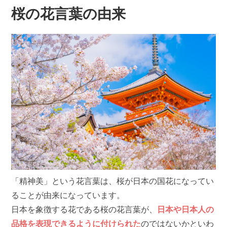
桜の花言葉の由来
「精神美」という花言葉は、桜が日本の国花になってい
ることが由来になっています。
日本を象徴する花である桜の花言葉が、
日本や日本人の
品格を表現できるように付けられた
のではないかといわ