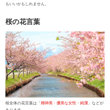
もいいかもしれません。
桜の花言葉
桜全体の花言葉は「
精神美・優美な女性・純潔
」などが
あります。