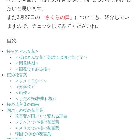
たいと思います。
また3月27日の「
さくらの日
」についても、紹介してい
ますので、チェックしてみてくださいね。
目次
桜ってどんな花？
＜桜はどんな花？英語では何と言う？＞
＜開花時期＞
＜国花でもある桜＞
桜の花言葉
＜ソメイヨシノ＞
＜河津桜＞
＜山桜＞
＜しだれ桜(枝垂れ桜)＞
桜の花言葉の由来
国ごとの桜の花言葉
花言葉が国ごとで変わる理由
フランスでの桜の花言葉
アメリカでの桜の花言葉
韓国での桜の花言葉