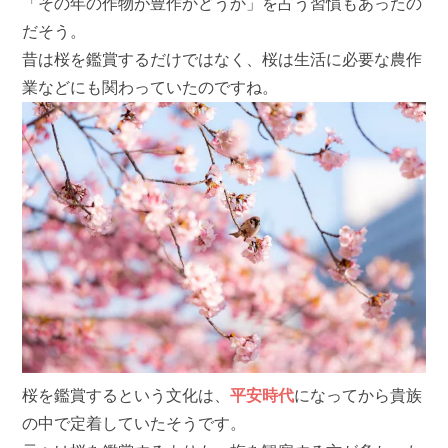
「その年の作物が豊作かどうか」を占う習慣もあったの
だそう。
昔は桜を鑑賞するだけではなく、桜は生活に必要な農作
業などにも関わっていたのですね。
桜を鑑賞するという文化は、
平安時代
になってから貴族
の中で定着していたそうです。