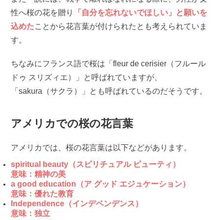
性へ桜の花を贈り
「自分を忘れないでほしい」と願いを
込めた
ことから花言葉が付けられたとも考えられていま
す。
ちなみにフランス語で桜は「fleur de cerisier（フルール
ドゥ スリズィエ）」と呼ばれていますが、
「sakura（サクラ）」とも呼ばれているのだそうです。
アメリカでの桜の花言葉
アメリカでは、桜の花言葉は以下などがあります。
spiritual beauty（スピリチュアル ビューティ）
意味：精神の美
a good education（ア グッド エジュケーション）
意味：優れた教育
Independence（インデペンデンス）
意味：独立