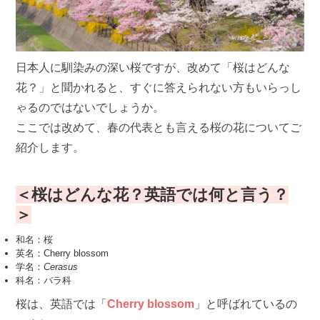
日本人に馴染みの深い桜ですが、改めて「桜はどんな
花？」と聞かれると、すぐに答えられない方もいらっし
ゃるのではないでしょうか。
ここでは改めて、春の代表とも言える桜の花についてご
紹介します。
＜桜はどんな花？英語では何と言う？
＞
和名：桜
英名：Cherry blossom
学名：
Cerasus
科名：バラ科
桜は、英語では「
Cherry blossom
」と呼ばれているの