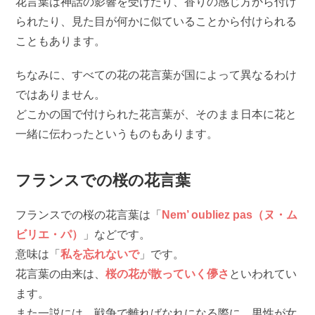
花言葉は神話の影響を受けたり、香りの感じ方から付け
られたり、見た目が何かに似ていることから付けられる
こともあります。
ちなみに、すべての花の花言葉が国によって異なるわけ
ではありません。
どこかの国で付けられた花言葉が、そのまま日本に花と
一緒に伝わったというものもあります。
フランスでの桜の花言葉
フランスでの桜の花言葉は「
Nem’ oubliez pas（ヌ・ム
ビリエ・パ）
」などです。
意味は「
私を忘れないで
」です。
花言葉の由来は、
桜の花が散っていく儚さ
といわれてい
ます。
また一説には、戦争で離ればなれになる際に、男性が女