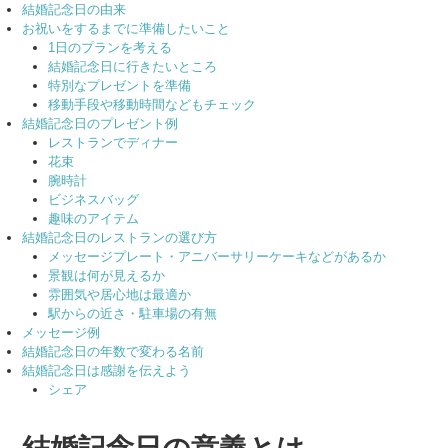
結婚記念日の由来
お祝いをするまでに準備したいこと
1日のプランを考える
結婚記念日に行きたいところ
特別なプレゼントを準備
移動手段や移動時間などもチェック
結婚記念日のプレゼント例
レストランでディナー
花束
腕時計
ビジネスバッグ
趣味のアイテム
結婚記念日のレストランの選び方
メッセージプレート・アニバーサリーケーキなどがあるか
景観は何が見えるか
雰囲気や居心地は最適か
駅からの近さ・駐車場の有無
メッセージ例
結婚記念日の年数で変わる名前
結婚記念日は感謝を伝えよう
シェア