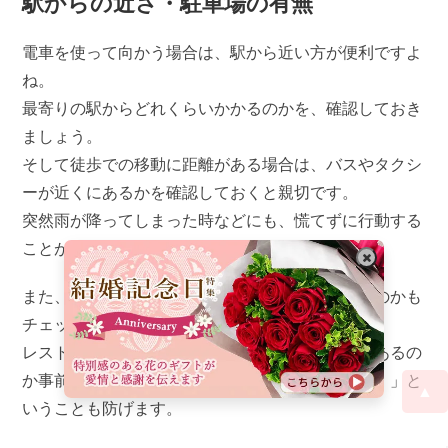
駅からの近さ・駐車場の有無
電車を使って向かう場合は、駅から近い方が便利ですよ
ね。
最寄りの駅からどれくらいかかるのかを、確認しておき
ましょう。
そして徒歩での移動に距離がある場合は、バスやタクシ
ーが近くにあるかを確認しておくと親切です。
突然雨が降ってしまった時などにも、慌てずに行動する
ことができます。
また、車で行く場合は駐車場がレストランにあるのかも
チェックしておくと良いでしょう。
レストランに駐車場がない時は、近くに駐車場があるの
か事前に見ておけば「当日駐車場がなくて困った！」と
▲
いうことも防げます。