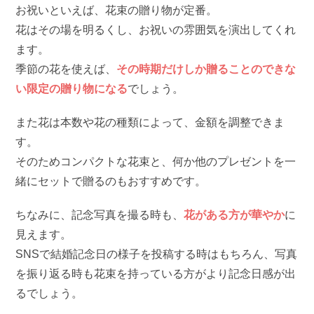
お祝いといえば、花束の贈り物が定番。
花はその場を明るくし、お祝いの雰囲気を演出してくれ
ます。
季節の花を使えば、
その時期だけしか贈ることのできな
い限定の贈り物になる
でしょう。
また花は本数や花の種類によって、金額を調整できま
す。
そのためコンパクトな花束と、何か他のプレゼントを一
緒にセットで贈るのもおすすめです。
ちなみに、記念写真を撮る時も、
花がある方が華やか
に
見えます。
SNSで結婚記念日の様子を投稿する時はもちろん、写真
を振り返る時も花束を持っている方がより記念日感が出
るでしょう。