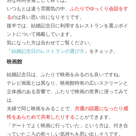
別な時間を過ごしてみては。
いつもとは違う雰囲気の中、
ふたりでゆっくり会話をす
る
のは良い思い出になりそうです。
後半では、結婚記念日に利用するレストランを選ぶポイ
ントについて掲載しています。
気になった方は合わせてご覧ください。
「
結婚記念日のレストランの選び方
」をチェック。
映画館
結婚記念日は、ふたりで映画をみるのも良いですね。
テレビ画面とは異なり、映画館特有の広いスクリーンと
立体感のある音響で、ふたりで映画の世界に浸ってみて
は。
夫婦で同じ映画をみることで、
共通の話題になったり感
性をあらためて共有したりする
ことができます。
「デートでよく映画に行っていた」という方は、付き合
っていたころの初々しい気持ちを思い出しそうです。