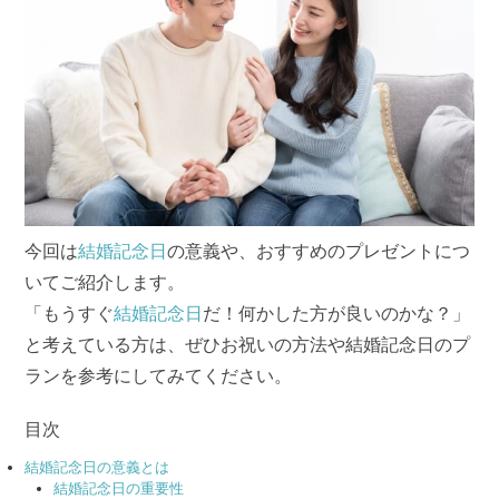
今回は
結婚記念日
の意義や、おすすめのプレゼントにつ
いてご紹介します。
「もうすぐ
結婚記念日
だ！何かした方が良いのかな？」
と考えている方は、ぜひお祝いの方法や結婚記念日のプ
ランを参考にしてみてください。
目次
結婚記念日の意義とは
結婚記念日の重要性