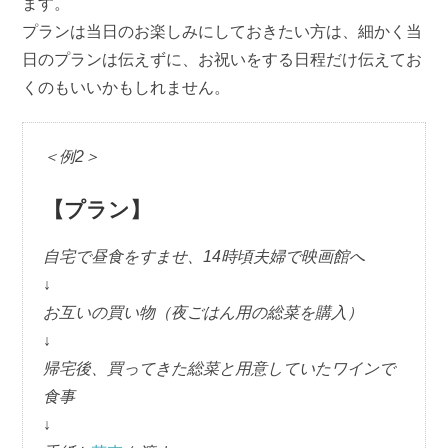
ます。
プランは当日のお楽しみにしておきたい方は、細かく当
日のプランは伝えずに、お祝いをする日程だけ伝えてお
くのもいいかもしれません。
＜例2＞
【プラン】
自宅で昼食をすませ、14時頃夫婦で映画館へ
↓
お互いの買い物（夜ごはん用の総菜を購入）
↓
帰宅後、買ってきた総菜と用意していたワインで
食事
↓