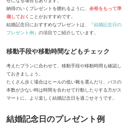
せになる場合もあります。
納得のいくプレゼントを贈れるように、
余裕をもって準
備しておく
ことがおすすめです。
結婚記念日におすすめなプレゼントは、「
結婚記念日の
プレゼント例
」の項目でご紹介しています。
移動手段や移動時間などもチェック
考えたプランに合わせて、移動手段や移動時間も確認し
ておきましょう。
たくさん歩く場合はヒールの低い靴を選んだり、バスの
本数が少ない時は時間を合わせて行動したりする方がス
マートに、より楽しく結婚記念日を過ごせそうです。
結婚記念日のプレゼント例