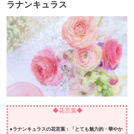
ラナンキュラス
◆花言葉◆
●ラナンキュラスの花言葉：「とても魅力的・華やか