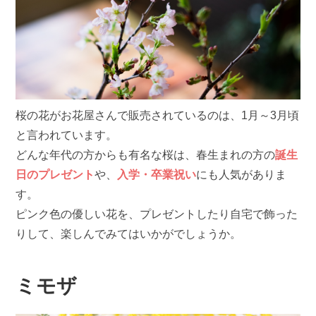
桜の花がお花屋さんで販売されているのは、1月～3月頃
と言われています。
どんな年代の方からも有名な桜は、春生まれの方の
誕生
日のプレゼント
や、
入学・卒業祝い
にも人気がありま
す。
ピンク色の優しい花を、プレゼントしたり自宅で飾った
りして、楽しんでみてはいかがでしょうか。
ミモザ