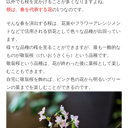
以外でも桜を見かけることが多くなりますよね。
桜は、春を代表する花
の1つなのです。
そんな春を演出する桜は、花束やフラワーアレンジメン
トなどで活用される切花として色々な品種が出回ってい
ます。
様々な品種の桜を見ることができますが、最も一般的な
ものが敬翁桜（けいおうさくら）という品種です。
敬翁桜という品種は、花が終わった後に葉桜として楽し
むこともできます。
自宅に敬翁桜を飾れば、ピンク色の花から明るいグリー
ンの葉までを楽しむことができるのです。