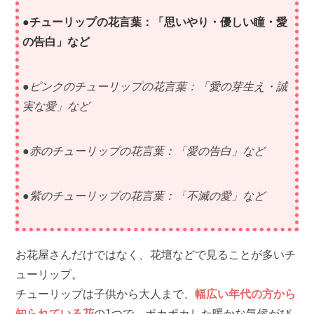
●チューリップの花言葉：「思いやり・優しい瞳・愛
の告白」など
●ピンクのチューリップの花言葉：「愛の芽生え・誠
実な愛」など
●赤のチューリップの花言葉：「愛の告白」など
●紫のチューリップの花言葉：「不滅の愛」など
お花屋さんだけではなく、花壇などで見ることが多いチ
ューリップ。
チューリップは子供から大人まで、
幅広い年代の方から
知られている花
の1つで、ポカポカした暖かな気候がぴ