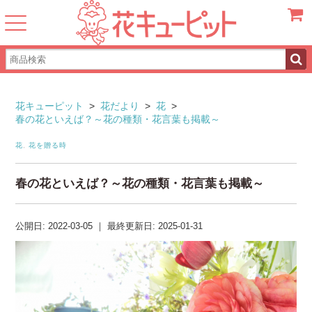
カート
花キューピット
>
花だより
>
花
>
春の花といえば？～花の種類・花言葉も掲載～
花
,
花を贈る時
春の花といえば？～花の種類・花言葉も掲載～
公開日:
2022-03-05
｜
最終更新日:
2025-01-31