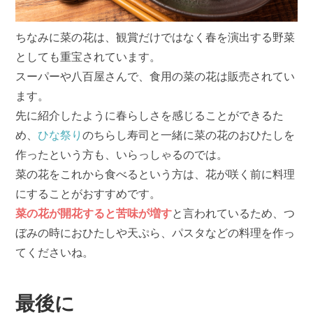
ちなみに菜の花は、観賞だけではなく春を演出する野菜
としても重宝されています。
スーパーや八百屋さんで、食用の菜の花は販売されてい
ます。
先に紹介したように春らしさを感じることができるた
め、
ひな祭り
のちらし寿司と一緒に菜の花のおひたしを
作ったという方も、いらっしゃるのでは。
菜の花をこれから食べるという方は、花が咲く前に料理
にすることがおすすめです。
菜の花が開花すると苦味が増す
と言われているため、つ
ぼみの時におひたしや天ぷら、パスタなどの料理を作っ
てくださいね。
最後に