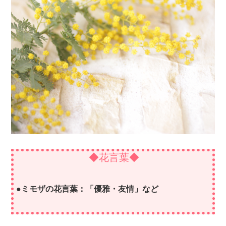
◆花言葉◆
●ミモザの花言葉：「優雅・友情」など