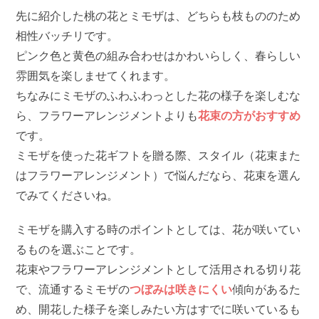
先に紹介した桃の花とミモザは、どちらも枝もののため
相性バッチリです。
ピンク色と黄色の組み合わせはかわいらしく、春らしい
雰囲気を楽しませてくれます。
ちなみにミモザのふわふわっとした花の様子を楽しむな
ら、フラワーアレンジメントよりも
花束の方がおすすめ
です。
ミモザを使った花ギフトを贈る際、スタイル（花束また
はフラワーアレンジメント）で悩んだなら、花束を選ん
でみてくださいね。
ミモザを購入する時のポイントとしては、花が咲いてい
るものを選ぶことです。
花束やフラワーアレンジメントとして活用される切り花
で、流通するミモザの
つぼみは咲きにくい
傾向があるた
め、開花した様子を楽しみたい方はすでに咲いているも