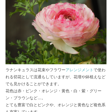
ラナンキュラスは花束やフラワー
アレンジメント
で使わ
れる切花として流通もしていますが、花壇や鉢植えなど
でも見かけることができます。
花色は赤・ピンク・オレンジ・黄色・白・紫・グリー
ン・ブラウンなど…。
とても豊富で白とピンクや、オレンジと黄色など複色系
も充実しています。