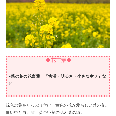
◆花言葉◆
●菜の花の花言葉：「快活・明るさ・小さな幸せ」な
ど
緑色の葉をたっぷり付け、黄色の花が愛らしい菜の花。
青い空と白い雲、黄色い菜の花と葉の緑。