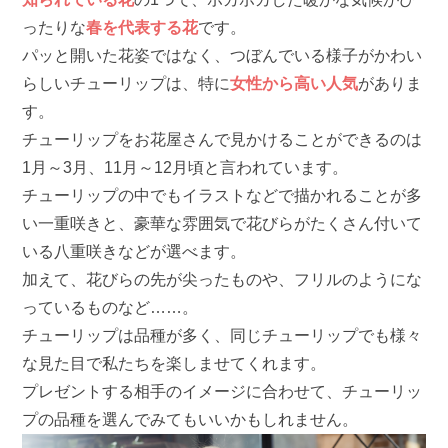
ったりな
春を代表する花
です。
パッと開いた花姿ではなく、つぼんでいる様子がかわい
らしいチューリップは、特に
女性から高い人気
がありま
す。
チューリップをお花屋さんで見かけることができるのは
1月～3月、11月～12月頃と言われています。
チューリップの中でもイラストなどで描かれることが多
い一重咲きと、豪華な雰囲気で花びらがたくさん付いて
いる八重咲きなどが選べます。
加えて、花びらの先が尖ったものや、フリルのようにな
っているものなど……。
チューリップは品種が多く、同じチューリップでも様々
な見た目で私たちを楽しませてくれます。
プレゼントする相手のイメージに合わせて、チューリッ
プの品種を選んでみてもいいかもしれません。