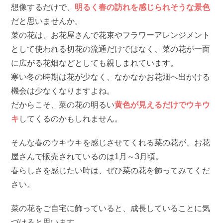
想像するだけで、
明るく春の訪れを感じられそうな景色
だと思いませんか。
菜の花は、お花屋さんで花束やフラワーアレンジメント
として使われる切花の流通だけではなく、菜の花が一面
に広がる花畑などとしても親しまれています。
寒い冬の時期は花が少なく、なかなかお花畑へ出かける
機会は少なくなりますよね。
だからこそ、菜の花の明るい
黄色が見えるだけでウキウ
キ
してくるのかもしれません。
そんな春のウキウキを感じさせてくれる菜の花が、お花
屋さんで販売されているのは1月～3月頃。
春らしさを感じたい時は、ぜひ菜の花を飾ってみてくだ
さい。
菜の花をご自宅に飾っていると、成長していることに気
づけると思います。