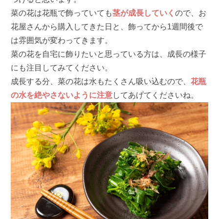
菜の花は花瓶で飾っていても
茎が成長していく
ので、お
花屋さんから購入してきた日と、飾ってから1週間後で
は雰囲気が変わってきます。
菜の花を自宅に飾りたいと思っている方は、成長の様子
にも注目してみてください。
成長する分、菜の花は水もたくさん吸い込むので、
花瓶
の水を絶やさないように注意
してあげてくださいね。