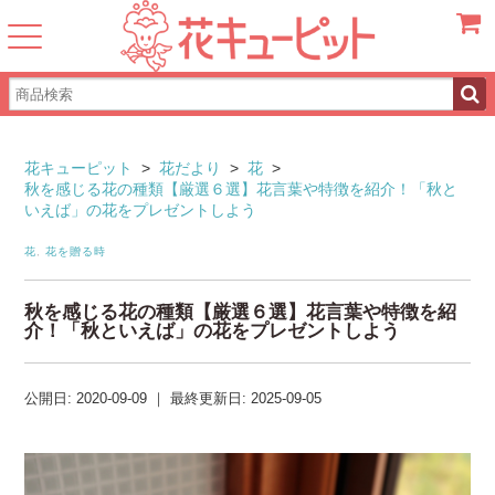
カート
花キューピット
>
花だより
>
花
>
秋を感じる花の種類【厳選６選】花言葉や特徴を紹介！「秋と
いえば」の花をプレゼントしよう
花
,
花を贈る時
秋を感じる花の種類【厳選６選】花言葉や特徴を紹
介！「秋といえば」の花をプレゼントしよう
公開日:
2020-09-09
｜
最終更新日:
2025-09-05