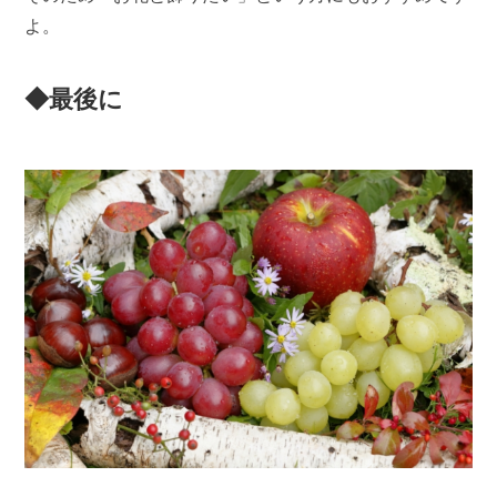
よ。
◆最後に