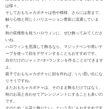
は様々。
そしておもちゃカボチャは色や模様、さらには形まで、
触り心地と同じくバリエーション豊富に流通していま
す。
秋の収穫祭を祝うハロウィンに、ぜひ飾ってみてくださ
いね。
ハロウィンを意識して飾るなら、マジックペンや黒いテ
ープを使って顔をデザインすることもおすすめです。
自分だけのジャック=オ=ランタンを作ることができます
よ。
親子でおもちゃカボチャに顔を作れば、いい思い出にな
りそうですね。
またおもちゃカボチャは、そのまま飾るだけではなく、
秋のお花と合わせてアレンジメントにすることも多いの
です。
そのため「お花と飾りたい」という方にもおすすめです