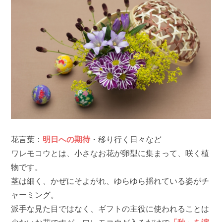
花言葉：
明日への期待
・移り行く日々など
ワレモコウとは、小さなお花が卵型に集まって、咲く植
物です。
茎は細く、かぜにそよがれ、ゆらゆら揺れている姿がチ
ャーミング。
派手な見た目ではなく、ギフトの主役に使われることは