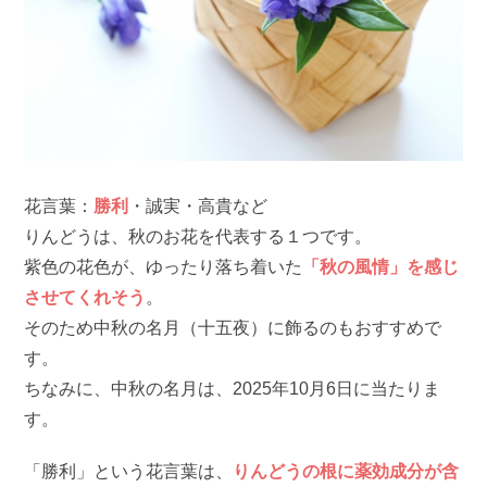
花言葉：
勝利
・誠実・高貴など
りんどうは、秋のお花を代表する１つです。
紫色の花色が、ゆったり落ち着いた
「秋の風情」を感じ
させてくれそう
。
そのため中秋の名月（十五夜）に飾るのもおすすめで
す。
ちなみに、中秋の名月は、2025年10月6日に当たりま
す。
「勝利」という花言葉は、
りんどうの根に薬効成分が含