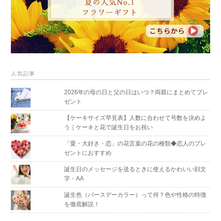
人気記事
2026年の母の日と父の日はいつ？両親にまとめてプレ
ゼント
【ケーキサイズ早見表】人数に合わせて号数を決めよ
う｜ケーキと花で誕生日をお祝い
「愛・大好き・恋」の花言葉の花の種類◆恋人のプレ
ゼントにおすすめ
誕生日のメッセージを送るときに使えるかわいい顔文
字・AA
誕生色（バースデーカラー）って何？色や性格の特徴
を徹底解説！