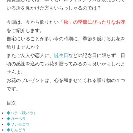
いる所を見かけた方もいらっしゃるのでは？
今回は、今から飾りたい
「秋」の季節にぴったりなお花
をご紹介します。
自宅にいることが多い今の時期に、季節を感じるお花を
飾りませんか？
またご友人や恋人に、
誕生日
などの記念日に限らず、日
頃の感謝を込めてお花を贈ってみるのも良いかもしれま
せんよ。
お花のプレゼントは、心を和ませてくれる贈り物の１つ
です。
目次
◆バラ（秋バラ）
◆ガーベラ
◆ワレモコウ
◆りんどう