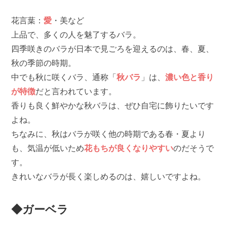
花言葉：
愛
・美など
上品で、多くの人を魅了するバラ。
四季咲きのバラが日本で見ごろを迎えるのは、春、夏、
秋の季節の時期。
中でも秋に咲くバラ、通称「
秋バラ
」は、
濃い色と香り
が特徴
だと言われています。
香りも良く鮮やかな秋バラは、ぜひ自宅に飾りたいです
よね。
ちなみに、秋はバラが咲く他の時期である春・夏より
も、気温が低いため
花もちが良くなりやすい
のだそうで
す。
きれいなバラが長く楽しめるのは、嬉しいですよね。
◆ガーベラ