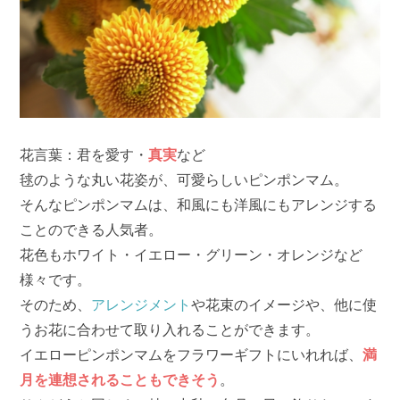
花言葉：君を愛す・
真実
など
毬のような丸い花姿が、可愛らしいピンポンマム。
そんなピンポンマムは、和風にも洋風にもアレンジする
ことのできる人気者。
花色もホワイト・イエロー・グリーン・オレンジなど
様々です。
そのため、
アレンジメント
や花束のイメージや、他に使
うお花に合わせて取り入れることができます。
イエローピンポンマムをフラワーギフトにいれれば、
満
月を連想されることもできそう
。