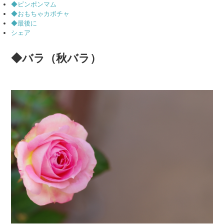
◆ピンポンマム
◆おもちゃカボチャ
◆最後に
シェア
◆バラ（秋バラ）