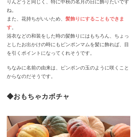
りんどうと同じく、特に中秋の名月の日に飾りたいです
ね。
また、花持ちがいいため、
髪飾りにすることもできま
す
。
浴衣などの和装をした時の髪飾りにはもちろん、ちょっ
としたお出かけの時にもピンポンマムを髪に飾れば、目
を引くポイントになってくれそうです。
ちなみに名前の由来は、ピンポンの玉のように咲くこと
からなのだそうです。
◆おもちゃカボチャ