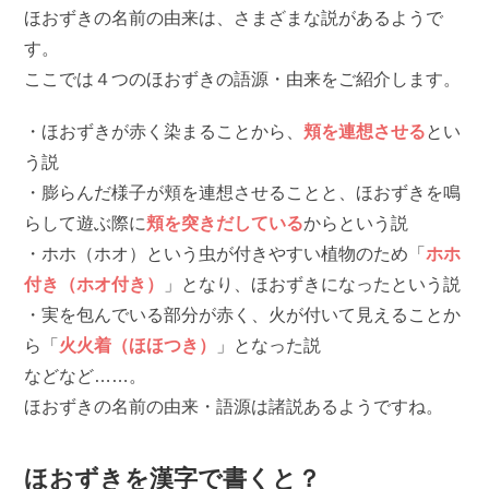
ほおずきの名前の由来は、さまざまな説があるようで
す。
ここでは４つのほおずきの語源・由来をご紹介します。
・ほおずきが赤く染まることから、
頬を連想させる
とい
う説
・膨らんだ様子が頬を連想させることと、ほおずきを鳴
らして遊ぶ際に
頬を突きだしている
からという説
・ホホ（ホオ）という虫が付きやすい植物のため「
ホホ
付き（ホオ付き）
」となり、ほおずきになったという説
・実を包んでいる部分が赤く、火が付いて見えることか
ら「
火火着（ほほつき）
」となった説
などなど……。
ほおずきの名前の由来・語源は諸説あるようですね。
ほおずきを漢字で書くと？