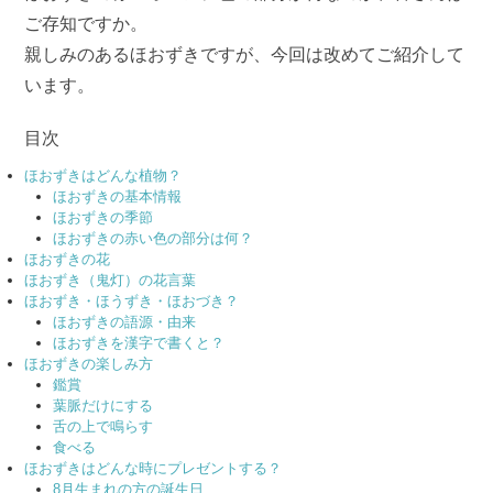
ご存知ですか。
親しみのあるほおずきですが、今回は改めてご紹介して
います。
目次
ほおずきはどんな植物？
ほおずきの基本情報
ほおずきの季節
ほおずきの赤い色の部分は何？
ほおずきの花
ほおずき（鬼灯）の花言葉
ほおずき・ほうずき・ほおづき？
ほおずきの語源・由来
ほおずきを漢字で書くと？
ほおずきの楽しみ方
鑑賞
葉脈だけにする
舌の上で鳴らす
食べる
ほおずきはどんな時にプレゼントする？
8月生まれの方の誕生日