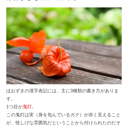
ほおずきの漢字表記には、主に3種類の書き方がありま
す。
1つ目が
鬼灯
。
この鬼灯は実（身を包んでいるガク）が赤く見えること
が、怪しげな雰囲気だということから付けられたのだそ