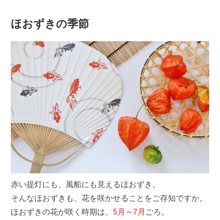
ほおずきの季節
赤い提灯にも、風船にも見えるほおずき。
そんなほおずきも、花を咲かせることをご存知ですか。
ほおずきの花が咲く時期は、
5月～7月
ごろ。