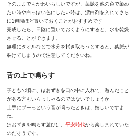
そのままでもかわいらしいですが、葉脈を他の色で染め
たい時や白っぽい色にしたい時は、漂白剤を入れてさら
に1週間ほど置いておくことがおすすめです。
完成したら、日陰に置いておくようにすると、水を乾燥
させることができます。
無理にタオルなどで水分を拭き取ろうとすると、葉脈が
裂けてしまうので注意してくださいね。
舌の上で鳴らす
子どもの頃に、ほおずきを口の中に入れて、遊んだこと
がある方もいらっしゃるのではないでしょうか。
上手にブーっという音が鳴ったときは、嬉しいですよ
ね。
ほおずきを鳴らす遊びは、
平安時代
から楽しまれていた
のだそうです。