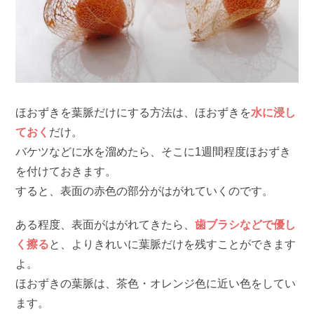
ほおずきを葉脈だけにする方法は、ほおずきを
水に浸し
ておく
だけ。
バケツなどに水を溜めたら、そこに1週間程度ほおずき
を付けておきます。
すると、表面の赤色の部分がはがれていくのです。
ある程度、表面がはがれてきたら、
歯ブラシなどで優し
く擦る
と、よりきれいに葉脈だけを残すことができます
よ。
ほおずきの葉脈は、茶色・オレンジ色に近い色をしてい
ます。