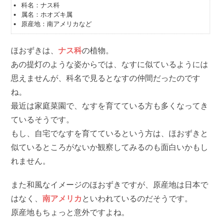
科名：ナス科
属名：ホオズキ属
原産地：南アメリカなど
ほおずきは、
ナス科
の植物。
あの提灯のような姿からでは、なすに似ているようには
思えませんが、科名で見るとなすの仲間だったのです
ね。
最近は家庭菜園で、なすを育てている方も多くなってき
ているそうです。
もし、自宅でなすを育てているという方は、ほおずきと
似ているところがないか観察してみるのも面白いかもし
れません。
また和風なイメージのほおずきですが、原産地は日本で
はなく、
南アメリカ
といわれているのだそうです。
原産地もちょっと意外ですよね。