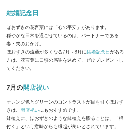
結婚記念日
ほおずきの花言葉には「心の平安」があります。
穏やかな日常を過ごせているのは、パートナーである
妻・夫のおかげ。
ほおずきの流通が多くなる7月～8月に
結婚記念日
がある
方は、花言葉に日頃の感謝を込めて、ぜひプレゼントし
てください。
7月の
開店祝い
オレンジ色とグリーンのコントラストが目を引くほおず
きは、
開店祝い
にもおすすめです。
鉢植えに、ほおずきのような鉢植えを贈ることは、「根
付く」という意味からも縁起が良いとされています。