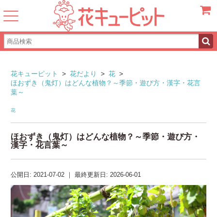
カート
花キューピット
>
花だより
>
花
>
ほおずき（鬼灯）はどんな植物？～季節・遊び方・漢字・花言
葉～
花
ほおずき（鬼灯）はどんな植物？～季節・遊び方・
漢字・花言葉～
公開日:
2021-07-02
｜
最終更新日:
2026-06-01