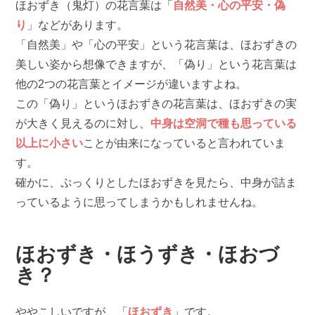
ほおずき（鬼灯）の花言葉は「
自然美・心の平安・偽
り
」などがあります。
「自然美」や「心の平安」という花言葉は、ほおずきの
美しい姿から想像できますが、「偽り」という花言葉は
他の2つの花言葉とイメージが違いますよね。
この「偽り」というほおずきの花言葉は、ほおずきの実
が大きく見えるのに対し、
中身は空洞で種も思っている
以上に小さい
ことが由来になっていると言われていま
す。
確かに、ぷっくりとしたほおずきを見たら、中身が詰ま
っているように思ってしまうかもしれませんね。
ほおずき・ほうずき・ほおづ
き？
ややこしいですが、「
ほおずき
」です。