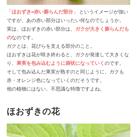
「
ほおずき=赤い膨らんだ部分
」 というイメージが強い
ですが、あの赤い部分はいったい何なのでしょうか。
実は、ほおずきの赤い部分は、
ガクが大きく膨らんだも
の
なのです。
ガクとは、花びらを支える部分のこと。
ほおずきは花が咲き終わると、ガクが発達して大きくな
り、
果実を包み込むように袋状になっていく
のです。
そして包み込んだ​果実が熟すのと同じように、ガクも
赤・オレンジ色になっていくのだそうです。
他の植物にはない、不思議な特徴ですよね。
ほおずきの花