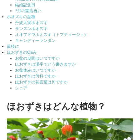
結婚記念日
7月の開店祝い
ホオズキの品種
丹波大実ホオズキ
サンズンホオズキ
オオブドウホオズキ（トマティージョ）
キャンディーランタン
最後に
ほおずきのQ&A
お盆の期間はいつですか
ほおずきは漢字でどう書きますか
お盆休みはいつですか
ほおずきは何科ですか
ほおずきの花言葉は何ですか
シェア
ほおずきはどんな植物？