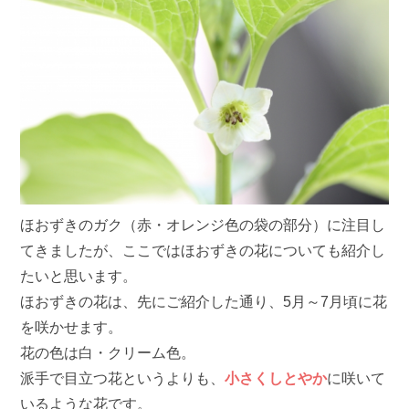
ほおずきのガク（赤・オレンジ色の袋の部分）に注目し
てきましたが、ここではほおずきの花についても紹介し
たいと思います。
ほおずきの花は、先にご紹介した通り、5月～7月頃に花
を咲かせます。
花の色は白・クリーム色。
派手で目立つ花というよりも、
小さくしとやか
に咲いて
いるような花です。