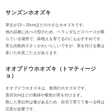
サンズンホオズキ
草丈が15～20cmほどの小さなホオズキです。
他の品種に比べ小型のため、ベランダなどスペースが限
らている場所で、鉢植えを育てるのにもおすすめです。
実も比較的小さくかわいらしいですが、実を付ける量は
多いため見ごたえがあります。
オオブドウホオズキ（トマティージ
ョ）
オオブドウホオズキは、食用のホオズキです。
直径3cmほどの黄緑や紫色の実を付けます。
熟した実以外は毒があるため、自宅で育てて食べる時は
注意が必要です。