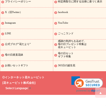
特集
敬老の日 花とセットギフト・プレゼント特集
敬老の日の花
プライバシーポリシー
特定商取引に関する法律に基づく表示
全てのギフト一覧
キャンペーン
映画『ウォーターガーディアン
ズ』コラボキャンペーン
「きょう誕生日なんです」キャンペーン
X（旧Twitter）
facebook
誕生日の花を探す
誕生日フラワーギフト
誕生日フラワーギフ
ト
誕生日フラワーギフト商品一覧
バラ
ユリ
トルコキキョウ
Instagram
YouTube
8月の誕生花(トルコキキョウ)
9月の誕生花(リンドウ)
誕生日セッ
トギフト
キャンペーン
「きょう誕生日なんです」キャンペーン
LINE
ごっこランド
用途から探す
お祝いの花特集
当日配達特急便
お祝い商品一覧
感謝の気持ちを込めて、
お祝い
開店・開業祝い
新築・引っ越し祝い
退職祝い
結婚記
公式ブログ“花だより”
母の日プレゼント特集は
花キューピット
念日
結婚祝い
出産祝い
退院祝い・快気祝い
還暦祝い・長寿祝
い
プチギフト
ペットのお祝いフラワー
お中元・暑中見舞い
敬
母の日セット
母の日産直花鉢
ギフト特集
老の日
お供え・お悔やみの花
当日配達特急便 お供え
お供え・
お悔やみ商品一覧
お供え・お悔やみの花
四十九日法要以降に贈る
お祝いセットギフト
365日の誕生花
花
通夜・葬儀に贈る花
お供え お花とセットギフト
お供え プリ
ザーブドフラワー
ペットのお供えフラワー
お盆（新盆・初盆）
インターネット花キューピット
その他
お祝い返し
お見舞い
お取り寄せギフト
ビジネス用
ご
[
花キューピット株式会社
]
スタイ
自宅用
観葉植物
ミディ胡蝶蘭
プリザーブドフラワー
Select Language
▼
ルから探す
アレンジメント
花束
スタンド花
お祝い
お供
▲
え・お悔やみ
胡蝶蘭
胡蝶蘭・花鉢
ミディ胡蝶蘭・お祝い
ミデ
ィ胡蝶蘭・お供え
世界初の青色胡蝶蘭
観葉植物
観葉植物
産直
多肉植物
プリザーブドフラワー
お祝い
お供え・お悔やみ
花