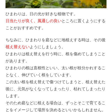
ひまわりは、日の光が好きな植物です。
日当たりが良く、風通しの良い
ところに置くようにする
ことがおすすめです。
ちなみに、ひまわりを庭などに地植えする時は、その後
植え替えない
ようにしましょう。
ひまわりは植え替えを行う時に、根を傷めてしまうこと
があります。
ひまわりの根は直根性といい、太い根が枝分かれするこ
となく、伸びていく根をしています。
この太い根を植え替えで傷つけてしまうと、植え替えた
後に、元気がなくなってしまったり、枯れてしまったり
します。
そのため庭などに植える場合は、ずっとそこで育てるこ
とをイメージして場所を決めるといいかもしれません。