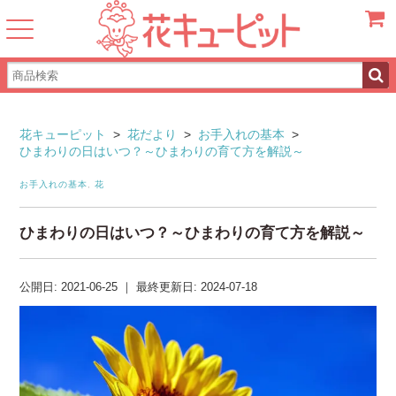
カート
花キューピット
>
花だより
>
お手入れの基本
>
ひまわりの日はいつ？～ひまわりの育て方を解説～
お手入れの基本
,
花
ひまわりの日はいつ？～ひまわりの育て方を解説～
公開日:
2021-06-25
｜
最終更新日:
2024-07-18