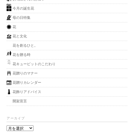
今月の誕生花
母の日特集
花
花と文化
花を創るひと。
花を贈る時
花キューピットのこだわり
花贈りのマナー
花贈りカレンダー
花飾りアドバイス
開架宣言
アーカイブ
ア