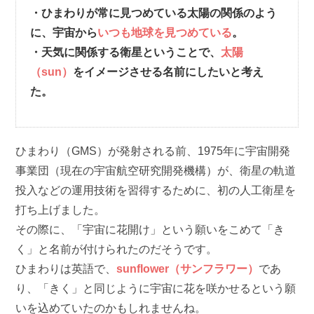
・ひまわりが常に見つめている太陽の関係のよう
に、宇宙から
いつも地球を見つめている
。
・天気に関係する衛星ということで、
太陽
（sun）
をイメージさせる名前にしたいと考え
た。
ひまわり（GMS）が発射される前、1975年に宇宙開発
事業団（現在の宇宙航空研究開発機構）が、衛星の軌道
投入などの運用技術を習得するために、初の人工衛星を
打ち上げました。
その際に、「宇宙に花開け」という願いをこめて「き
く」と名前が付けられたのだそうです。
ひまわりは英語で、
sunflower（サンフラワー）
であ
り、「きく」と同じように宇宙に花を咲かせるという願
いを込めていたのかもしれませんね。