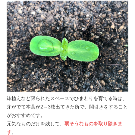
鉢植えなど限られたスペースでひまわりを育てる時は、
芽がでて本葉が2～3枚出てきた所で、間引きをすること
がおすすめです。
元気なものだけを残して、
弱そうなものを取り除きま
す
。