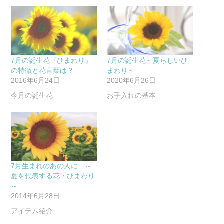
7月の誕生花『ひまわり』
7月の誕生花～夏らしいひ
の特徴と花言葉は？
まわり～
2016年6月24日
2020年6月26日
今月の誕生花
お手入れの基本
7月生まれのあの人に ～
夏を代表する花・ひまわり
～
2014年6月28日
アイテム紹介