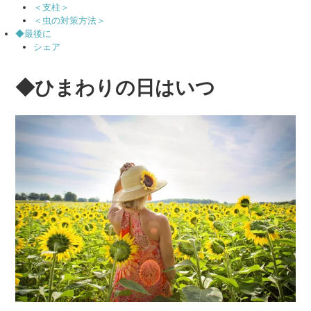
＜支柱＞
＜虫の対策方法＞
◆最後に
シェア
◆ひまわりの日はいつ