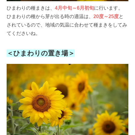
ひまわりの種まきは、
4月中旬～6月初旬
に行います。
ひまわりの種から芽が出る時の適温は、
20度～25度
と
されているので、地域の気温に合わせて種まきをしてみ
てくださいね。
＜ひまわりの置き場＞