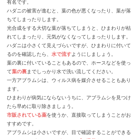
有名です。
ハダニの被害が進むと、葉の色が悪くなったり、葉が落
ちてしまったりします。
光合成をする大切な葉が落ちてしまうと、ひまわりが枯
れてしまったり、元気がなくなってしまったりします。
ハダニは小さくて見えづらいですが、ひまわりに付いて
るのを確認したら、
水で流す
ようにしましょう。
葉の裏に付いていることもあるので、ホースなどを使っ
て
葉の裏
までしっかり水で洗い流してください。
一方アブラムシは、ウィルス病を媒介させることもあり
ます。
ひまわりが病気にならないうちに、アブラムシを見つけ
たら早めに取り除きましょう。
市販されている薬
を使うか、直接取ってしまうことがお
すすめです。
アブラムシは小さいですが、目で確認することができる