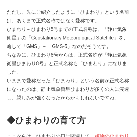
ただし、先にご紹介したように「ひまわり」という名前
は、あくまで正式名称ではなく愛称です。
ひまわり～ひまわり5号までの正式名称は、「静止気象
衛星」の「Geostationary Meteorological Satellite」を、
略して「GMS」～「GMS-5」なのだそうです。
ちなみに、ひまわり8号からは、正式名称が「静止気象
衛星ひまわり8号」と正式名称も「ひまわり」になりま
した。
いままで愛称だった「ひまわり」という名前が正式名称
になったのは、静止気象衛星ひまわりが多くの人に浸透
し、親しみが強くなったからかもしれないですね。
◆ひまわりの育て方
ここからは、ひまわりの日に関連して、
植物のひまわり