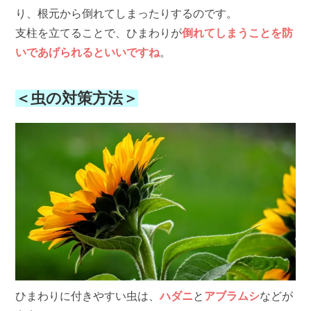
り、根元から倒れてしまったりするのです。
支柱を立てることで、ひまわりが
倒れてしまうことを防
いであげられるといいですね
。
＜虫の対策方法＞
ひまわりに付きやすい虫は、
ハダニ
と
アブラムシ
などが