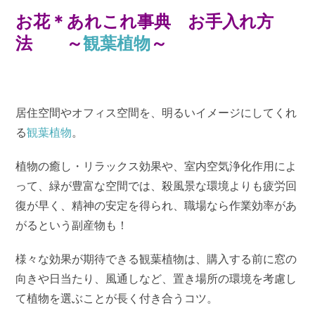
お花＊あれこれ事典 お手入れ方
法 ～
観葉植物
～
居住空間やオフィス空間を、明るいイメージにしてくれ
る
観葉植物
。
植物の癒し・リラックス効果や、室内空気浄化作用によ
って、緑が豊富な空間では、殺風景な環境よりも疲労回
復が早く、精神の安定を得られ、職場なら作業効率があ
がるという副産物も！
様々な効果が期待できる観葉植物は、購入する前に窓の
向きや日当たり、風通しなど、置き場所の環境を考慮し
て植物を選ぶことが長く付き合うコツ。