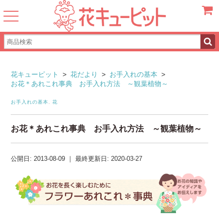
カート
花キューピット
>
花だより
>
お手入れの基本
>
お花＊あれこれ事典 お手入れ方法 ～観葉植物～
お手入れの基本
,
花
お花＊あれこれ事典 お手入れ方法 ～観葉植物～
公開日:
2013-08-09
｜
最終更新日:
2020-03-27