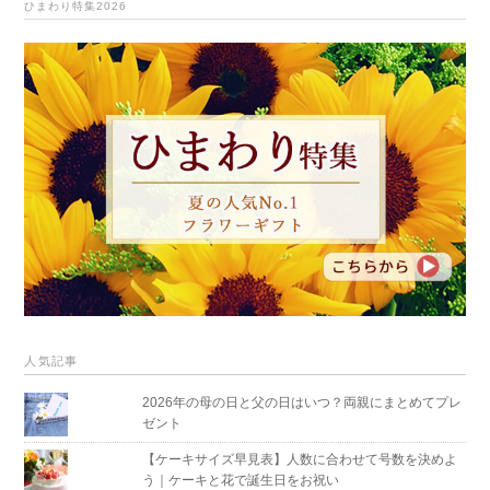
ひまわり特集2026
人気記事
2026年の母の日と父の日はいつ？両親にまとめてプレ
ゼント
【ケーキサイズ早見表】人数に合わせて号数を決めよ
う｜ケーキと花で誕生日をお祝い