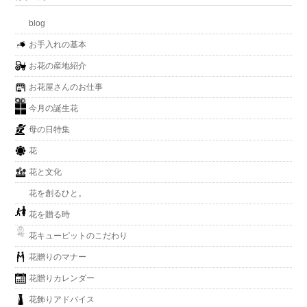
blog
お手入れの基本
お花の産地紹介
お花屋さんのお仕事
今月の誕生花
母の日特集
花
花と文化
花を創るひと。
花を贈る時
花キューピットのこだわり
花贈りのマナー
花贈りカレンダー
花飾りアドバイス