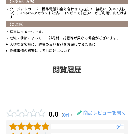
【お支払い方法】
クレジットカード、携帯電話料金と合わせて支払い、後払い（GMO後払
い）、Amazonアカウント決済、コンビニで前払い がご利用いただけま
す
【ご注意】
写真はイメージです。
地域・季節によって、一部花材・花器等が異なる場合がございます。
大切なお客様に、鮮度の良いお花をお届けするために
物流事情の影響によるお届けについて
閲覧履歴
0.0
商品レビューを書く
（
0件
）
0件