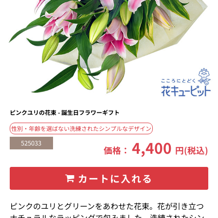
ピンクユリの花束 - 誕生日フラワーギフト
性別・年齢を選ばない洗練されたシンプルなデザイン
4,400
525033
価格：
円(税込)
カートに入れる
ピンクのユリとグリーンをあわせた花束。花が引き立つ
ナチュラルなラッピングで包みました。洗練されたシン