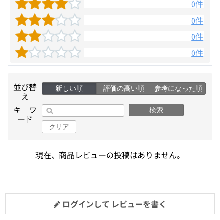
0件
0件
0件
0件
並び替
新しい順
評価の高い順
参考になった順
え
キーワ
検索
ード
クリア
現在、商品レビューの投稿はありません。
ログインして レビューを書く