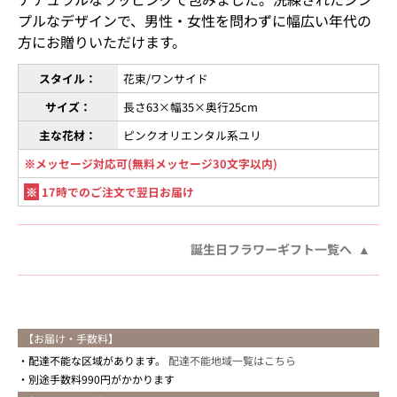
プルなデザインで、男性・女性を問わずに幅広い年代の
方にお贈りいただけます。
スタイル：
花束/ワンサイド
サイズ：
長さ63×幅35×奥行25cm
主な花材：
ピンクオリエンタル系ユリ
※メッセージ対応可(無料メッセージ30文字以内)
※
17時でのご注文で翌日お届け
誕生日フラワーギフト一覧へ
【お届け・手数料】
配達不能な区域があります。
配達不能地域一覧はこちら
別途手数料990円がかかります