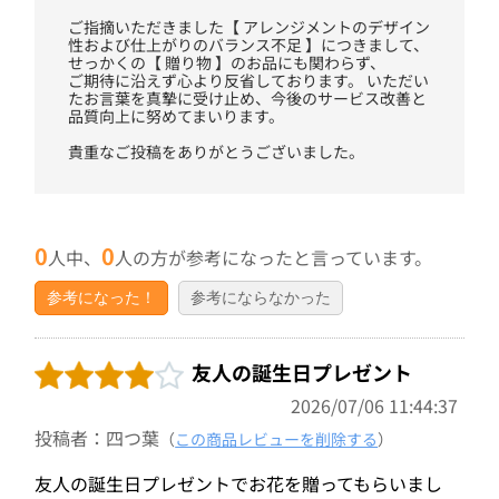
ご指摘いただきました【 アレンジメントのデザイン
性および仕上がりのバランス不足 】につきまして、
せっかくの【 贈り物 】のお品にも関わらず、
ご期待に沿えず心より反省しております。 いただい
たお言葉を真摯に受け止め、今後のサービス改善と
品質向上に努めてまいります。
貴重なご投稿をありがとうございました。
0
0
人中、
人の方が参考になったと言っています。
参考になった！
参考にならなかった
友人の誕生日プレゼント
2026/07/06 11:44:37
投稿者：四つ葉
（
この商品レビューを削除する
）
友人の誕生日プレゼントでお花を贈ってもらいまし