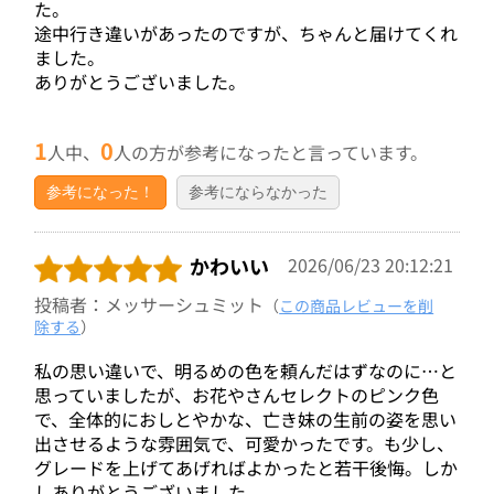
た。
途中行き違いがあったのですが、ちゃんと届けてくれ
ました。
ありがとうございました。
1
0
人中、
人の方が参考になったと言っています。
参考になった！
参考にならなかった
かわいい
2026/06/23 20:12:21
投稿者：メッサーシュミット
（
この商品レビューを削
除する
）
私の思い違いで、明るめの色を頼んだはずなのに…と
思っていましたが、お花やさんセレクトのピンク色
で、全体的におしとやかな、亡き妹の生前の姿を思い
出させるような雰囲気で、可愛かったです。も少し、
グレードを上げてあげればよかったと若干後悔。しか
しありがとうございました。