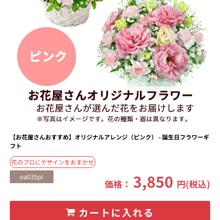
【お花屋さんおすすめ】オリジナルアレンジ（ピンク） - 誕生日フラワーギ
フト
花のプロにデザインをおまかせ
3,850
oa035pi
価格：
円(税込)
カートに入れる