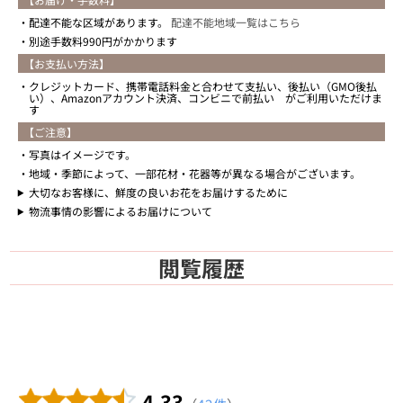
配達不能な区域があります。
配達不能地域一覧はこちら
別途手数料990円がかかります
【お支払い方法】
クレジットカード、携帯電話料金と合わせて支払い、後払い（GMO後払
い）、Amazonアカウント決済、コンビニで前払い がご利用いただけま
す
【ご注意】
写真はイメージです。
地域・季節によって、一部花材・花器等が異なる場合がございます。
大切なお客様に、鮮度の良いお花をお届けするために
物流事情の影響によるお届けについて
閲覧履歴
4.33