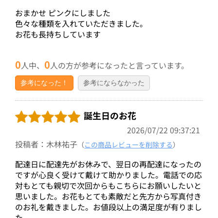
おまかせ ピンクにしました
色々な種類を入れていただきました。
お花も長持ちしています
0
0
人中、
人の方が参考になったと言っています。
参考になった！
参考にならなかった
誕生日のお花
2026/07/22 09:37:21
投稿者：木林祐子
（
この商品レビューを削除する
）
配達日に配達先がお休みで、翌日の再配達になったの
ですが心良く受けて戴けて助かりました。電話での応
対もとても親切で次回からもこちらにお願いしたいと
思いました。お花もとても素敵だと先方から写真付き
のお礼を戴きました。お値段以上の満足度が有りまし
た。