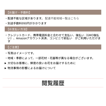
【お届け・手数料】
配達不能な区域があります。
配達不能地域一覧はこちら
別途手数料990円がかかります
【お支払い方法】
クレジットカード、携帯電話料金と合わせて支払い、後払い（GMO後払
い）、Amazonアカウント決済、コンビニで前払い がご利用いただけま
す
【ご注意】
写真はイメージです。
地域・季節によって、一部花材・花器等が異なる場合がございます。
大切なお客様に、鮮度の良いお花をお届けするために
物流事情の影響によるお届けについて
閲覧履歴