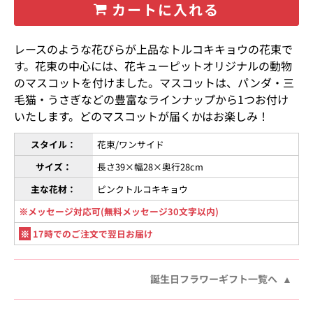
カートに入れる
レースのような花びらが上品なトルコキキョウの花束で
す。花束の中心には、花キューピットオリジナルの動物
のマスコットを付けました。マスコットは、パンダ・三
毛猫・うさぎなどの豊富なラインナップから1つお付け
いたします。どのマスコットが届くかはお楽しみ！
スタイル：
花束/ワンサイド
サイズ：
長さ39×幅28×奥行28cm
主な花材：
ピンクトルコキキョウ
※メッセージ対応可(無料メッセージ30文字以内)
※
17時でのご注文で翌日お届け
誕生日フラワーギフト一覧へ