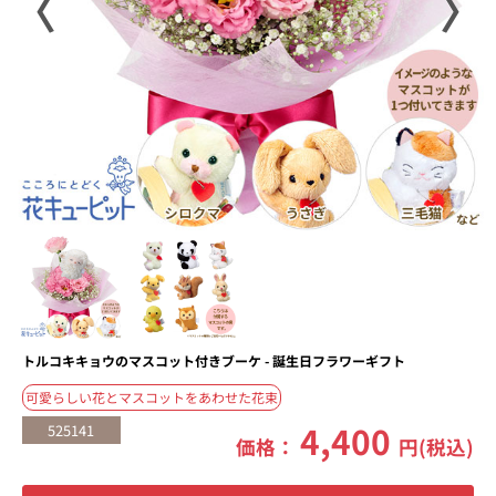
〈
〉
トルコキキョウのマスコット付きブーケ - 誕生日フラワーギフト
可愛らしい花とマスコットをあわせた花束
4,400
525141
価格：
円(税込)