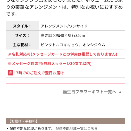
りの豪華なアレンジメントは、特別なお祝いにおすすめ
です。
スタイル：
アレンジメント/ワンサイド
サイズ：
高さ55×幅48×奥行35cm
主な花材：
ピンクトルコキキョウ、オンシジウム
※名札対応可(メッセージカードとの併用は推奨しておりません)
※メッセージ対応可(無料メッセージ30文字以内)
※
17時でのご注文で翌日お届け
誕生日フラワーギフト一覧へ
【お届け・手数料】
配達不能な区域があります。
配達不能地域一覧はこちら