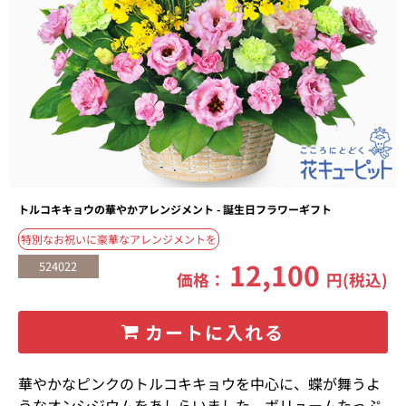
トルコキキョウの華やかアレンジメント - 誕生日フラワーギフト
特別なお祝いに豪華なアレンジメントを
12,100
524022
価格：
円(税込)
カートに入れる
華やかなピンクのトルコキキョウを中心に、蝶が舞うよ
うなオンシジウムをあしらいました。ボリュームたっぷ