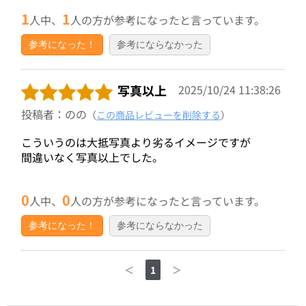
1
1
人中、
人の方が参考になったと言っています。
参考になった！
参考にならなかった
写真以上
2025/10/24 11:38:26
投稿者：のの
（
この商品レビューを削除する
）
こういうのは大抵写真より劣るイメージですが
間違いなく写真以上でした。
0
0
人中、
人の方が参考になったと言っています。
参考になった！
参考にならなかった
＜
1
＞