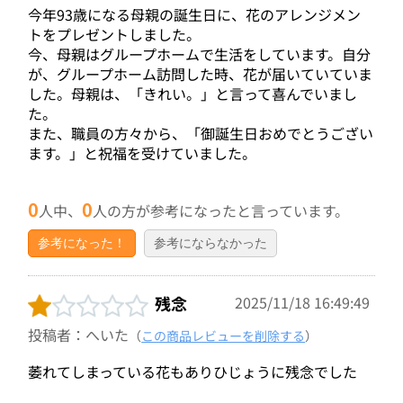
今年93歳になる母親の誕生日に、花のアレンジメン
トをプレゼントしました。
今、母親はグループホームで生活をしています。自分
が、グループホーム訪問した時、花が届いていていま
した。母親は、「きれい。」と言って喜んでいまし
た。
また、職員の方々から、「御誕生日おめでとうござい
ます。」と祝福を受けていました。
0
0
人中、
人の方が参考になったと言っています。
参考になった！
参考にならなかった
残念
2025/11/18 16:49:49
投稿者：へいた
（
この商品レビューを削除する
）
萎れてしまっている花もありひじょうに残念でした