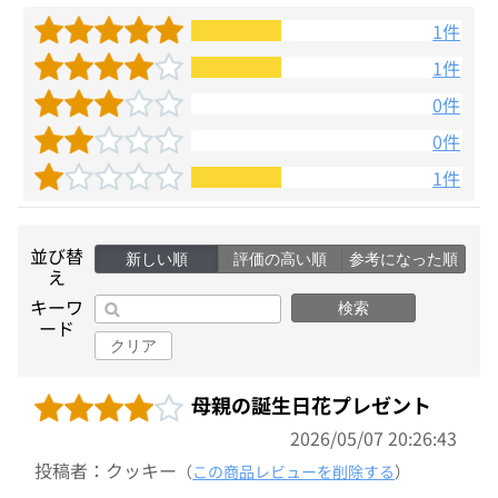
1件
1件
0件
0件
1件
並び替
新しい順
評価の高い順
参考になった順
え
キーワ
検索
ード
クリア
母親の誕生日花プレゼント
2026/05/07 20:26:43
投稿者：クッキー
（
この商品レビューを削除する
）