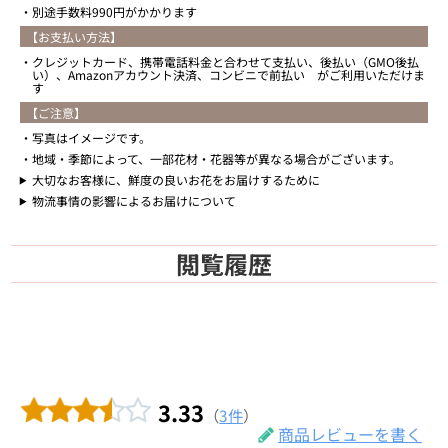
別途手数料990円がかかります
【お支払い方法】
クレジットカード、携帯電話料金と合わせて支払い、後払い（GMO後払
い）、Amazonアカウント決済、コンビニで前払い がご利用いただけま
す
【ご注意】
写真はイメージです。
地域・季節によって、一部花材・花器等が異なる場合がございます。
大切なお客様に、鮮度の良いお花をお届けするために
物流事情の影響によるお届けについて
閲覧履歴
3.33
（
3件
）
商品レビューを書く