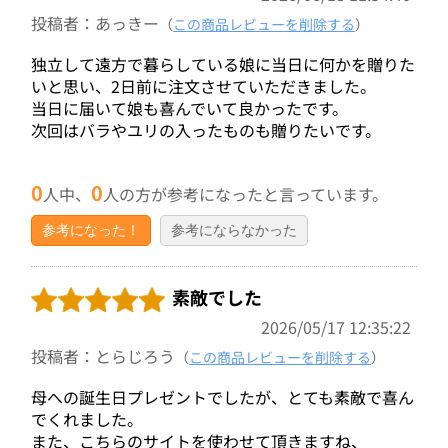
投稿者：あっきー
（
この商品レビューを削除する
）
独立して遠方で暮らしている娘に当日に何かを贈りた
いと思い、2日前に注文させていただきました。
当日に届いて娘も喜んでいて良かったです。
次回はバラやユリの入ったものも贈りたいです。
0
0
人中、
人の方が参考になったと言っています。
参考になった！
参考にならなかった
素敵でした
2026/05/17 12:35:22
投稿者：とらじろう
（
この商品レビューを削除する
）
母への誕生日プレゼントでしたが、とても素敵で喜ん
でくれました。
また、こちらのサイトを使わせて頂きますね、