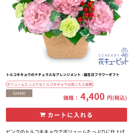
トルコキキョウのナチュラルなアレンジメント - 誕生日フラワーギフト
ボリュームたっぷりなトルコキキョウは見ごたえ抜群
4,400
524340
価格：
円(税込)
カートに入れる
ピンクのトルコキキョウでボリュームたっぷりに仕上げ