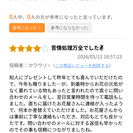
0
0
人中、
人の方が参考になったと言っています。
参考になった！
参考にならなかった
苦情処理万全でした✌️
2026/05/13 16:57:23
投稿者：カワウソ♀
（
この商品レビューを削除する
）
知人にプレゼントして昨年とても喜んでいただけたの
で、今年も贈りました…が、到着時からお花の元気が
なく萎れている物もあったと言われたので直ぐに問い
合わせのメールをし、翌日営業時間を待って電話もし
ました。直ちに届けたお花屋さんに連絡が入ったよう
で、何本か差替えていただけました。お花屋さんから
は事前に丁寧な連絡もいただき、対応もとても良かっ
たです。問い合わせのメールに対する返信も早かった
のでその事も信頼につながりましたね。