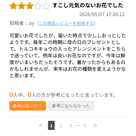
すこし元気のないお花でした
2026/05/07 17:26:12
投稿者：oy
（
この商品レビューを削除する
）
可愛いお花でしたが、届いた時点で少ししおっとした
ようです。毎年この時期に母の日のプレゼントとし
て、トルコキキョウの入ったアレンジメントをこちら
で送っていて、例年は良いお花なのですが、今年は鮮
度がいまいちだったそうです。暑かったからもあるの
かもしれませんが、来年はお花の種類を変えようかな
と思います。
0
0
人中、
人の方が参考になったと言っています。
参考になった！
参考にならなかった
＜
1
2
3
…
5
＞