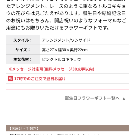
たアレンジメント。レースのように重なるトルコキキョ
ウの花びらは見ごたえがあります。誕生日や結婚記念日
のお祝いはもちろん、開店祝いのようなフォーマルなご
用途にもお贈りいただけるフラワーギフトです。
スタイル：
アレンジメント/ワンサイド
サイズ：
高さ27×幅30×奥行22cm
主な花材：
ピンクトルコキキョウ
※メッセージ対応可(無料メッセージ30文字以内)
※
17時でのご注文で翌日お届け
誕生日フラワーギフト一覧へ
【お届け・手数料】