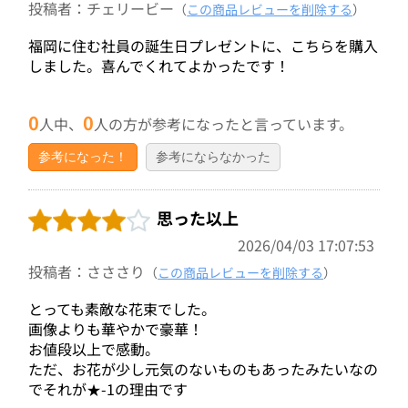
投稿者：チェリービー
（
この商品レビューを削除する
）
福岡に住む社員の誕生日プレゼントに、こちらを購入
しました。喜んでくれてよかったです！
0
0
人中、
人の方が参考になったと言っています。
参考になった！
参考にならなかった
思った以上
2026/04/03 17:07:53
投稿者：さささり
（
この商品レビューを削除する
）
とっても素敵な花束でした。
画像よりも華やかで豪華！
お値段以上で感動。
ただ、お花が少し元気のないものもあったみたいなの
でそれが★-1の理由です