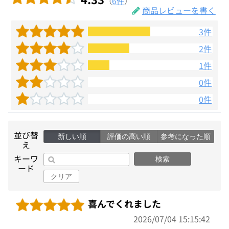
（
6件
）
商品レビューを書く
3件
2件
1件
0件
0件
並び替
新しい順
評価の高い順
参考になった順
え
キーワ
検索
ード
クリア
喜んでくれました
2026/07/04 15:15:42