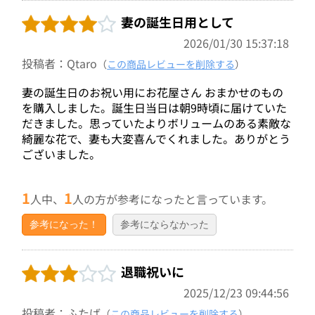
妻の誕生日用として
2026/01/30 15:37:18
投稿者：Qtaro
（
この商品レビューを削除する
）
妻の誕生日のお祝い用にお花屋さん おまかせのもの
を購入しました。誕生日当日は朝9時頃に届けていた
だきました。思っていたよりボリュームのある素敵な
綺麗な花で、妻も大変喜んでくれました。ありがとう
ございました。
1
1
人中、
人の方が参考になったと言っています。
参考になった！
参考にならなかった
退職祝いに
2025/12/23 09:44:56
投稿者：ふたば
（
この商品レビューを削除する
）