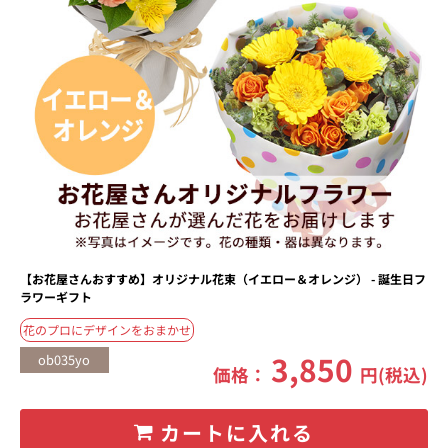
【お花屋さんおすすめ】オリジナル花束（イエロー＆オレンジ） - 誕生日フ
ラワーギフト
花のプロにデザインをおまかせ
3,850
ob035yo
価格：
円(税込)
カートに入れる