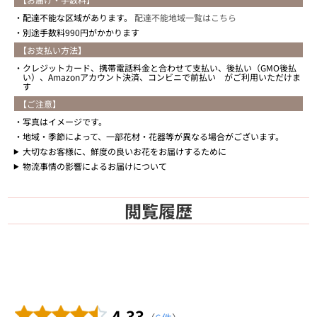
配達不能な区域があります。
配達不能地域一覧はこちら
別途手数料990円がかかります
【お支払い方法】
クレジットカード、携帯電話料金と合わせて支払い、後払い（GMO後払
い）、Amazonアカウント決済、コンビニで前払い がご利用いただけま
す
【ご注意】
写真はイメージです。
地域・季節によって、一部花材・花器等が異なる場合がございます。
大切なお客様に、鮮度の良いお花をお届けするために
物流事情の影響によるお届けについて
閲覧履歴
4.33