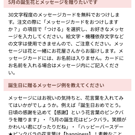
5月の誕生花とメッセージを贈りたいです
30文字程度のメッセージカードを無料でおつけしま
す。注文の際に「メッセージカードをおつけします
か？」の項目で「つける」を選択し、お好きなメッセ
ージを入力してください。絵文字・機種依存文字など
の文字は使用できませんので、ご注意ください。メッ
セージは花と一緒にお花屋さんからお届けします。メ
ッセージカードには、お名前は入りません。カードに
お名前を入れる場合はメッセージ内にご記入くださ
い。
誕生日に贈るメッセージ例を教えてください
メッセージにはお祝いの気持ちと、花言葉を入れてみ
てはいかがでしょうか。例えば「誕生日おめでとう。
日頃の感謝を込めて【感謝】という花言葉のピンクバ
ラを贈ります」・「5月の誕生花はピンクバラ。笑顔が
かわいい君にぴったりだね」・「ハッピーバースデー
★ピンクバラの花言葉は【happiness】！素敵なこと