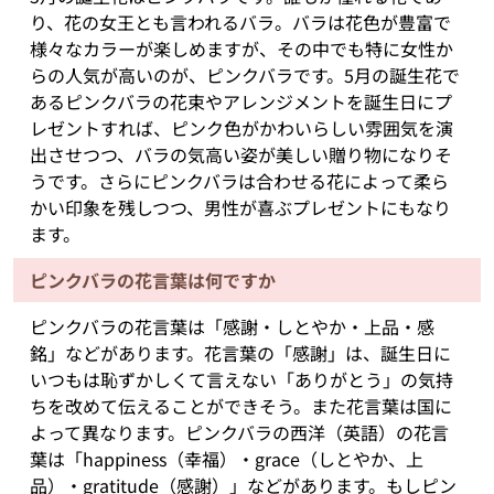
り、花の女王とも言われるバラ。バラは花色が豊富で
様々なカラーが楽しめますが、その中でも特に女性か
らの人気が高いのが、ピンクバラです。5月の誕生花で
あるピンクバラの花束やアレンジメントを誕生日にプ
レゼントすれば、ピンク色がかわいらしい雰囲気を演
出させつつ、バラの気高い姿が美しい贈り物になりそ
うです。さらにピンクバラは合わせる花によって柔ら
かい印象を残しつつ、男性が喜ぶプレゼントにもなり
ます。
ピンクバラの花言葉は何ですか
ピンクバラの花言葉は「感謝・しとやか・上品・感
銘」などがあります。花言葉の「感謝」は、誕生日に
いつもは恥ずかしくて言えない「ありがとう」の気持
ちを改めて伝えることができそう。また花言葉は国に
よって異なります。ピンクバラの西洋（英語）の花言
葉は「happiness（幸福）・grace（しとやか、上
品）・gratitude（感謝）」などがあります。もしピン