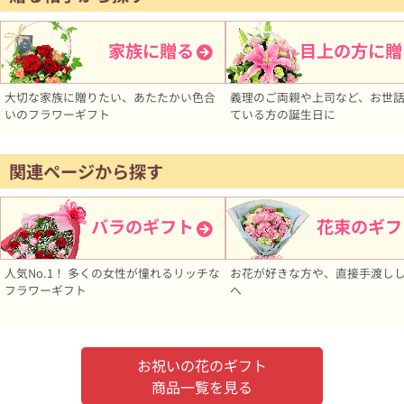
家族に贈る
目上の方に贈
大切な家族に贈りたい、あたたかい色合
義理のご両親や上司など、お世
いのフラワーギフト
ている方の誕生日に
関連ページから探す
バラのギフト
花束のギフ
人気No.1！ 多くの女性が憧れるリッチな
お花が好きな方や、直接手渡し
フラワーギフト
へ
お祝いの花のギフト
商品一覧を見る