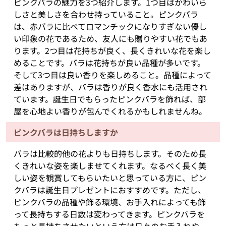
ピンクバラの魅力を3つ紹介します。1つ目はかわいら
しさと美しさを合わせ持っていること。ピンクバラ
は、赤バラに比べてロマンチックになりすぎない優し
い印象の花であるため、友人にも贈りやすい花でもあ
ります。2つ目は花持ちが良く、長くきれいな花を楽し
めることです。バラは花持ちが良い品種が多いです。
そして3つ目は良い香りを楽しめること。品種によって
差はありますが、バラは香りが良く香水にも活用され
ています。誕生日でもらったピンクバラを飾れば、部
屋を心地よい香りが包んでくれるかもしれませんね。
ピンクバラは日持ちしますか
バラは比較的他の花よりも日持ちします。そのため長
くきれいな姿を楽しませてくれます。なるべく長く美
しい姿を観賞してもらいたいと思っている方に、ピン
クバラは誕生日プレゼントにおすすめです。ただし、
ピンクバラの品種や飾る環境、お手入れによっても飾
って長持ちする日数は変わってきます。ピンクバラを