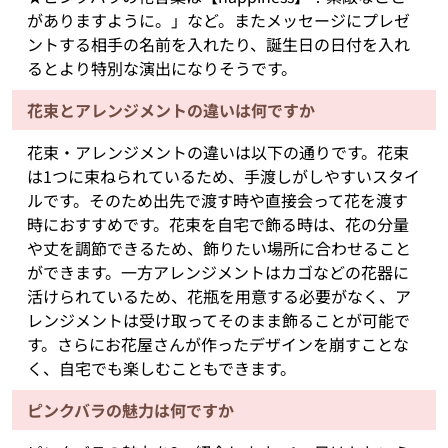
がありますように。」など。またメッセージにプレゼ
ントする相手の名前を入れたり、誕生日の日付を入れ
るとより特別な演出になりそうです。
花束とアレンジメントの違いは何ですか
花束・アレンジメントの違いは以下の通りです。花束
は1つに束ねられているため、手渡しがしやすいスタイ
ルです。そのため出先で渡す時や直接会って花を渡す
時におすすめです。花束を自宅で飾る時は、花の分量
や丈を調節できるため、飾りたい場所に合わせること
ができます。一方アレンジメントはカゴなどの花器に
活けられているため、花瓶を用意する必要がなく、ア
レンジメントは受け取ってそのまま飾ることが可能で
す。さらにお花屋さんが作ったデザインを崩すことな
く、自宅でも楽しむこともできます。
ピンクバラの魅力は何ですか