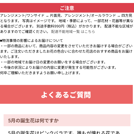
ご注意
アレンジメント/ワンサイド → 片面見、アレンジメント/オールラウンド → 四方見
となります。 写真はイメージです。 地域・季節によって、一部花材・花器等が異な
る場合がございます。 別途手数料990円（税込）がかかります。 配達不能な区域が
ありますのでご確認ください。
配達不能地域一覧 はこちら
■物流事情の影響によるお届けについて
・一部の商品において、商品内容の変更をさせていただきお届けする場合がござい
ます。ご注文いただきましたお花の色合いに合わせた花店のおすすめ商品をお届け
いたします。
・一部の地域でお届け日の変更のお願いをする場合がございます。
・今後の状況によりお届けの内容に変更が発生する可能性がございます。
何卒ご理解いただきますようお願い申し上げます。
よくあるご質問
5月の誕生花は何ですか
5月の誕生花はピンクバラです。誰もが憧れる花であ