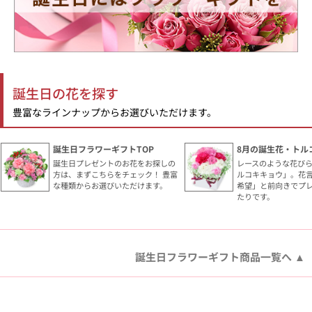
誕生日の花を探す
豊富なラインナップからお選びいただけます。
誕生日フラワーギフトTOP
8月の誕生花・トル
誕生日プレゼントのお花をお探しの
レースのような花び
方は、まずこちらをチェック！ 豊富
ルコキキョウ」。花
な種類からお選びいただけます。
希望」と前向きでプ
たりです。
誕生日フラワーギフト商品一覧へ