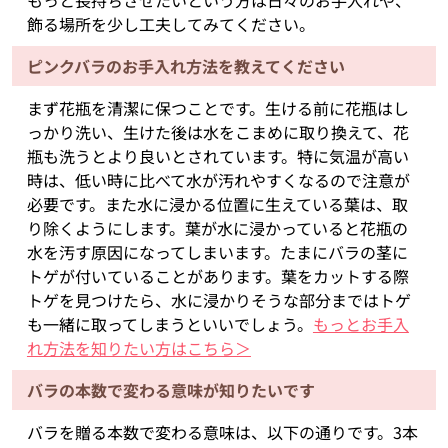
もっと長持ちさせたいという方は日々のお手入れや、
飾る場所を少し工夫してみてください。
ピンクバラのお手入れ方法を教えてください
まず花瓶を清潔に保つことです。生ける前に花瓶はし
っかり洗い、生けた後は水をこまめに取り換えて、花
瓶も洗うとより良いとされています。特に気温が高い
時は、低い時に比べて水が汚れやすくなるので注意が
必要です。また水に浸かる位置に生えている葉は、取
り除くようにします。葉が水に浸かっていると花瓶の
水を汚す原因になってしまいます。たまにバラの茎に
トゲが付いていることがあります。葉をカットする際
トゲを見つけたら、水に浸かりそうな部分まではトゲ
も一緒に取ってしまうといいでしょう。
もっとお手入
れ方法を知りたい方はこちら＞
バラの本数で変わる意味が知りたいです
バラを贈る本数で変わる意味は、以下の通りです。3本