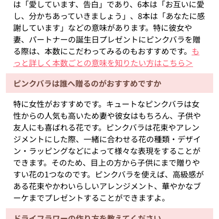
は「愛しています、告白」であり、6本は「お互いに愛
し、分かちあっていきましょう」、8本は「あなたに感
謝しています」などの意味があります。特に彼女や
妻、パートナーの誕生日プレゼントにピンクバラを贈
る際は、本数にこだわってみるのもおすすめです。
も
っと詳しく本数ごとの意味を知りたい方はこちら＞
ピンクバラは誰へ贈るのがおすすめですか
特に女性がおすすめです。キュートなピンクバラは女
性からの人気も高いため妻や彼女はもちろん、子供や
友人にも喜ばれる花です。ピンクバラは花束やアレン
ジメントにした際、一緒に合わせる花の種類・デザイ
ン・ラッピングなどによって様々な表現をすることが
できます。そのため、目上の方から子供にまで贈りや
すい花の1つなのです。ピンクバラを使えば、高級感が
ある花束やかわいらしいアレンジメント、華やかなブ
ーケまでプレゼントすることができますよ。
ドライフラワーの作り方を教えてください