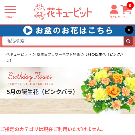
0
メニュー
マイページ
カート
×
花キューピット
誕生日フラワーギフト特集
5月の誕生花（ピンクバ
ラ）
5月の誕生花（ピンクバラ）
ご指定のカテゴリは現在ご利用いただけません。