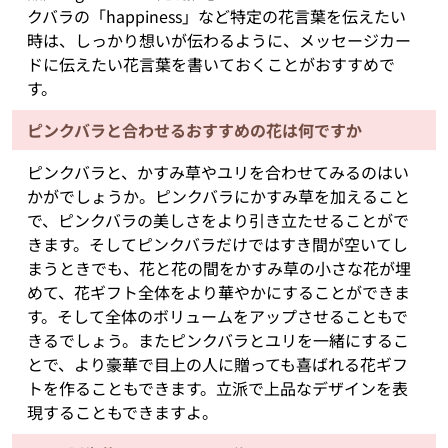
クバラの「happiness」など特定の花言葉を伝えたい
時は、しっかり想いが伝わるように、メッセージカー
ドに伝えたい花言葉を書いておくことがおすすめで
す。
ピンクバラと合わせるおすすめの花は何ですか
ピンクバラと、かすみ草やユリを合わせてみるのはい
かがでしょうか。ピンクバラにかすみ草を加えること
で、ピンクバラの美しさをより引き立たせることがで
きます。そしてピンクバラだけではすき間が空いてし
まうときでも、花と花の間をかすみ草の小さな花が埋
めて、花ギフト全体をより華やかにすることができま
す。そして全体のボリュームをアップさせることもで
きるでしょう。またピンクバラとユリを一緒にするこ
とで、より豪華で目上の人に贈っても喜ばれる花ギフ
トを作ることもできます。立派で上品なデザインを表
現することもできますよ。