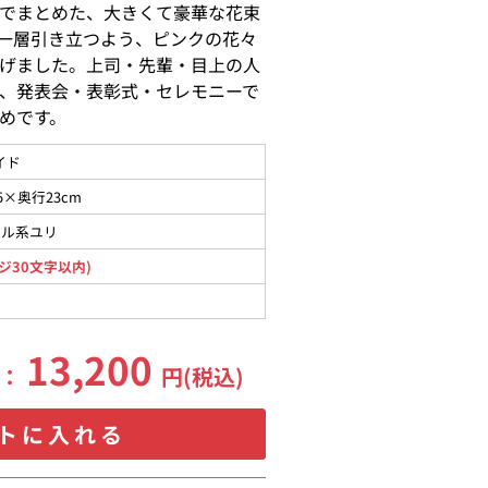
でまとめた、大きくて豪華な花束
一層引き立つよう、ピンクの花々
げました。上司・先輩・目上の人
、発表会・表彰式・セレモニーで
めです。
イド
5×奥行23cm
タル系ユリ
ジ30文字以内)
13,200
格：
円(税込)
トに入れる