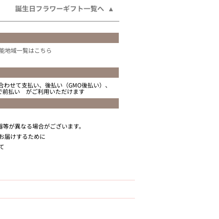
誕生日フラワーギフト一覧へ
能地域一覧はこちら
合わせて支払い、後払い（GMO後払い）、
ニで前払い がご利用いただけます
器等が異なる場合がございます。
お届けするために
て