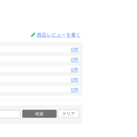
商品レビューを書く
0件
0件
0件
0件
0件
検索
クリア