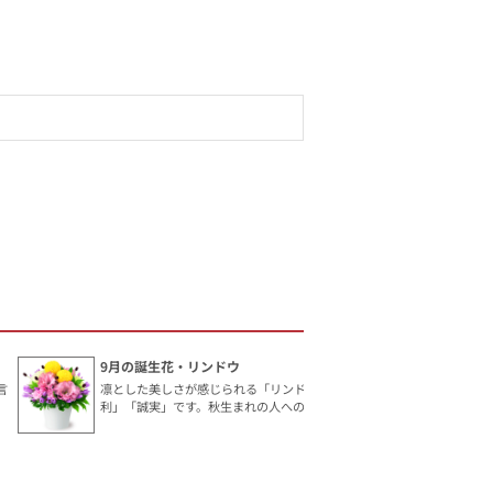
9月の誕生花・リンドウ
言
凛とした美しさが感じられる「リンドウ」。花言葉は「勝
利」「誠実」です。秋生まれの人へのギフトにおすすめ。