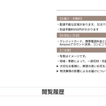
【お届け・手数料】
配達不能な区域があります。
配達不
別途手数料990円がかかります
【お支払い方法】
クレジットカード、携帯電話料金と
Amazonアカウント決済、コンビ
【ご注意】
写真はイメージです。
地域・季節によって、一部花材・花
大切なお客様に、鮮度の良いお花を
物流事情の影響によるお届けについ
閲覧履歴