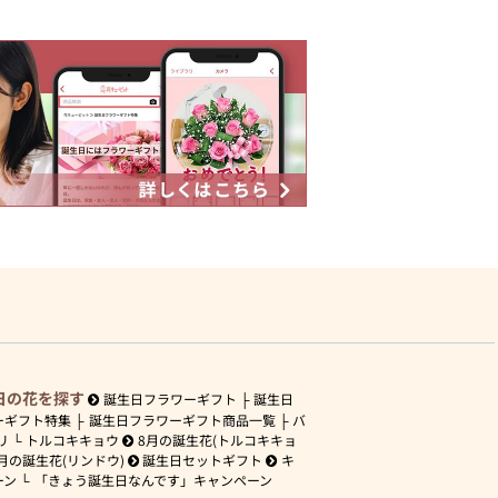
日の花を探す
誕生日フラワーギフト
誕生日
ーギフト特集
誕生日フラワーギフト商品一覧
バ
リ
トルコキキョウ
8月の誕生花(トルコキキョ
月の誕生花(リンドウ)
誕生日セットギフト
キ
ーン
「きょう誕生日なんです」キャンペーン