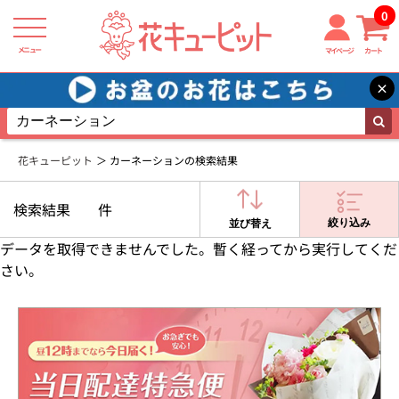
0
メニュー
マイページ
カート
×
花キューピット
カーネーションの検索結果
検索結果
件
絞り込み
並び替え
データを取得できませんでした。暫く経ってから実行してくだ
さい。