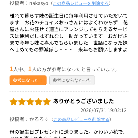
投稿者：nakasyo
（
この商品レビューを削除する
）
離れて暮らす妹の誕生日に毎年利用させていただいて
ます お花のチョイスおっさんにはよくわからず 花
屋さんにお任せで適当にアレンジしてもらえるサービ
スは便利だしはずれなし 助かっています おかげさ
まで今年も妹に喜んでもらいました 世話になった妹
へせめてもの罪滅ぼし・・・ 来年もお願いしますよ
1
1
人中、
人の方が参考になったと言っています。
参考になった！
参考にならなかった
ありがとうございました
2026/07/31 19:02:12
投稿者：かるろす
（
この商品レビューを削除する
）
母の誕生日プレゼントに送りました。かわいい花で、