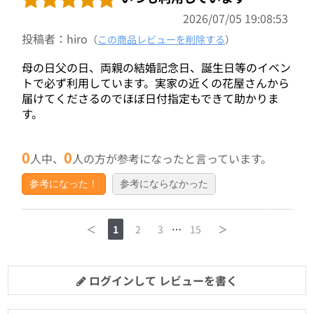
2026/07/05 19:08:53
投稿者：hiro
（
この商品レビューを削除する
）
母の日父の日、両親の結婚記念日、誕生日等のイベン
トで必ず利用しています。実家の近くの花屋さんから
届けてくださるのでほぼ日付指定もできて助かりま
す。
0
0
人中、
人の方が参考になったと言っています。
参考になった！
参考にならなかった
＜
1
2
3
…
15
＞
ログインして レビューを書く