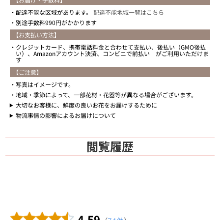
配達不能な区域があります。
配達不能地域一覧はこちら
別途手数料990円がかかります
【お支払い方法】
クレジットカード、携帯電話料金と合わせて支払い、後払い（GMO後払
い）、Amazonアカウント決済、コンビニで前払い がご利用いただけま
す
【ご注意】
写真はイメージです。
地域・季節によって、一部花材・花器等が異なる場合がございます。
大切なお客様に、鮮度の良いお花をお届けするために
物流事情の影響によるお届けについて
閲覧履歴
4.59