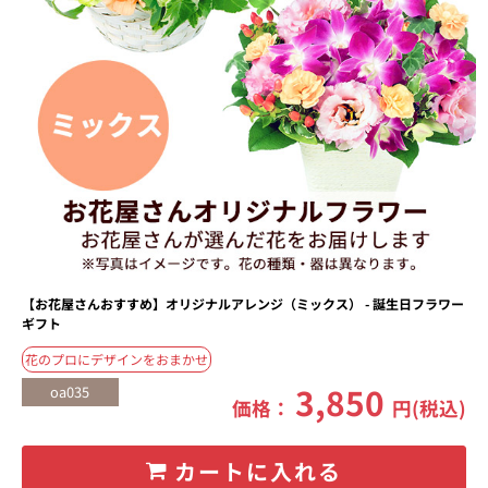
【お花屋さんおすすめ】オリジナルアレンジ（ミックス） - 誕生日フラワー
ギフト
花のプロにデザインをおまかせ
3,850
oa035
価格：
円(税込)
カートに入れる