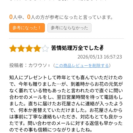
0
0
人中、
人の方が参考になったと言っています。
参考になった！
参考にならなかった
苦情処理万全でした✌️
2026/05/13 16:57:23
投稿者：カワウソ♀
（
この商品レビューを削除する
）
知人にプレゼントして昨年とても喜んでいただけたの
で、今年も贈りました…が、到着時からお花の元気が
なく萎れている物もあったと言われたので直ぐに問い
合わせのメールをし、翌日営業時間を待って電話もし
ました。直ちに届けたお花屋さんに連絡が入ったよう
で、何本か差替えていただけました。お花屋さんから
は事前に丁寧な連絡もいただき、対応もとても良かっ
たです。問い合わせのメールに対する返信も早かった
のでその事も信頼につながりましたね。