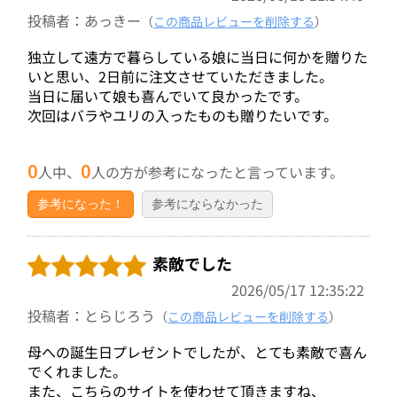
投稿者：あっきー
（
この商品レビューを削除する
）
独立して遠方で暮らしている娘に当日に何かを贈りた
いと思い、2日前に注文させていただきました。
当日に届いて娘も喜んでいて良かったです。
次回はバラやユリの入ったものも贈りたいです。
0
0
人中、
人の方が参考になったと言っています。
参考になった！
参考にならなかった
素敵でした
2026/05/17 12:35:22
投稿者：とらじろう
（
この商品レビューを削除する
）
母への誕生日プレゼントでしたが、とても素敵で喜ん
でくれました。
また、こちらのサイトを使わせて頂きますね、