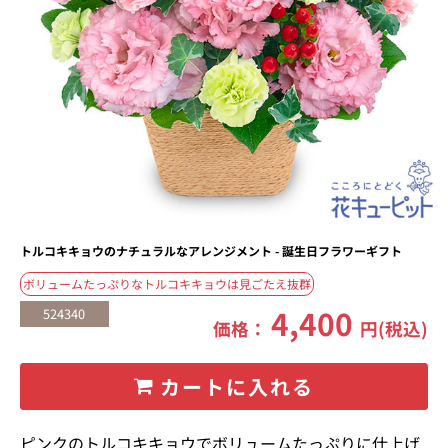
トルコキキョウのナチュラルなアレンジメント - 誕生日フラワーギフト
ボリュームたっぷりなトルコキキョウは見ごたえ抜群
4,400
524340
価格：
円(税込)
カートに入れる
ピンクのトルコキキョウでボリュームたっぷりに仕上げ