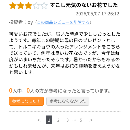
すこし元気のないお花でした
2026/05/07 17:26:12
投稿者：oy
（
この商品レビューを削除する
）
可愛いお花でしたが、届いた時点で少ししおっとした
ようです。毎年この時期に母の日のプレゼントとし
て、トルコキキョウの入ったアレンジメントをこちら
で送っていて、例年は良いお花なのですが、今年は鮮
度がいまいちだったそうです。暑かったからもあるの
かもしれませんが、来年はお花の種類を変えようかな
と思います。
0
0
人中、
人の方が参考になったと言っています。
参考になった！
参考にならなかった
＜
1
2
3
…
5
＞