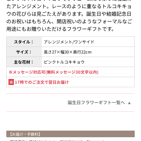
たアレンジメント。レースのように重なるトルコキキョ
ウの花びらは見ごたえがあります。誕生日や結婚記念日
のお祝いはもちろん、開店祝いのようなフォーマルなご
用途にもお贈りいただけるフラワーギフトです。
スタイル：
アレンジメント/ワンサイド
サイズ：
高さ27×幅30×奥行22cm
主な花材：
ピンクトルコキキョウ
※メッセージ対応可(無料メッセージ30文字以内)
※
17時でのご注文で翌日お届け
誕生日フラワーギフト一覧へ
【お届け・手数料】