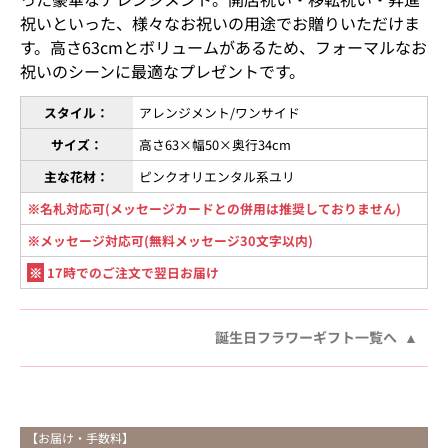
祝いといった、様々なお祝いの用途でお贈りいただけま
す。高さ63cmとボリュームがあるため、フォーマルなお
祝いのシーンに最適なプレゼントです。
スタイル：
アレンジメント/ワンサイド
サイズ：
高さ63×幅50×奥行34cm
主な花材：
ピンクオリエンタル系ユリ
※名札対応可(メッセージカードとの併用は推奨しておりません)
※メッセージ対応可(無料メッセージ30文字以内)
※
17時でのご注文で翌日お届け
誕生日フラワーギフト一覧へ
【お届け・手数料】