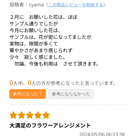
投稿者：cyama
（
この商品レビューを削除する
）
２月に お願いした花は、ほぼ
サンプル通りでしたが
今月にお願いした花は、
サンプルは、花が密になってましたが
実物は、隙間が多くて
華やかさがあまり感じられず
少々 寂しく感じました。
勿論、今後も利用は させて頂きます。
0
0
人中、
人の方が参考になったと言っています。
参考になった！
参考にならなかった
大満足のフラワーアレンジメント
2024/05/06 06:23:38