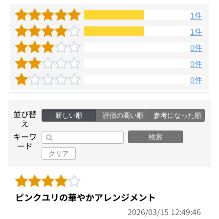
1件
1件
0件
0件
0件
並び替
新しい順
評価の高い順
参考になった順
え
キーワ
検索
ード
クリア
ピンクユリの華やかアレンジメント
2026/03/15 12:49:46