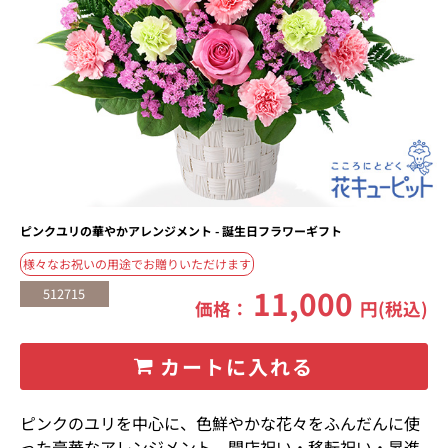
ピンクユリの華やかアレンジメント - 誕生日フラワーギフト
様々なお祝いの用途でお贈りいただけます
11,000
512715
価格：
円(税込)
カートに入れる
ピンクのユリを中心に、色鮮やかな花々をふんだんに使
った豪華なアレンジメント。開店祝い・移転祝い・昇進