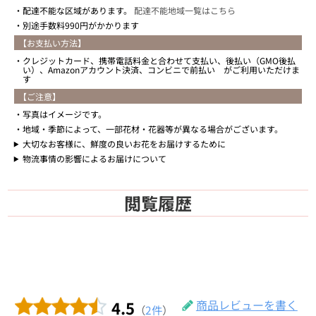
配達不能な区域があります。
配達不能地域一覧はこちら
別途手数料990円がかかります
【お支払い方法】
クレジットカード、携帯電話料金と合わせて支払い、後払い（GMO後払
い）、Amazonアカウント決済、コンビニで前払い がご利用いただけま
す
【ご注意】
写真はイメージです。
地域・季節によって、一部花材・花器等が異なる場合がございます。
大切なお客様に、鮮度の良いお花をお届けするために
物流事情の影響によるお届けについて
閲覧履歴
4.5
商品レビューを書く
（
2件
）