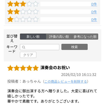
0件
0件
0件
並び替
新しい順
評価の高い順
参考になった順
え
キーワ
検索
ード
クリア
演奏会のお祝い
2026/02/10 16:11:32
投稿者：あっちゃん
（
この商品レビューを削除する
）
演奏会に御出演する方へ贈りました。大変に喜ばれて
嬉しかったです。
華やかで素敵です。ありがとうございます。