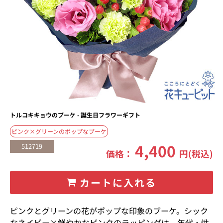
トルコキキョウのブーケ - 誕生日フラワーギフト
ピンク×グリーンのポップなブーケ
4,400
512719
価格：
円(税込)
カートに入れる
ピンクとグリーンの花がポップな印象のブーケ。シック
なネイビー×鮮やかなピンクのラッピングは、年代・性