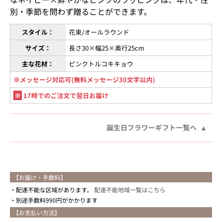
別・季節を問わず贈ることができます。
スタイル：
花束/オールラウンド
サイズ：
長さ30×幅25×奥行25cm
主な花材：
ピンクトルコキキョウ
※メッセージ対応可(無料メッセージ30文字以内)
※
17時でのご注文で翌日お届け
誕生日フラワーギフト一覧へ
【お届け・手数料】
配達不能な区域があります。
配達不能地域一覧はこちら
別途手数料990円がかかります
【お支払い方法】