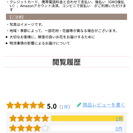
クレジットカード、携帯電話料金と合わせて支払い、後払い（GMO後払
い）、Amazonアカウント決済、コンビニで前払い がご利用いただけま
す
【ご注意】
写真はイメージです。
地域・季節によって、一部花材・花器等が異なる場合がございます。
大切なお客様に、鮮度の良いお花をお届けするために
物流事情の影響によるお届けについて
閲覧履歴
5.0
商品レビューを書く
（
1件
）
1件
0件