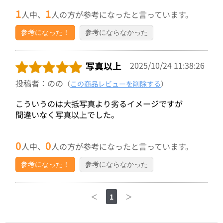
1
1
人中、
人の方が参考になったと言っています。
参考になった！
参考にならなかった
写真以上
2025/10/24 11:38:26
投稿者：のの
（
この商品レビューを削除する
）
こういうのは大抵写真より劣るイメージですが
間違いなく写真以上でした。
0
0
人中、
人の方が参考になったと言っています。
参考になった！
参考にならなかった
＜
1
＞