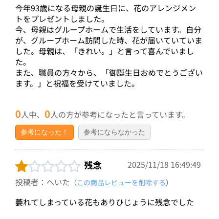
今年93歳になる母親の誕生日に、花のアレンジメン
トをプレゼントしました。
今、母親はグループホームで生活をしています。自分
が、グループホーム訪問した時、花が届いていていま
した。母親は、「きれい。」と言って喜んでいまし
た。
また、職員の方々から、「御誕生日おめでとうござい
ます。」と祝福を受けていました。
0
0
人中、
人の方が参考になったと言っています。
参考になった！
参考にならなかった
残念
2025/11/18 16:49:49
投稿者：へいた
（
この商品レビューを削除する
）
萎れてしまっている花もありひじょうに残念でした