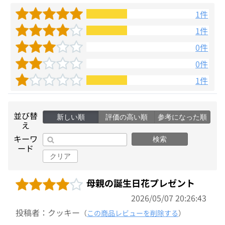
1件
1件
0件
0件
1件
並び替
新しい順
評価の高い順
参考になった順
え
キーワ
検索
ード
クリア
母親の誕生日花プレゼント
2026/05/07 20:26:43
投稿者：クッキー
（
この商品レビューを削除する
）