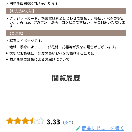
別途手数料990円がかかります
【お支払い方法】
クレジットカード、携帯電話料金と合わせて支払い、後払い（GMO後払
い）、Amazonアカウント決済、コンビニで前払い がご利用いただけま
す
【ご注意】
写真はイメージです。
地域・季節によって、一部花材・花器等が異なる場合がございます。
大切なお客様に、鮮度の良いお花をお届けするために
物流事情の影響によるお届けについて
閲覧履歴
3.33
（
3件
）
商品レビューを書く