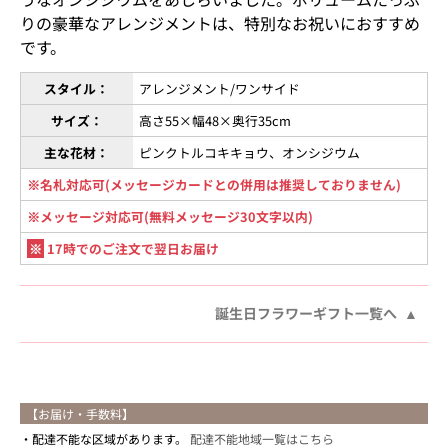
りの豪華なアレンジメントは、特別なお祝いにおすすめ
です。
スタイル：
アレンジメント/ワンサイド
サイズ：
高さ55×幅48×奥行35cm
主な花材：
ピンクトルコキキョウ、オンシジウム
※名札対応可(メッセージカードとの併用は推奨しておりません)
※メッセージ対応可(無料メッセージ30文字以内)
※
17時でのご注文で翌日お届け
誕生日フラワーギフト一覧へ
【お届け・手数料】
配達不能な区域があります。
配達不能地域一覧はこちら