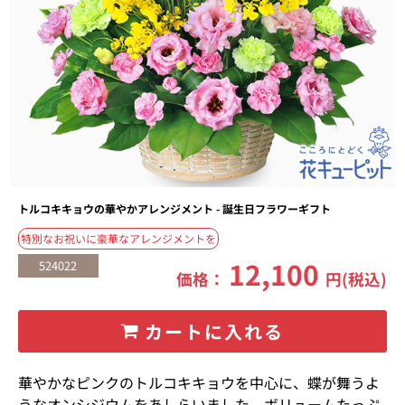
トルコキキョウの華やかアレンジメント - 誕生日フラワーギフト
特別なお祝いに豪華なアレンジメントを
12,100
524022
価格：
円(税込)
カートに入れる
華やかなピンクのトルコキキョウを中心に、蝶が舞うよ
うなオンシジウムをあしらいました。ボリュームたっぷ