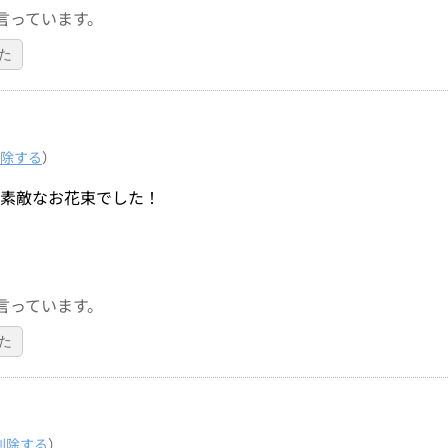
言っています。
た
除する
）
な素敵なお花束でした！
言っています。
た
削除する
）