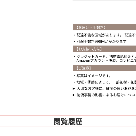
【お届け・手数料】
配達不能な区域があります。
配達不
別途手数料990円がかかります
【お支払い方法】
クレジットカード、携帯電話料金と
Amazonアカウント決済、コンビ
【ご注意】
写真はイメージです。
地域・季節によって、一部花材・花
大切なお客様に、鮮度の良いお花を
物流事情の影響によるお届けについ
閲覧履歴