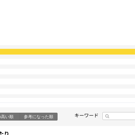
キーワード
の高い順
参考になった順
たり