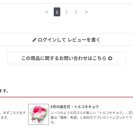
＜
1
2
3
＞
ログインして レビューを書く
この商品に関するお問い合わせはこちら
ます。
8月の誕生花・トルコキキョウ
、まずこちらをチ
レースのような花びらが美しい「トルコキキョウ」。花
けます。
葉は「優美・希望」と前向きでプレゼントにぴったりで
す。