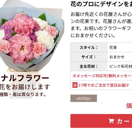
花のプロにデザインを
お届け先近くの花屋さんが心
ンの花束です。花屋さんが選
ます。お祝いのフラワーギフ
におまかせください。
スタイル：
花束
サイズ：
おまかせ
主な花材：
ピンク系花
※メッセージ対応可(無料メッセー
※
17時でのご注文で翌日お届け
ob035pi
カー