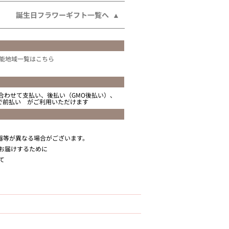
誕生日フラワーギフト一覧へ
能地域一覧はこちら
合わせて支払い、後払い（GMO後払い）、
ニで前払い がご利用いただけます
器等が異なる場合がございます。
お届けするために
て