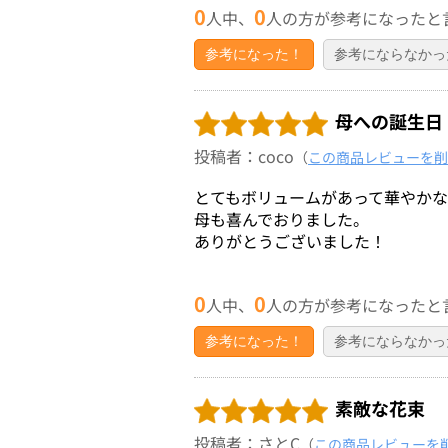
0
0
人中、
人の方が参考になったと
参考になった！
参考にならなかっ
母への誕生日
投稿者：coco
（
この商品レビューを削
とてもボリュームがあって華やか
母も喜んでおりました。
ありがとうございました！
0
0
人中、
人の方が参考になったと
参考になった！
参考にならなかっ
素敵な花束
投稿者：さとC
（
この商品レビューを