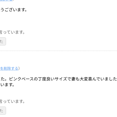
うございます。
言っています。
た
を削除する
）
した。ピンクベースの丁度良いサイズで妻も大変喜んでいまし
います。
言っています。
た