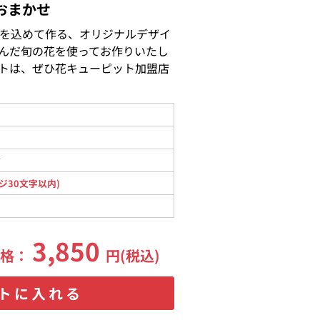
おまかせ
を込めて作る、オリジナルデザイ
んだ旬の花を使ってお作りいたし
トは、ぜひ花キューピット加盟店
材
ジ30文字以内)
3,850
価格：
円(税込)
トに入れる