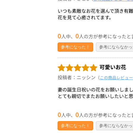
いつも素敵なお花を選んで頂き有難
花を見て心癒されてます。
0
0
人中、
人の方が参考になったと
参考になった！
参考にならなかっ
可愛いお花
投稿者：ニッシン
（
この商品レビュー
妻の誕生日祝いの花をお願いしま
とても親切でまたお願いしたいと思
0
0
人中、
人の方が参考になったと
参考になった！
参考にならなかっ