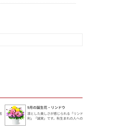
9月の誕生花・リンドウ
言
凛とした美しさが感じられる「リンドウ」。花言葉は「勝
利」「誠実」です。秋生まれの人へのギフトにおすすめ。