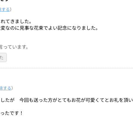
除する
）
られてきました。
大変なのに見事な花束でよい記念になりました。
言っています。
た
除する
）
ましたが 今回も送った方がとてもお花が可愛くてとお礼を頂
かったです！