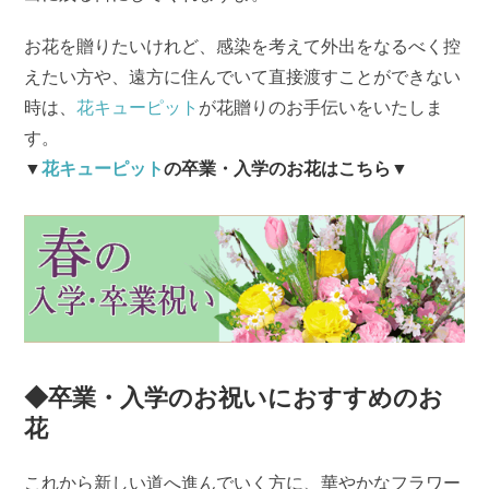
お花を贈りたいけれど、感染を考えて外出をなるべく控
えたい方や、遠方に住んでいて直接渡すことができない
時は、
花キューピット
が花贈りのお手伝いをいたしま
す。
▼
花キューピット
の卒業・入学のお花はこちら▼
◆卒業・入学のお祝いにおすすめのお
花
これから新しい道へ進んでいく方に、華やかなフラワー