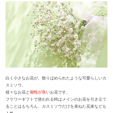
白く小さなお花が、散りばめられたような可愛らしいカ
スミソウ。
様々なお花と
相性が良い
お花です。
フラワーギフトで使われる時はメインのお花を引き立て
ることはもちろん、カスミソウだけを束ねた花束なども