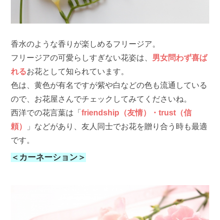
香水のような香りが楽しめるフリージア。
フリージアの可愛らしすぎない花姿は、
男女問わず喜ば
れる
お花として知られています。
色は、黄色が有名ですが紫や白などの色も流通している
ので、お花屋さんでチェックしてみてくださいね。
西洋での花言葉は「
friendship（友情）・trust（信
頼）
」などがあり、友人同士でお花を贈り合う時も最適
です。
＜カーネーション＞