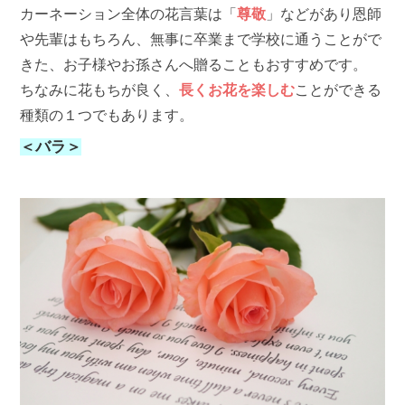
カーネーション全体の花言葉は「
尊敬
」などがあり恩師
や先輩はもちろん、無事に卒業まで学校に通うことがで
きた、お子様やお孫さんへ贈ることもおすすめです。
ちなみに花もちが良く、
長くお花を楽しむ
ことができる
種類の１つでもあります。
＜バラ＞