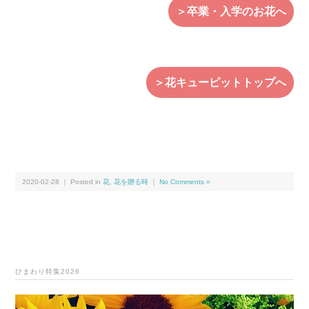
＞卒業・入学のお花へ
＞花キューピットトップへ
2020-02-28 ｜ Posted in
花
,
花を贈る時
｜
No Comments »
ひまわり特集2026