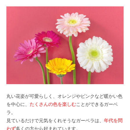
丸い花姿が可愛らしく、オレンジやピンクなど暖かい色
を中心に、
たくさんの色を楽しむ
ことができるガーベ
ラ。
見ているだけで元気をくれそうなガーベラは、
年代を問
わず
多くの方から好まれています。