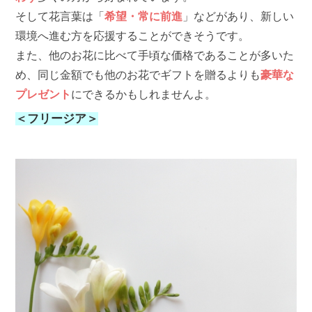
そして花言葉は「
希望・常に前進
」などがあり、新しい
環境へ進む方を応援することができそうです。
また、他のお花に比べて手頃な価格であることが多いた
め、同じ金額でも他のお花でギフトを贈るよりも
豪華な
プレゼント
にできるかもしれませんよ。
＜フリージア＞