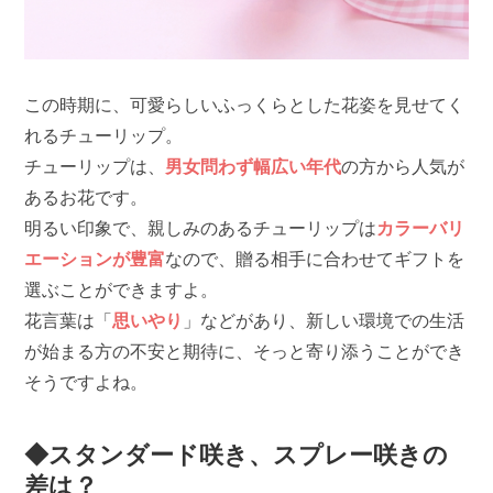
この時期に、可愛らしいふっくらとした花姿を見せてく
れるチューリップ。
チューリップは、
男女問わず幅広い年代
の方から人気が
あるお花です。
明るい印象で、親しみのあるチューリップは
カラーバリ
エーションが豊富
なので、贈る相手に合わせてギフトを
選ぶことができますよ。
花言葉は「
思いやり
」などがあり、新しい環境での生活
が始まる方の不安と期待に、そっと寄り添うことができ
そうですよね。
◆スタンダード咲き、スプレー咲きの
差は？