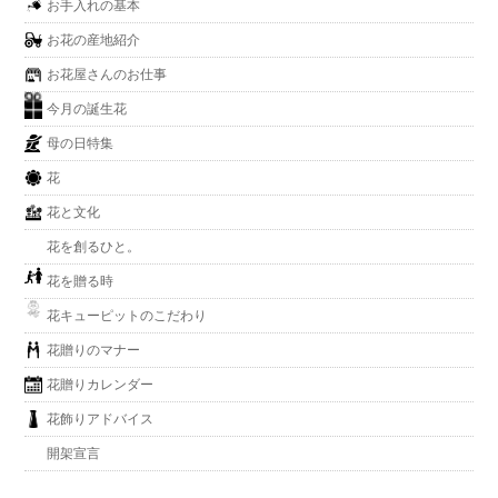
お手入れの基本
お花の産地紹介
お花屋さんのお仕事
今月の誕生花
母の日特集
花
花と文化
花を創るひと。
花を贈る時
花キューピットのこだわり
花贈りのマナー
花贈りカレンダー
花飾りアドバイス
開架宣言