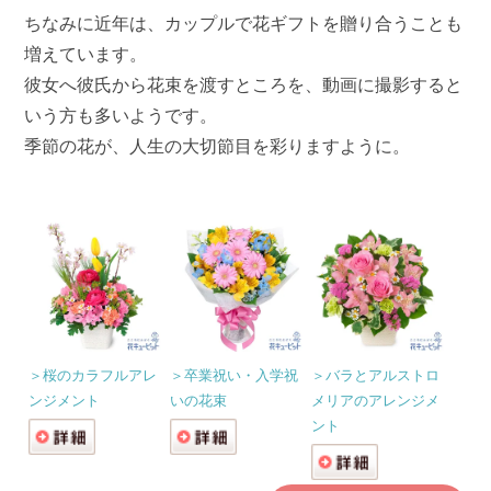
ちなみに近年は、カップルで花ギフトを贈り合うことも
増えています。
彼女へ彼氏から花束を渡すところを、動画に撮影すると
いう方も多いようです。
季節の花が、人生の大切節目を彩りますように。
＞桜のカラフルアレ
＞卒業祝い・入学祝
＞バラとアルストロ
ンジメント
いの花束
メリアのアレンジメ
ント