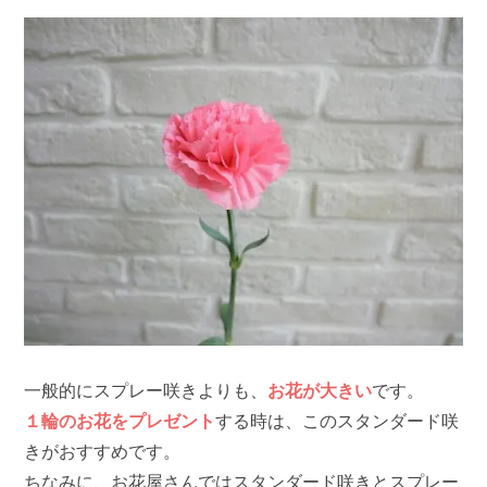
一般的にスプレー咲きよりも、
お花が大きい
です。
１輪のお花をプレゼント
する時は、このスタンダード咲
きがおすすめです。
ちなみに、お花屋さんではスタンダード咲きとスプレー