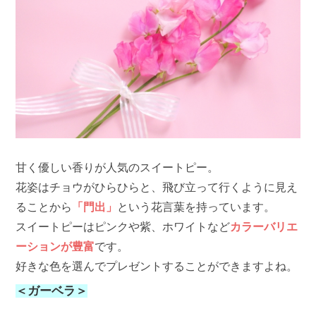
甘く優しい香りが人気のスイートピー。
花姿はチョウがひらひらと、飛び立って行くように見え
ることから
「門出」
という花言葉を持っています。
スイートピーはピンクや紫、ホワイトなど
カラーバリエ
ーションが豊富
です。
好きな色を選んでプレゼントすることができますよね。
＜ガーベラ＞