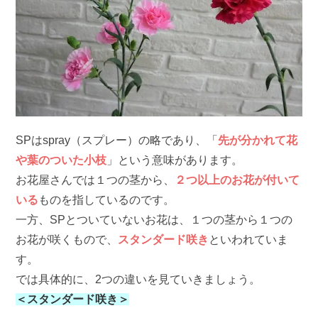
SPはspray（スプレー）の略であり、「
先が分かれて花
や葉のついた小枝
」という意味があります。
お花屋さんでは１つの茎から、
２つ以上のお花が付いて
いる
ものを指しているのです。
一方、SPとついていないお花は、１つの茎から１つの
お花が咲くもので、
スタンダード咲き
といわれていま
す。
では具体的に、2つの違いを見ていきましょう。
＜スタンダード咲き＞