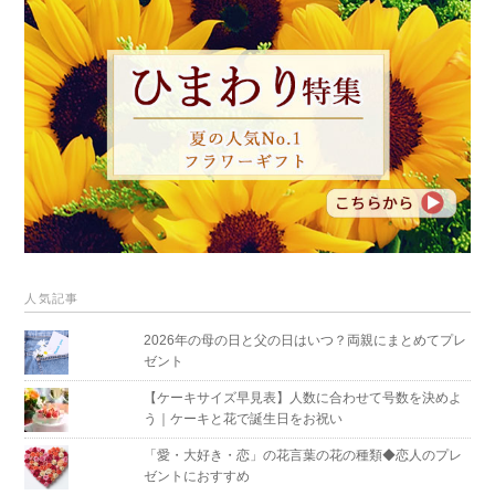
人気記事
2026年の母の日と父の日はいつ？両親にまとめてプレ
ゼント
【ケーキサイズ早見表】人数に合わせて号数を決めよ
う｜ケーキと花で誕生日をお祝い
「愛・大好き・恋」の花言葉の花の種類◆恋人のプレ
ゼントにおすすめ