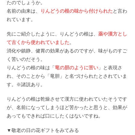
たのでしょうか。
名前の由来は、
りんどうの根の味から付けられた
と言わ
れています。
先にご紹介したように、りんどうの根は、
薬や漢方とし
て古くから使われていました
。
消化や鎮静、健胃の効果があるのですが、味がものすご
く苦いのだそう。
りんどうの根の味は「
竜の胆のように苦い
」と表現さ
れ、そのことから「竜胆」と名づけられたとされていま
す。※諸説あり。
りんどうの根は乾燥させて漢方に使われていたそうです
が、名前になってしまうほど苦かったと思うと、効果が
あってもできれば口にしたくはないですね。
▼敬老の日の花ギフトをみてみる