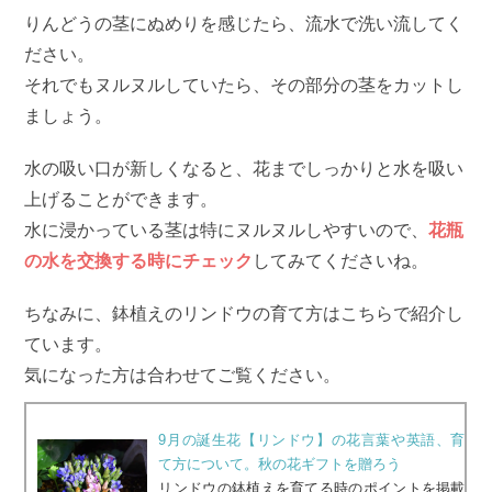
りんどうの茎にぬめりを感じたら、流水で洗い流してく
ださい。
それでもヌルヌルしていたら、その部分の茎をカットし
ましょう。
水の吸い口が新しくなると、花までしっかりと水を吸い
上げることができます。
水に浸かっている茎は特にヌルヌルしやすいので、
花瓶
の水を交換する時にチェック
してみてくださいね。
ちなみに、鉢植えのリンドウの育て方はこちらで紹介し
ています。
気になった方は合わせてご覧ください。
9月の誕生花【リンドウ】の花言葉や英語、育
て方について。秋の花ギフトを贈ろう
リンドウの鉢植えを育てる時のポイントを掲載