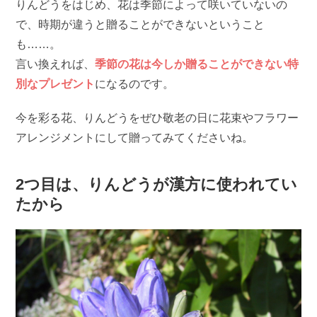
りんどうをはじめ、花は季節によって咲いていないの
で、時期が違うと贈ることができないということ
も……。
言い換えれば、
季節の花は今しか贈ることができない特
別なプレゼント
になるのです。
今を彩る花、りんどうをぜひ敬老の日に花束やフラワー
アレンジメントにして贈ってみてくださいね。
2つ目は、りんどうが漢方に使われてい
たから