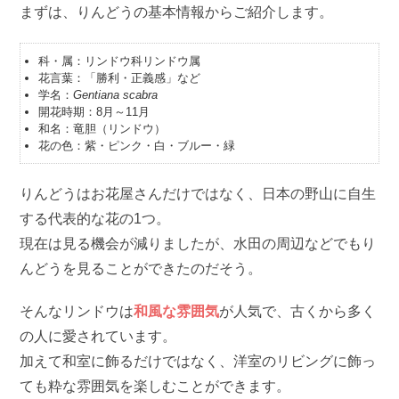
まずは、りんどうの基本情報からご紹介します。
科・属：リンドウ科リンドウ属
花言葉：「勝利・正義感」など
学名：
Gentiana scabra
開花時期：8月～11月
和名：竜胆（リンドウ）
花の色：紫・ピンク・白・ブルー・緑
りんどうはお花屋さんだけではなく、日本の野山に自生
する代表的な花の1つ。
現在は見る機会が減りましたが、水田の周辺などでもり
んどうを見ることができたのだそう。
そんなリンドウは
和風な雰囲気
が人気で、古くから多く
の人に愛されています。
加えて和室に飾るだけではなく、洋室のリビングに飾っ
ても粋な雰囲気を楽しむことができます。