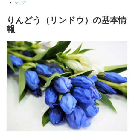
シェア
りんどう（リンドウ）の基本情
報