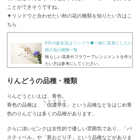
ことができそうですね。
▼リンドウと合わせたい秋の花の種類を知りたい方はこ
ちら
9月の誕生花はリンドウ◆一緒に花束にしたい
秋の花の種類一覧
秋らしい花束やフラワーアレンジメントを作り
たい方は参考にしてください。
りんどうの品種・種類
りんどうといえば、青色。
しなのわせ
青色の品種は、
「信濃早生
」
という品種などをはじめ青
色のりんどうは多くの品種があります。
さらに淡いピンクは女性的で優しい雰囲気であり、「パ
スティベル」や「新おどり子」という品種などがありま