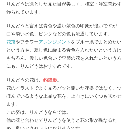
りんどうは凛とした見た目が美しく、和室・洋室問わず
飾られています。
りんどうと言えば青色や濃い紫色の印象が強いですが、
白や淡い水色、ピンクなどの色も流通しています。
花束
やフラワー
アレンジメント
をブルー系でまとめたい
という方や、差し色に締まる青色を入れたいという方は
もちろん、優しい色合いで季節の花を入れたいという方
にも、りんどうはおすすめです。
りんどうの花は、
釣鐘形
。
花のイラストでよく見るパッと開いた花姿ではなく、つ
ぼんでいるような上品な花を、上向きにいくつも咲かせ
ます。
この姿は、りんどうならでは。
他の花と合わせてりんどうを使うと花の形が異なるた
め、良いアクセントになりそうです。