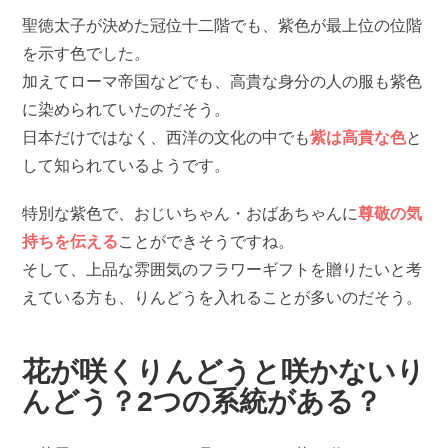
聖徳太子が決めた冠位十二階でも、紫色が最上位の位階
を示す色でした。
加えてローマ帝国などでも、高貴な身分の人の服も紫色
に染められていたのだそう。
日本だけではなく、西洋の文化の中でも
紫は高貴な色
と
して知られているようです。
特別な紫色で、おじいちゃん・おばあちゃんに
尊敬の気
持ちを伝える
ことができそうですね。
そして、上品な雰囲気のフラワーギフトを贈りたいと考
えている方も、りんどうを入れることが多いのだそう。
花が咲くりんどうと咲かないり
んどう？2つの系統がある？