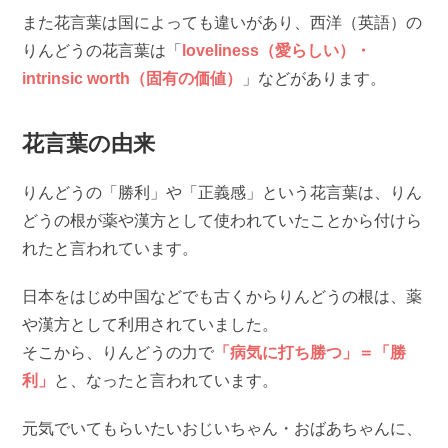
また花言葉は国によっても違いがあり、西洋（英語）の
りんどうの花言葉は「
loveliness（愛らしい）・
intrinsic worth（固有の価値）
」などがあります。
花言葉の由来
りんどうの「勝利」や「正義感」という花言葉は、りん
どうの根が薬や漢方として使われていたことから付けら
れたと言われています。
日本をはじめ中国などでも古くからりんどうの根は、薬
や漢方として利用されていました。
そこから、りんどうの力で
「病気に打ち勝つ」＝「勝
利」
と、なったと言われています。
元気でいてもらいたいおじいちゃん・おばあちゃんに、