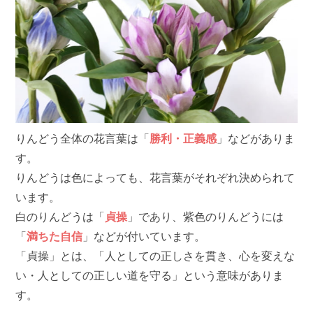
りんどう全体の花言葉は「
勝利・正義感
」などがありま
す。
りんどうは色によっても、花言葉がそれぞれ決められて
います。
白のりんどうは「
貞操
」であり、紫色のりんどうには
「
満ちた自信
」などが付いています。
「貞操」とは、「人としての正しさを貫き、心を変えな
い・人としての正しい道を守る」という意味がありま
す。