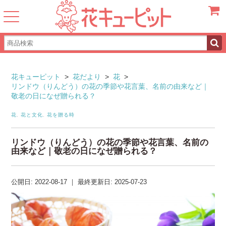
カート
花キューピット
>
花だより
>
花
>
リンドウ（りんどう）の花の季節や花言葉、名前の由来など｜
敬老の日になぜ贈られる？
花
,
花と文化
,
花を贈る時
リンドウ（りんどう）の花の季節や花言葉、名前の
由来など｜敬老の日になぜ贈られる？
公開日:
2022-08-17
｜
最終更新日:
2025-07-23