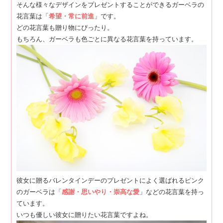
そんな様々なデザインをプレゼントすることができるガーベラの
花言葉は「
希望・常に前進
」です。
どの花言葉も贈り物にぴったり。
もちろん、ガーベラも色ごとに異なる花言葉を持っています。
彼女に贈るバレンタインデーのプレゼントによく選ばれるピンク
のガーベラは「
感謝・思いやり・崇高な愛
」などの花言葉を持っ
ています。
いつも優しい彼女に贈りたい花言葉ですよね。