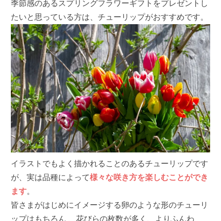
季節感のあるスプリングフラワーギフトをプレゼントし
たいと思っている方は、チューリップがおすすめです。
イラストでもよく描かれることのあるチューリップです
が、実は品種によって
様々な咲き方を楽しむことができ
ます
。
皆さまがはじめにイメージする卵のような形のチューリ
ップはもちろん 、花びらの枚数が多く、よりふんわ