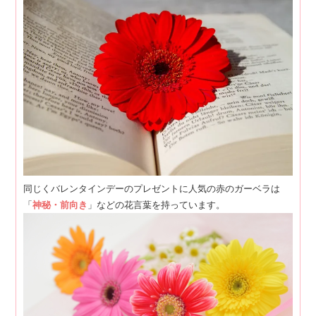
同じくバレンタインデーのプレゼントに人気の赤のガーベラは
「
神秘・前向き
」などの花言葉を持っています。