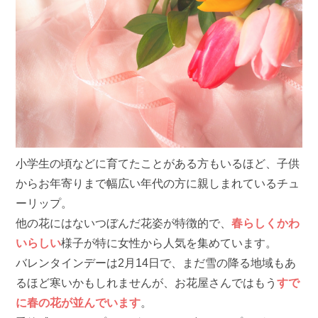
小学生の頃などに育てたことがある方もいるほど、子供
からお年寄りまで幅広い年代の方に親しまれているチュ
ーリップ。
他の花にはないつぼんだ花姿が特徴的で、
春らしくかわ
いらしい
様子が特に女性から人気を集めています。
バレンタインデーは2月14日で、まだ雪の降る地域もあ
るほど寒いかもしれませんが、お花屋さんではもう
すで
に春の花が並んでいます
。