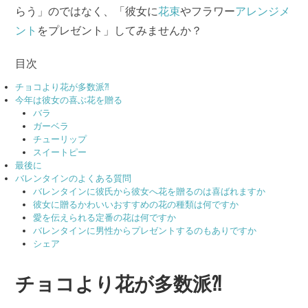
らう」のではなく、「彼女に
花束
やフラワー
アレンジメ
ント
をプレゼント」してみませんか？
目次
チョコより花が多数派⁈
今年は彼女の喜ぶ花を贈る
バラ
ガーベラ
チューリップ
スイートピー
最後に
バレンタインのよくある質問
バレンタインに彼氏から彼女へ花を贈るのは喜ばれますか
彼女に贈るかわいいおすすめの花の種類は何ですか
愛を伝えられる定番の花は何ですか
バレンタインに男性からプレゼントするのもありですか
シェア
チョコより花が多数派⁈