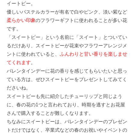
イートピー。
優しいパステルカラーが有名で白やピンク、淡い紫など
柔らかい印象
のフラワーギフトに使われることが多い花
です。
「スイートピー」という名前に「スイート」とついてい
るだけあり、スイートピーが花束やフラワーアレンジメ
ントに使われていると、
ふんわりと甘い香りを楽しませ
てくれます
。
バレンタインデーに花の香りを感じてもらいたいと思っ
ている方は、ぜひスイートピーをプレゼントしてみてく
ださいね。
スイートピーも先に紹介したチューリップと同じよう
に、春の花の1つと言われており、時期を逃すとお花屋
さんで購入することが難しくなります。
ちなみにスイートピーは、バレンタインデーのプレゼン
トだけではなく、卒業式などの春のお祝いやイベントの