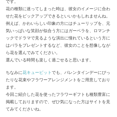
です。
花の種類に迷ってしまった時は、彼女のイメージに合わ
せた花をピックアップできるといいかもしれませんね。
例えば、かわいらしい印象の方にはチューリップを、元
気いっぱいな笑顔が似合う方にはガーベラを、ロマンチ
ックでドラマで見るような演出に憧れているという方に
はバラをプレゼントするなど、彼女のことを想像しなが
ら花を選んでみてください。
選んでいる時間も楽しく過ごせると思います。
ちなみに
花キューピット
でも、バレンタインデーにぴっ
たりな花束やフラワーアレンジメントをご用意しており
ます。
今回ご紹介した花を使ったフラワーギフトも種類豊富に
掲載しておりますので、ぜひ気になった方はサイトを見
てみてくださいね。