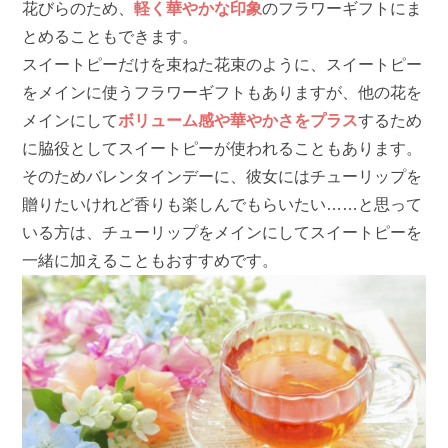
花びらのため、
軽く華やかな印象
のフラワーギフトにま
とめることもできます。
スイートピーだけを束ねた花束のように、スイートピー
をメインに使うフラワーギフトもありますが、他の花を
メインにして
ボリューム感や華やかさをプラス
するため
に脇役としてスイートピーが使われることもあります。
そのためバレンタインデーに、彼女にはチューリップを
贈りたいけれど香りも楽しんでもらいたい……と思って
いる方は、チューリップをメインにしてスイートピーを
一緒に加えることもおすすめです。