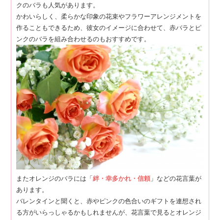
クのバラも人気があります。
かわいらしく、柔らかな印象の花束やフラワーアレンジメントを
作ることもできるため、彼女のイメージに合わせて、赤バラとピ
ンクのバラを組み合わせるのもおすすめです。
またオレンジのバラには「
絆・幸多かれ・信頼
」などの花言葉が
あります。
バレンタインと聞くと、赤やピンクの色合いのギフトを連想され
る方がいらっしゃるかもしれませんが、花言葉で見るとオレンジ